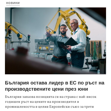
НОВИНИ
България остава лидер в ЕС по ръст на
производствените цени през юни
България запазва позицията си на страна с най-висок
годишен ръст на цените на производител в
промишлеността в целия Европейски съюз за трети