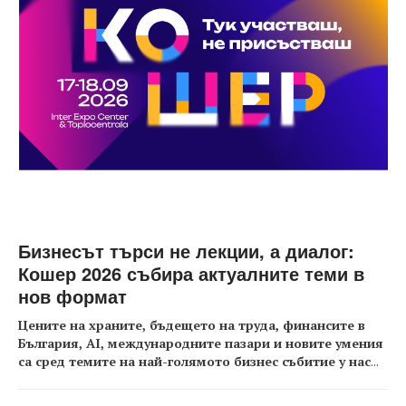
Бизнесът търси не лекции, а диалог:
Кошер 2026 събира актуалните теми в
нов формат
Цените на храните, бъдещето на труда, финансите в
България, AI, международните пазари и новите умения
са сред темите на най-голямото бизнес събитие у нас
...