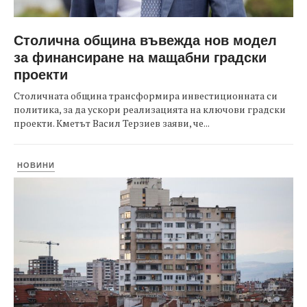
Столична община въвежда нов модел
за финансиране на мащабни градски
проекти
Столичната община трансформира инвестиционната си
политика, за да ускори реализацията на ключови градски
проекти. Кметът Васил Терзиев заяви, че...
НОВИНИ