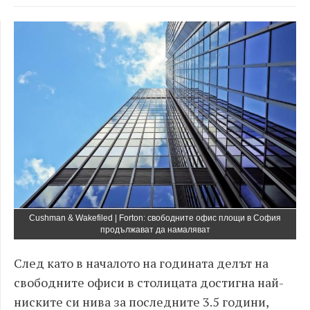
Cushman & Wakefiled | Forton: свободните офис площи в София
продължават да намаляват
След като в началото на годината делът на
свободните офиси в столицата достигна най-
ниските си нива за последните 3.5 години,