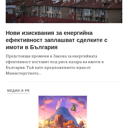
Нови изисквания за енергийна
ефективност заплашват сделките с
имоти в България
Предстоящи промени в Закона за енергийната
ефективност поставят под риск пазара на имоти в
България. Тъй като предложението идва от
Министерството...
МЕДИИ И PR