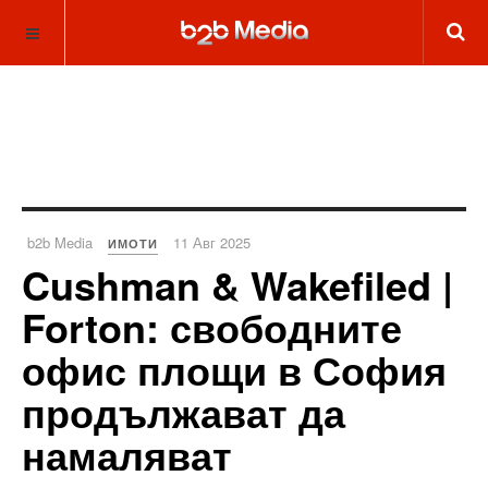
b2b Media
11 Авг 2025
ИМОТИ
Cushman & Wakefiled |
Forton: свободните
офис площи в София
продължават да
намаляват