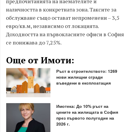
предпочитанията на наемателите и
наличността в конкретната зона. Таксите за
обслужване също остават непроменени – 3,5
евро/кв.м, независимо от локацията.
Доходността на първокласните офиси в София
се понижава до 7,25%.
Още от Имоти:
Ръст в строителството: 1269
нови жилищни сгради
въведени в експлоатация
Имотека: До 10% ръст на
цените на жилищата в София
през първото полугодие на
2026 г.