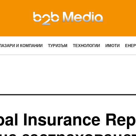
ПАЗАРИ И КОМПАНИИ
ТУРИЗЪМ
ТЕХНОЛОГИИ
ИМОТИ
ЕНЕР
bal Insurance Rep