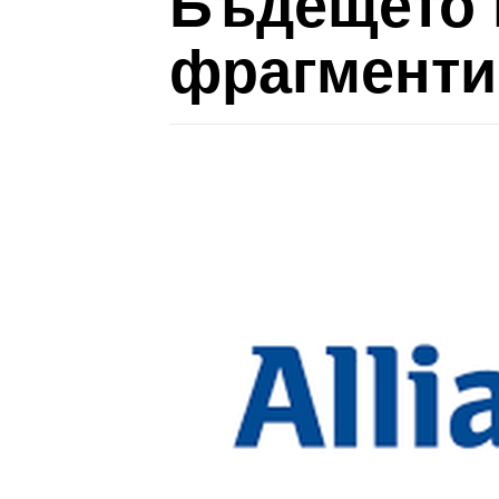
Бъдещето 
фрагменти