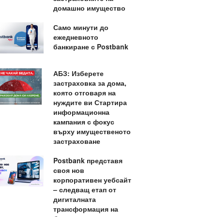
домашно имущество
Само минути до
ежедневното
банкиране с Postbank
АБЗ: Изберете
застраховка за дома,
която отговаря на
нуждите ви Стартира
информационна
кампания с фокус
върху имущественото
застраховане
Postbank представя
своя нов
корпоративен уебсайт
– следващ етап от
дигиталната
трансформация на