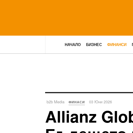
НАЧАЛО
БИЗНЕС
ФИНАНСИ
b2b Media
03 Юни 2026
ФИНАСИ
Allianz Glo