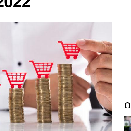
2022
О