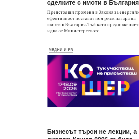
сделките с имоти в България
Предстоящи промени в Закона за енергий
ефективност поставят под риск пазара на
имоти в България. Тъй като предложениет
идва от Министерството...
МЕДИИ И PR
Бизнесът търси не лекции, а
диалог: Кошер 2026 събира