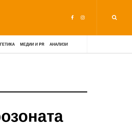
ГЕТИКА
МЕДИИ И PR
АНАЛИЗИ
розоната