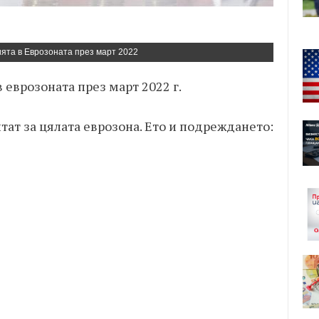
ята в Еврозоната през март 2022
 еврозоната през март 2022 г.
тат за цялата еврозона. Ето и подреждането: