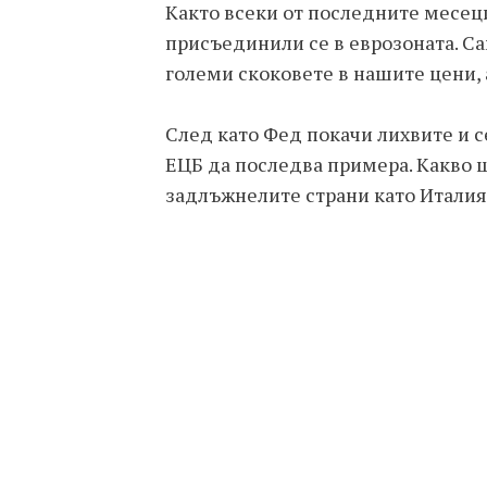
Както всеки от последните месец
присъединили се в еврозоната. Са
големи скоковете в нашите цени,
След като Фед покачи лихвите и се
ЕЦБ да последва примера. Какво щ
задлъжнелите страни като Италия и