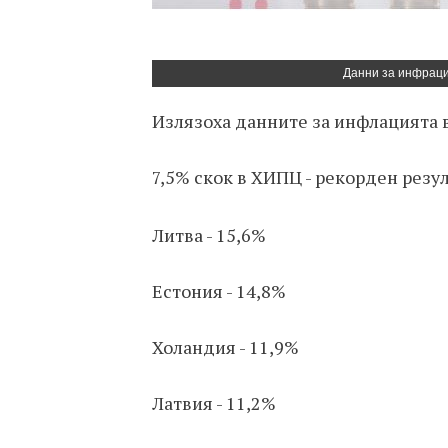
Данни за инфраци
Излязоха данните за инфлацията в
7,5% скок в ХИПЦ - рекорден резул
Литва - 15,6%
Естония - 14,8%
Холандия - 11,9%
Латвия - 11,2%