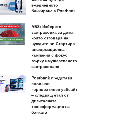
ежедневното
банкиране с Postbank
АБЗ: Изберете
застраховка за дома,
която отговаря на
нуждите ви Стартира
информационна
кампания с фокус
върху имущественото
застраховане
Postbank представя
своя нов
корпоративен уебсайт
– следващ етап от
дигиталната
трансформация на
банката