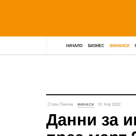
НАЧАЛО
БИЗНЕС
ФИНАНСИ
Стоян Панчев
01 Апр 2022
ФИНАСИ
Данни за 