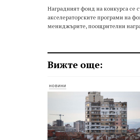
Наградният фонд на конкурса се 
акселераторските програми на ф
мениджърите, поощрителни наград
Вижте още:
НОВИНИ