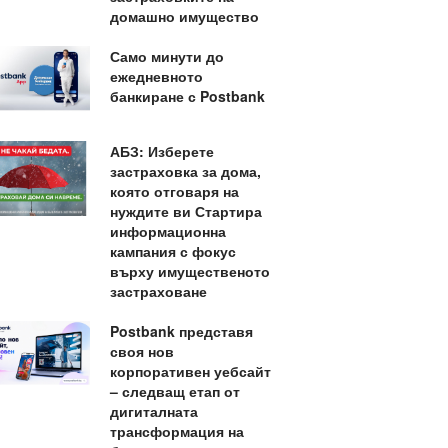
домашно имущество
Само минути до
ежедневното
банкиране с Postbank
АБЗ: Изберете
застраховка за дома,
която отговаря на
нуждите ви Стартира
информационна
кампания с фокус
върху имущественото
застраховане
Postbank представя
своя нов
корпоративен уебсайт
– следващ етап от
дигиталната
трансформация на