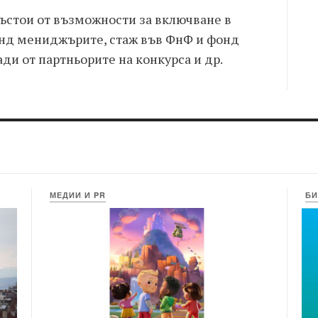
състои от възможности за включване в
онд мениджърите, стаж във ФнФ и фонд
и от партньорите на конкурса и др.
МЕДИИ И PR
БИ