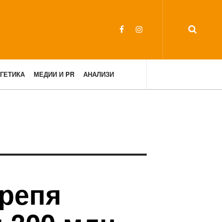
ГЕТИКА
МЕДИИ И PR
АНАЛИЗИ
репя