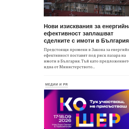
Нови изисквания за енергийн
ефективност заплашват
сделките с имоти в България
Предстоящи промени в Закона за енергий
ефективност поставят под риск пазара на
имоти в България. Тъй като предложениет
идва от Министерството...
МЕДИИ И PR