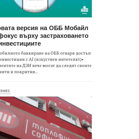
вата версия на ОББ Мобайл
фокус върху застраховането
инвестициите
обилното банкиране на ОББ отваря достъп
инвестиции с AI (изкуствен интетелкт)•
ентите на ДЗИ вече могат да следят своите
ити и покрития...
ЗНЕС