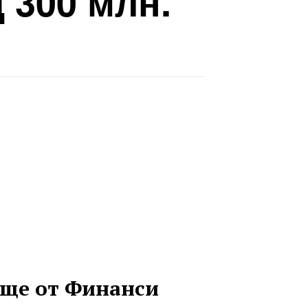
 300 млн.
ще от Финанси