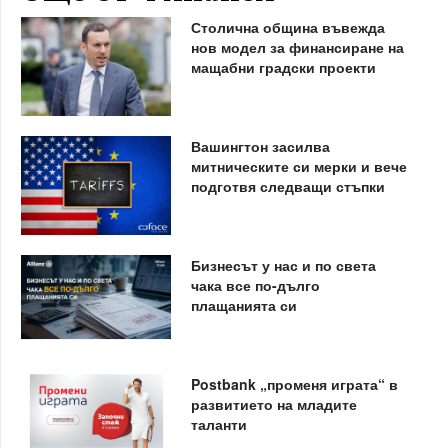
Столична община въвежда
нов модел за финансиране на
мащабни градски проекти
Вашингтон засилва
митническите си мерки и вече
подготвя следващи стъпки
Бизнесът у нас и по света
чака все по-дълго
плащанията си
Postbank „променя играта“ в
развитието на младите
таланти