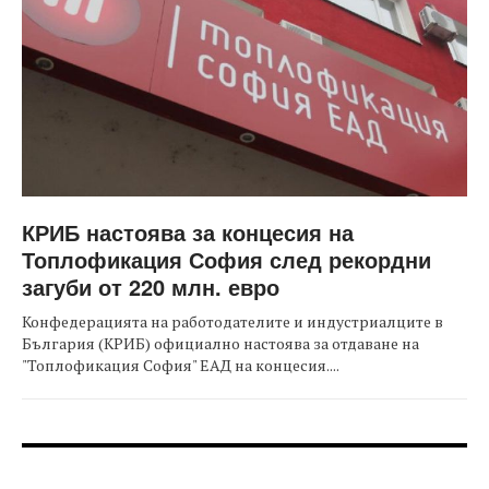
КРИБ настоява за концесия на
Топлофикация София след рекордни
загуби от 220 млн. евро
Конфедерацията на работодателите и индустриалците в
България (КРИБ) официално настоява за отдаване на
"Топлофикация София" ЕАД на концесия....