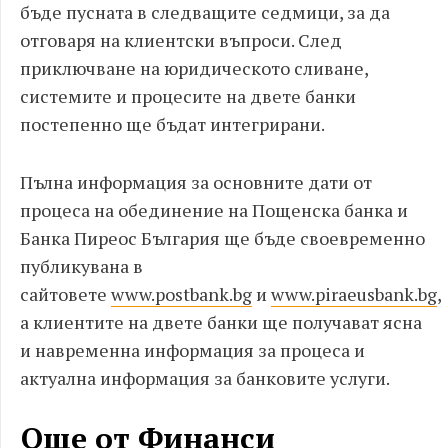
бъде пусната в следващите седмици, за да
отговаря на клиентски въпроси. След
приключване на юридическото сливане,
системите и процесите на двете банки
постепенно ще бъдат интегрирани.
Пълна информация за основните дати от
процеса на обединение на Пощенска банка и
Банка Пиреос България ще бъде своевременно
публикувана в
сайтовете
www.postbank.bg
и
www.piraeusbank.bg
,
а клиентите на двете банки ще получават ясна
и навременна информация за процеса и
актуална информация за банковите услуги.
Още от Финанси