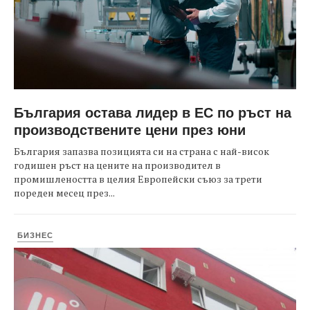
България остава лидер в ЕС по ръст на
производствените цени през юни
България запазва позицията си на страна с най-висок
годишен ръст на цените на производител в
промишлеността в целия Европейски съюз за трети
пореден месец през...
БИЗНЕС