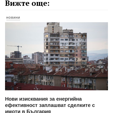
Вижте още:
НОВИНИ
Нови изисквания за енергийна
ефективност заплашват сделките с
имоти в България