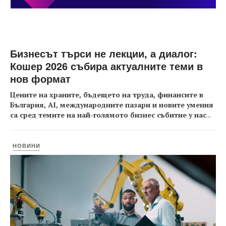
Бизнесът търси не лекции, а диалог:
Кошер 2026 събира актуалните теми в
нов формат
Цените на храните, бъдещето на труда, финансите в
България, AI, международните пазари и новите умения
са сред темите на най-голямото бизнес събитие у нас
...
НОВИНИ