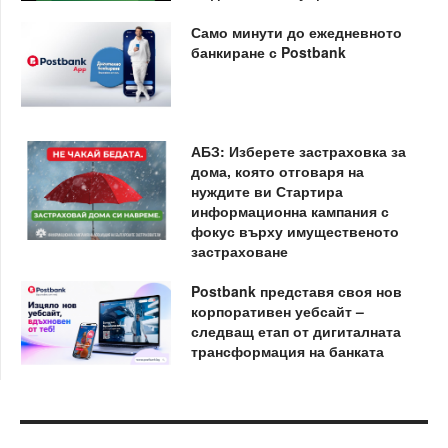
Само минути до ежедневното
банкиране с Postbank
АБЗ: Изберете застраховка за
дома, която отговаря на
нуждите ви Стартира
информационна кампания с
фокус върху имущественото
застраховане
Postbank представя своя нов
корпоративен уебсайт –
следващ етап от дигиталната
трансформация на банката