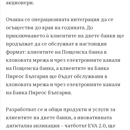
акционери.
Очаква се операционната интеграция да се
осъществи до края на годината. До
приключването ѝ клиентите на двете банки ще
продължат да се обслужват в настоящия
формат: клиентите на Пощенска банка в
клоновата мрежа и чрез електронните канали
на Пощенска банка, а клиентите на Банка
Пиреос България ще бъдат обслужвани в
клоновата мрежа и чрез електронните канали
на Банка Пиреос България.
Разработват се и общи продукти и услуги за
клиентите на двете банки, а иновативната
дигитална апликация – чатботът ЕVA 2.0, ще