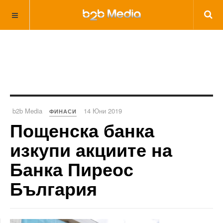
b2b Media
14 Юни 2019
ФИНАСИ
Пощенска банка
изкупи акциите на
Банка Пиреос
България