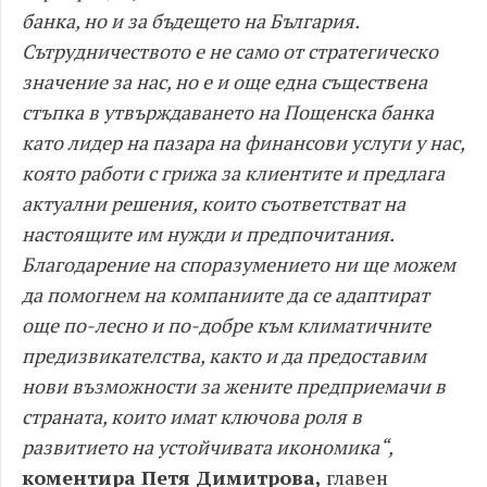
банка, но и за бъдещето на България.
Сътрудничеството е не само от стратегическо
значение за нас, но е и още една съществена
стъпка в утвърждаването на Пощенска банка
като лидер на пазара на финансови услуги у нас,
която работи с грижа за клиентите и предлага
актуални решения, които съответстват на
настоящите им нужди и предпочитания.
Благодарение на споразумението ни ще можем
да помогнем на компаниите да се адаптират
още по-лесно и по-добре към климатичните
предизвикателства, както и да предоставим
нови възможности за жените предприемачи в
страната, които имат ключова роля в
развитието на устойчивата икономика“,
коментира Петя Димитрова,
главен