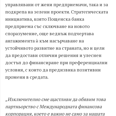
управлявани от жени предприемачи, така и за
подкрепа на зелени проекти. Стратегическата
инициатива, която Пощенска банка
предприема със сключване на новото
споразумение, още веднъж подчертава
ангажимента ѝ към насърчаване на
устойчивото развитие на страната, но и цели
да предостави отлични решения и улеснен
достъп до финансиране при преференциални
условия, с които да предизвика позитивни
промени в средата.
„Изключително сме щастливи да обявим това
партньорство с Международната финансова
корпорация, което е важно не само за нашата