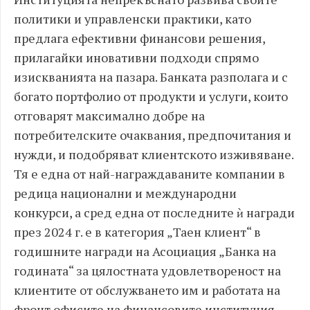
политики и управленски практики, като
предлага ефективни финансови решения,
прилагайки иновативни подходи спрямо
изискванията на пазара. Банката разполага и с
богато портфолио от продукти и услуги, които
отговарят максимално добре на
потребителските очаквания, предпочитания и
нужди, и подобряват клиентското изживяване.
Тя е една от най-награждаваните компании в
редица национални и международни
конкурси, а сред една от последните ѝ награди
през 2024 г. е в категория „Таен клиент“ в
годишните награди на Асоциация „Банка на
годината“ за цялостната удовлетвореност на
клиентите от обслужването им и работата на
фронт офисите на финансовите институция.