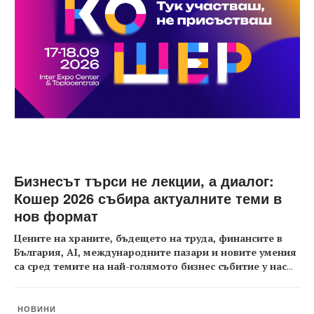
Бизнесът търси не лекции, а диалог:
Кошер 2026 събира актуалните теми в
нов формат
Цените на храните, бъдещето на труда, финансите в
България, AI, международните пазари и новите умения
са сред темите на най-голямото бизнес събитие у нас
...
НОВИНИ