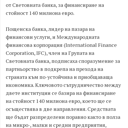
от Световната банка, за финансиране на
стойност 140 милиона евро.
Пощенска банка, лидер на пазара на
финансови услуги, и Международната
финансова корпорация (International Finance
Corporation, IFC), член на Групата на
Световната банка, подписаха споразумение за
партньорство в подкрепа на прехода на
страната към по-устойчива и приобщаваща
икономика. Ключовото сътрудничество между
двете институции се базира на финансиране
на стойност 140 милиона евро, което ще се
осъществява в две направления. Средствата
ще бъдат разпределени поравно както в полза
на микро-, малки и средни предприятия,