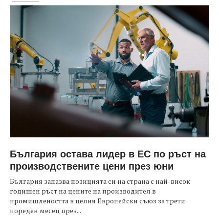
България остава лидер в ЕС по ръст на
производствените цени през юни
България запазва позицията си на страна с най-висок
годишен ръст на цените на производител в
промишлеността в целия Европейски съюз за трети
пореден месец през...