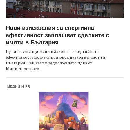
Нови изисквания за енергийна
ефективност заплашват сделките с
имоти в България
Предстоящи промени в Закона за енергийната
ефективност поставят под риск пазара на имоти в
България. Тъй като предложението идва от
Министерството...
МЕДИИ И PR