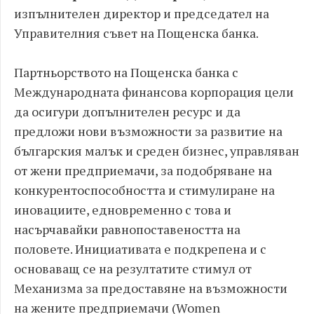
изпълнителен директор и председател на
Управителния съвет на Пощенска банка.
Партньорството на Пощенска банка с
Международната финансова корпорация цели
да осигури допълнителен ресурс и да
предложи нови възможности за развитие на
българския малък и среден бизнес, управляван
от жени предприемачи, за подобряване на
конкурентоспособността и стимулиране на
иновациите, едновременно с това и
насърчавайки равнопоставеността на
половете. Инициативата е подкрепена и с
основаващ се на резултатите стимул от
Механизма за предоставяне на възможности
на жените предприемачи (Women