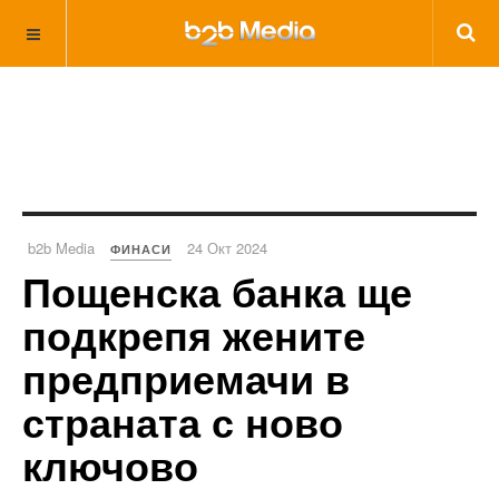
b2b Media
24 Окт 2024
ФИНАСИ
Пощенска банка ще
подкрепя жените
предприемачи в
страната с ново
ключово