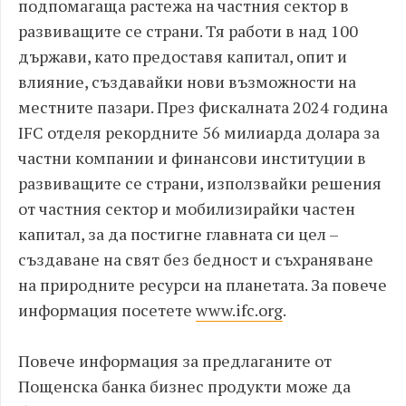
подпомагаща растежа на частния сектор в
развиващите се страни. Тя работи в над 100
държави, като предоставя капитал, опит и
влияние, създавайки нови възможности на
местните пазари. През фискалната 2024 година
IFC отделя рекордните 56 милиарда долара за
частни компании и финансови институции в
развиващите се страни, използвайки решения
от частния сектор и мобилизирайки частен
капитал, за да постигне главната си цел –
създаване на свят без бедност и съхраняване
на природните ресурси на планетата. За повече
информация посетете
www.ifc.org
.
Повече информация за предлаганите от
Пощенска банка бизнес продукти може да