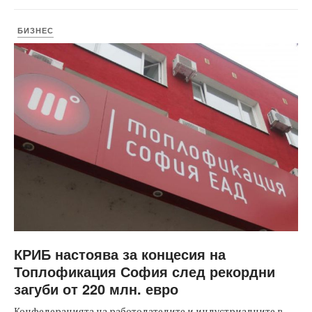
БИЗНЕС
КРИБ настоява за концесия на
Топлофикация София след рекордни
загуби от 220 млн. евро
Конфедерацията на работодателите и индустриалците в