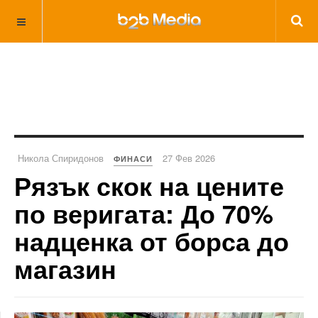
Никола Спиридонов
27 Фев 2026
ФИНАСИ
Рязък скок на цените
по веригата: До 70%
надценка от борса до
магазин