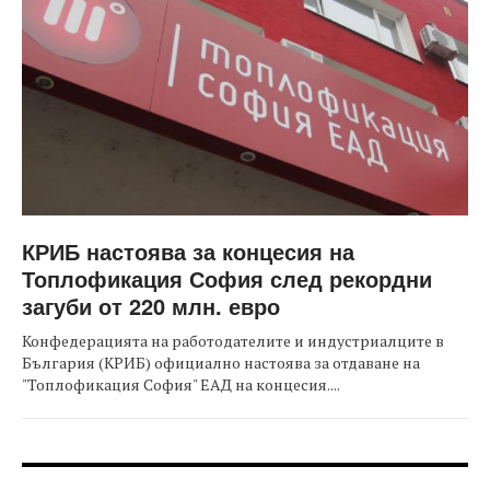
КРИБ настоява за концесия на
Топлофикация София след рекордни
загуби от 220 млн. евро
Конфедерацията на работодателите и индустриалците в
България (КРИБ) официално настоява за отдаване на
"Топлофикация София" ЕАД на концесия....