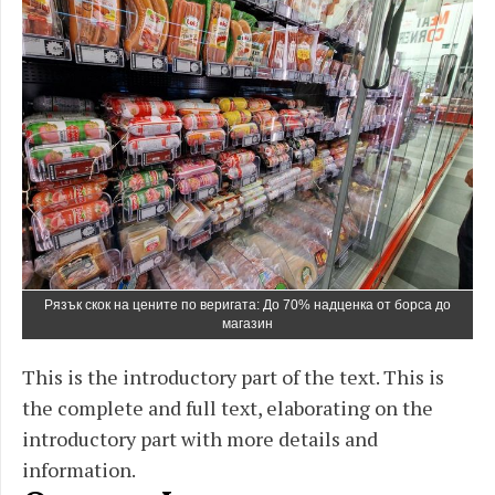
Рязък скок на цените по веригата: До 70% надценка от борса до
магазин
This is the introductory part of the text. This is
the complete and full text, elaborating on the
introductory part with more details and
information.