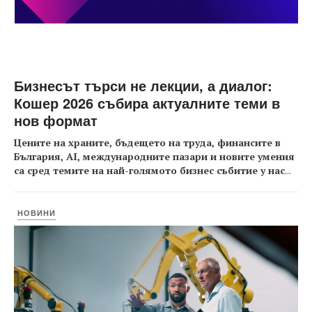
Бизнесът търси не лекции, а диалог:
Кошер 2026 събира актуалните теми в
нов формат
Цените на храните, бъдещето на труда, финансите в
България, AI, международните пазари и новите умения
са сред темите на най-голямото бизнес събитие у нас
...
НОВИНИ