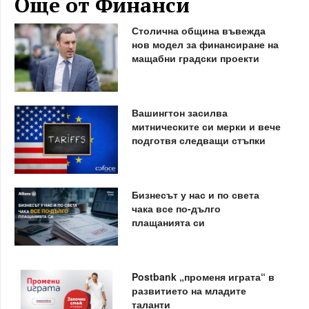
Още от Финанси
Столична община въвежда
нов модел за финансиране на
мащабни градски проекти
Вашингтон засилва
митническите си мерки и вече
подготвя следващи стъпки
Бизнесът у нас и по света
чака все по-дълго
плащанията си
Postbank „променя играта“ в
развитието на младите
таланти