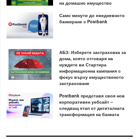
на домашно имущество
Само минути до ежедневното
банкиране с Postbank
АБЗ: Изберете застраховка за
дома, която отговаря на
нуждите ви Стартира
информационна кампания с
фокус върху имущественото
застраховане
Postbank представя своя нов
корпоративен уебсайт –
следващ етап от дигиталната
трансформация на банката