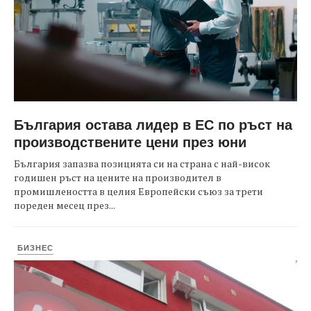
България остава лидер в ЕС по ръст на
производствените цени през юни
България запазва позицията си на страна с най-висок
годишен ръст на цените на производител в
промишлеността в целия Европейски съюз за трети
пореден месец през...
БИЗНЕС