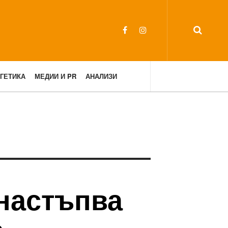
ГЕТИКА
МЕДИИ И PR
АНАЛИЗИ
 настъпва