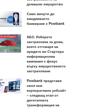
домашно имущество
Само минути до
ежедневното
банкиране с Postbank
АБЗ: Изберете
застраховка за дома,
която отговаря на
нуждите ви Стартира
информационна
кампания с фокус
върху имущественото
застраховане
Postbank представя
своя нов
корпоративен уебсайт
– следващ етап от
дигиталната
трансформация на