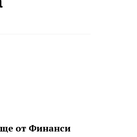
а
ще от Финанси