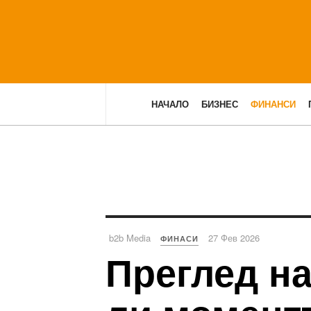
НАЧАЛО
БИЗНЕС
ФИНАНСИ
b2b Media
27 Фев 2026
ФИНАСИ
Преглед на