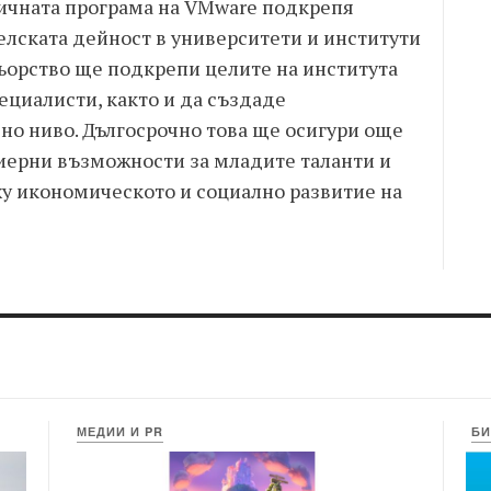
мичната програма на VMware подкрепя
елската дейност в университети и институти
ньорство ще подкрепи целите на института
ециалисти, както и да създаде
но ниво. Дългосрочно това ще осигури още
иерни възможности за младите таланти и
у икономическото и социално развитие на
МЕДИИ И PR
БИ