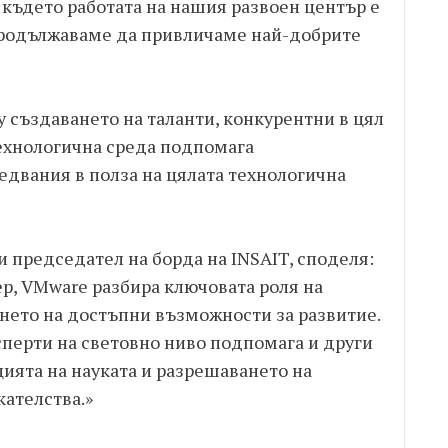
 където работата на нашия развоен център е
 продължаваме да привличаме най-добрите
у създаването на таланти, конкурентни в цял
технологична среда подпомага
едвания в полза на цялата технологична
 председател на борда на INSAIT, споделя:
р, VMware разбира ключовата роля на
ането на достъпни възможности за развитие.
сперти на световно ниво подпомага и други
ията на науката и разрешаването на
ателства.»