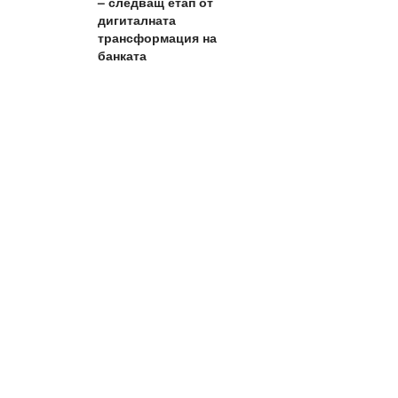
– следващ етап от
дигиталната
трансформация на
банката