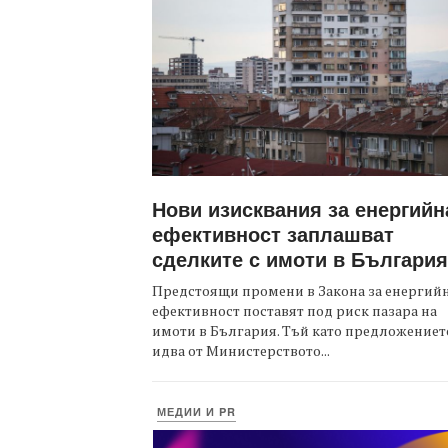
Нови изисквания за енергийн
ефективност заплашват
сделките с имоти в България
Предстоящи промени в Закона за енергий
ефективност поставят под риск пазара на
имоти в България. Тъй като предложениет
идва от Министерството...
МЕДИИ И PR