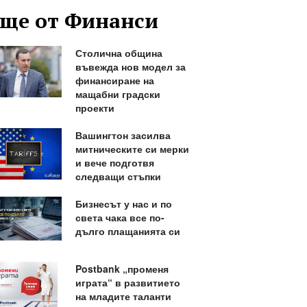
ще от Финанси
Столична община
въвежда нов модел за
финансиране на
мащабни градски
проекти
Вашингтон засилва
митническите си мерки
и вече подготвя
следващи стъпки
Бизнесът у нас и по
света чака все по-
дълго плащанията си
Postbank „променя
играта“ в развитието
на младите таланти