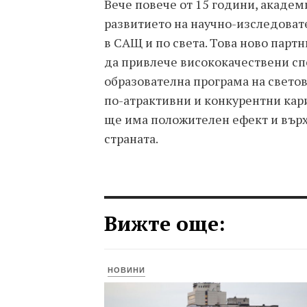
Вече повече от 15 години, акаде
развитието на научно-изследоват
в САЩ и по света. Това ново парт
да привлече висококачествени сп
образователна програма на светов
по-атрактивни и конкурентни кар
ще има положителен ефект и върх
страната.
Вижте още:
НОВИНИ