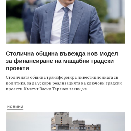
Столична община въвежда нов модел
за финансиране на мащабни градски
проекти
Столичната община трансформира инвестиционната си
политика, за да ускори реализацията на ключови градски
проекти. Кметът Васил Терзиев заяви, че...
НОВИНИ