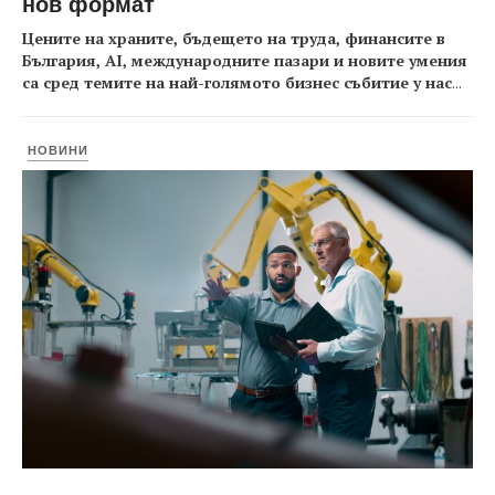
нов формат
Цените на храните, бъдещето на труда, финансите в
България, AI, международните пазари и новите умения
са сред темите на най-голямото бизнес събитие у нас
...
НОВИНИ