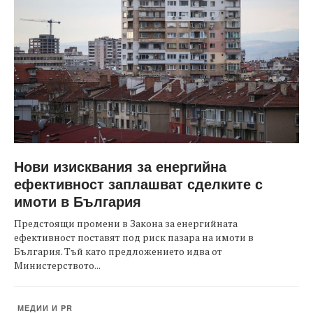
Нови изисквания за енергийна
ефективност заплашват сделките с
имоти в България
Предстоящи промени в Закона за енергийната
ефективност поставят под риск пазара на имоти в
България. Тъй като предложението идва от
Министерството...
МЕДИИ И PR