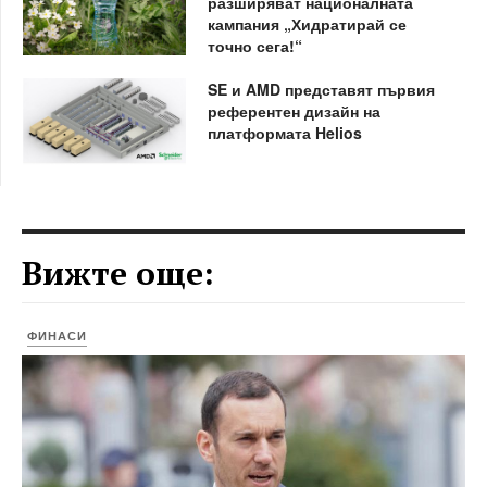
разширяват националната
кампания „Хидратирай се
точно сега!“
SE и AMD представят първия
референтен дизайн на
платформата Helios
Вижте още:
ФИНАСИ