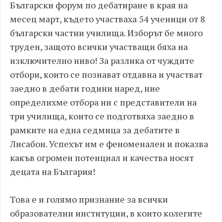
Български форум по дебатиране в края на
месец март, където участваха 54 ученици от 8
български частни училища. Изборът бе много
труден, защото всички участващи бяха на
изключително ниво! За разлика от чуждите
отбори, които се познават отдавна и участват
заедно в дебати години наред, ние
определихме отбора ни с представители на
три училища, които се подготвяха заедно в
рамките на една седмица за дебатите в
Лисабон. Успехът им е феноменален и показва
какъв огромен потенциал и качества носят
децата на България!
Това е и голямо признание за всички
образователни институции, в които колегите