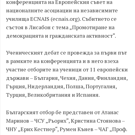
конференцията на Европейския съвет на
националните асоциации на независимите
училища ECNAIS (ecnais.org). Събитието се
състоя в Лисабон с тема „Промотиране на
демокрацията и гражданската активност“.
Ученическият дебат се провежда за първи път
в рамките на конференцията и в него взеха
участие отборите на ученици от 11 европейски
държави – България, Чехия, Дания, Финландия,
Гърция, Нидерландия, Полша, Португалия,
Турция, Великобритания и Испания.
Българският отбор бе представен от Атанас
Маринов – ЧСУ „Рьорих“, Кристина Стоянова –
ЧНУ „Ерих Кестнер“, Румен Кънев – ЧАГ „Проф.