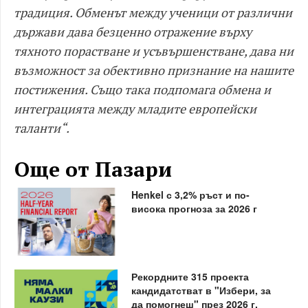
традиция. Обменът между ученици от различни
държави дава безценно отражение върху
тяхното порастване и усъвършенстване, дава ни
възможност за обективно признание на нашите
постижения. Също така подпомага обмена и
интеграцията между младите европейски
таланти“.
Още от Пазари
Henkel с 3,2% ръст и по-
висока прогноза за 2026 г
Рекордните 315 проекта
кандидатстват в "Избери, за
да помогнеш" през 2026 г.