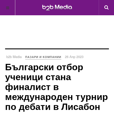
b2b Media
26 Апр 2023
ПАЗАРИ И КОМПАНИИ
Български отбор
ученици стана
финалист в
международен турнир
по дебати в Лисабон