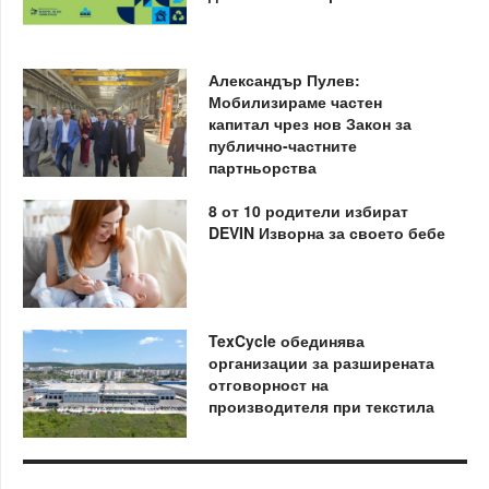
Александър Пулев:
Мобилизираме частен
капитал чрез нов Закон за
публично-частните
партньорства
8 от 10 родители избират
DEVIN Изворна за своето бебе
TexCycle обединява
организации за разширената
отговорност на
производителя при текстила