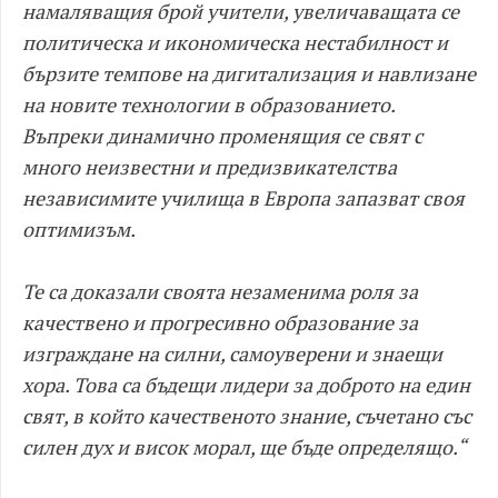
намаляващия брой учители, увеличаващата се
политическа и икономическа нестабилност и
бързите темпове на дигитализация и навлизане
на новите технологии в образованието.
Въпреки динамично променящия се свят с
много неизвестни и предизвикателства
независимите училища в Европа запазват своя
оптимизъм.
Те са доказали своята незаменима роля за
качествено и прогресивно образование за
изграждане на силни, самоуверени и знаещи
хора. Това са бъдещи лидери за доброто на един
свят, в който качественото знание, съчетано със
силен дух и висок морал, ще бъде определящо.“