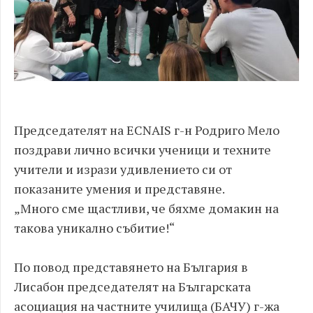
Председателят на ECNAIS г-н Родриго Мело
поздрави лично всички ученици и техните
учители и изрази удивлението си от
показаните умения и представяне.
„Много сме щастливи, че бяхме домакин на
такова уникално събитие!“
По повод представянето на България в
Лисабон председателят на Българската
асоциация на частните училища (БАЧУ) г-жа