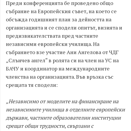
Преди конференцията бе проведено общо
събрание на Европейския съвет, на което се
обсъжда годишният план за дейността на
организацията и се сподели опитът, визията и
предизвикателствата пред частните
независими европейски училища. На
събранието взе участие Ани Ангелова от ЧДГ
„Слънчев ангел“ в ролята си на член на УС на
БАЧУ и координатор на международните
членства на организацията. Във връзка със
срещата тя сподели:
„Независимо от моделите на финансиране на
независимите училища в отделните европейски
държави, частните образователни институции
срещат общи трудности, свързани с