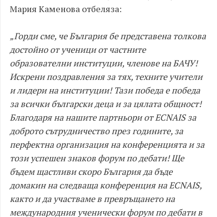
Мария Каменова отбеляза:
„Горди сме, че България бе представена толкова
достойно от ученици от частните
образователни институции, членове на БАЧУ!
Искрени поздравления за тях, техните учители
и лидери на институции! Тази победа е победа
за всички български деца и за цялата общност!
Благодаря на нашите партньори от ECNAIS за
доброто сътрудничество през годините, за
перфектна организация на конференцията и за
този успешен знаков форум по дебати! Ще
бъдем щастливи скоро България да бъде
домакин на следваща конференция на ECNAIS,
както и да участваме в превръщането на
международния ученически форум по дебати в