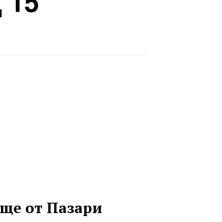
 15
ще от Пазари