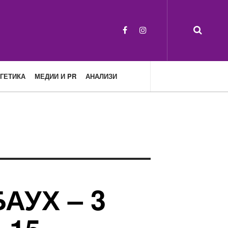
ГЕТИКА
МЕДИИ И PR
АНАЛИЗИ
АУХ – 3