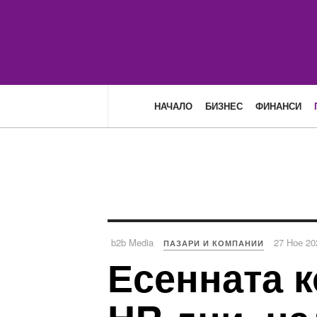
НАЧАЛО
БИЗНЕС
ФИНАНСИ
b2b Media
27 Ное 20
ПАЗАРИ И КОМПАНИИ
Есенната 