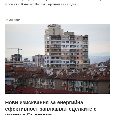
проекти. Кметът Васил Терзиев заяви, че...
НОВИНИ
Нови изисквания за енергийна
ефективност заплашват сделките с
имоти в България