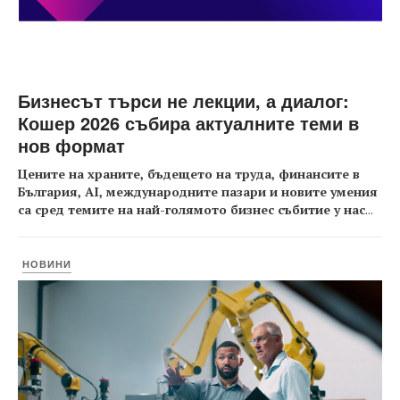
Бизнесът търси не лекции, а диалог:
Кошер 2026 събира актуалните теми в
нов формат
Цените на храните, бъдещето на труда, финансите в
България, AI, международните пазари и новите умения
са сред темите на най-голямото бизнес събитие у нас
...
НОВИНИ