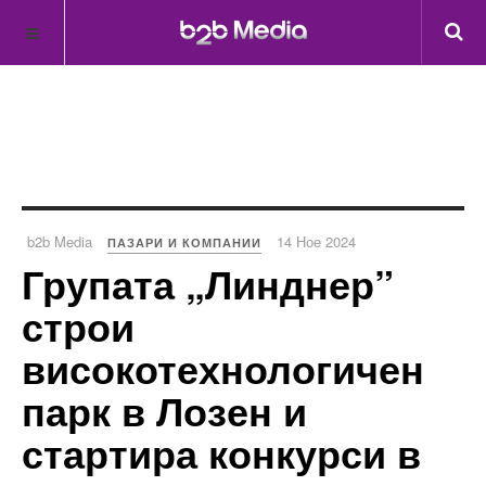
b2b Media
14 Ное 2024
ПАЗАРИ И КОМПАНИИ
Групата „Линднер”
строи
високотехнологичен
парк в Лозен и
стартира конкурси в