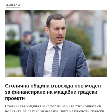
ФИНАСИ
Столична община въвежда нов модел
за финансиране на мащабни градски
проекти
Столичната община трансформира инвестиционната си
политика, за да ускори реализацията на ключови градски