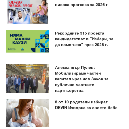
висока прогноза за 2026 г
Рекордните 315 проекта
кандидатстват в "Избери, за
да помогнеш" през 2026 г.
Александър Пулев:
Мобилизираме частен
капитал чрез нов Закон за
публично-частните
партньорства
8 от 10 родители избират
DEVIN Изворна за своето бебе