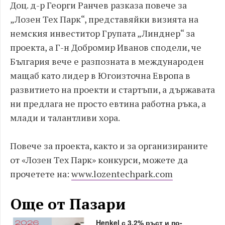
Доц. д-р Георги Ранчев разказа повече за
„Лозен Тех Парк“, представяйки визията на
немския инвеститор Групата „Линднер“ за
проекта, а Г-н Добромир Иванов сподели, че
България вече е разпозната в международен
мащаб като лидер в Югоизточна Европа в
развитието на проекти и стартъпи, а държавата
ни предлага не просто евтина работна ръка, а
млади и талантливи хора.
Повече за проекта, както и за организираните
от «Лозен Тех Парк» конкурси, можете да
прочетете на:
www.lozentechpark.com
Още от Пазари
Henkel с 3,2% ръст и по-