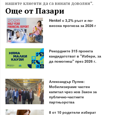
нашите клиенти да са винаги доволни”.
Още от Пазари
Henkel с 3,2% ръст и по-
висока прогноза за 2026 г
Рекордните 315 проекта
кандидатстват в "Избери, за
да помогнеш" през 2026 г.
Александър Пулев:
Мобилизираме частен
капитал чрез нов Закон за
публично-частните
партньорства
8 от 10 родители избират