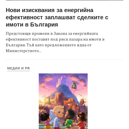
Нови изисквания за енергийна
ефективност заплашват сделките с
имоти в България
Предстоящи промени в Закона за енергийната
ефективност поставят под риск пазара на имоти в
България. Тъй като предложението идва от
Министерството...
МЕДИИ И PR