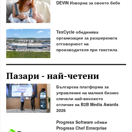
DEVIN Изворна за своето бебе
TexCycle обединява
организации за разширената
отговорност на
производителя при текстила
Пазари - най-четени
Българска платформа за
управление на малкия бизнес
спечели най-високото
отличие на B2B Media Awards
2026
Progress Software обяви
Progress Chef Enterprise