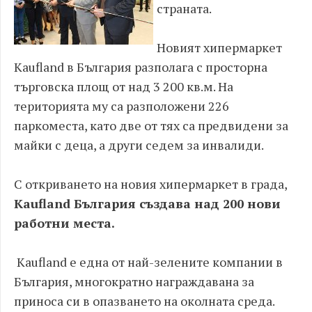
страната.
Новият хипермаркет
Kaufland в България разполага с просторна
търговска площ от над 3 200 кв.м. На
територията му са разположени 226
паркоместа, като две от тях са предвидени за
майки с деца, а други седем за инвалиди.
С откриването на новия хипермаркет в града,
Kaufland България създава над 200 нови
работни места.
Kaufland е една от най-зелените компании в
България, многократно награждавана за
приноса си в опазването на околната среда.