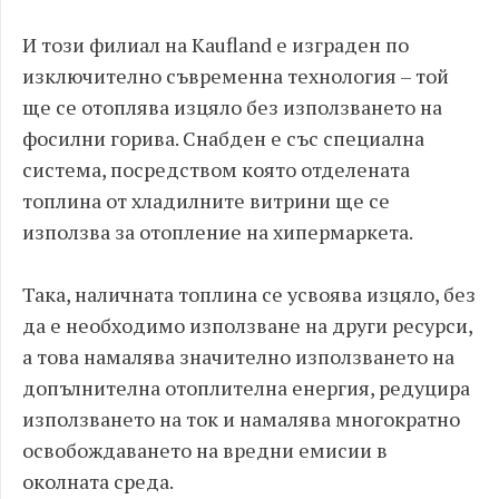
И този филиал на Kaufland е изграден по
изключително съвременна технология – той
ще се отоплява изцяло без използването на
фосилни горива. Снабден е със специална
система, посредством която отделената
топлина от хладилните витрини ще се
използва за отопление на хипермаркета.
Така, наличната топлина се усвоява изцяло, без
да е необходимо използване на други ресурси,
а това намалява значително използването на
допълнителна отоплителна енергия, редуцира
използването на ток и намалява многократно
освобождаването на вредни емисии в
околната среда.