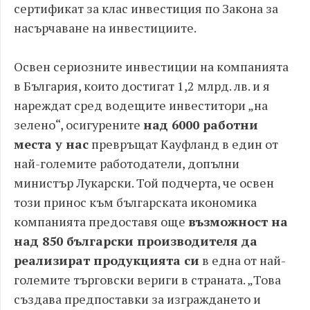
сертификат за клас инвестиция по Закона за
насърчаване на инвестициите.
Освен сериозните инвестиции на компанията
в България, които достигат 1,2 млрд. лв. и я
нареждат сред водещите инвеститори „на
зелено“, осигурените
над 6000 работни
места у нас
превръщат Кауфланд в един от
най-големите работодатели, допълни
министър Лукарски. Той подчерта, че освен
този принос към българската икономика
компанията предоставя още
възможност на
над 850 български производителя да
реализират продукцията си
в една от най-
големите търговски вериги в страната. „Това
създава предпоставки за изграждането и