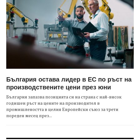
България остава лидер в ЕС по ръст на
производствените цени през юни
България запазва позицията си на страна с най-висок
годишен ръст на цените на производител в
промишлеността в целия Европейски съюз за трети
пореден месец през...