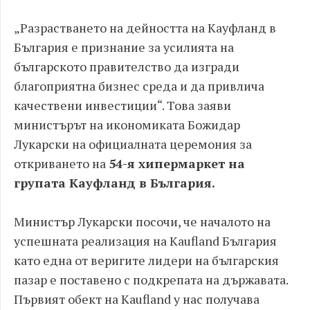
„Разрастването на дейността на Кауфланд в
България е признание за усилията на
българското правителство да изгради
благоприятна бизнес среда и да привлича
качествени инвестиции“. Това заяви
министърът на икономиката Божидар
Лукарски на официалната церемония за
откриването на
54-я хипермаркет на
групата Кауфланд в България.
Министър Лукарски посочи, че началото на
успешната реализация на Kaufland България
като една от веригите лидери на българския
пазар е поставено с подкрепата на държавата.
Първият обект на Kaufland у нас получава