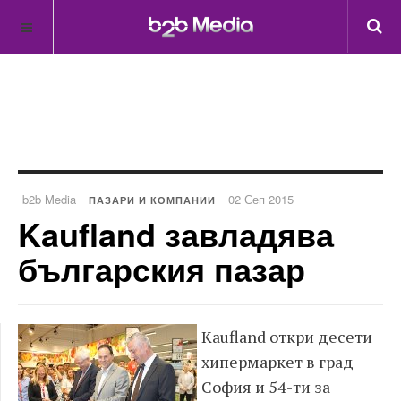
b2b Media
02 Сеп 2015
ПАЗАРИ И КОМПАНИИ
Kaufland завладява
българския пазар
Kaufland откри десети
хипермаркет в град
София и 54-ти за