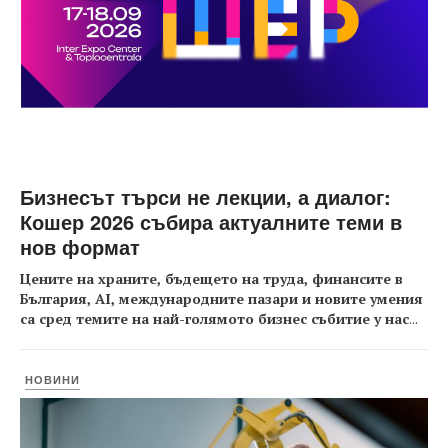
Бизнесът търси не лекции, а диалог:
Кошер 2026 събира актуалните теми в
нов формат
Цените на храните, бъдещето на труда, финансите в
България, AI, международните пазари и новите умения
са сред темите на най-голямото бизнес събитие у нас
...
НОВИНИ