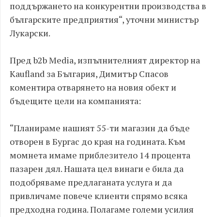
поддържането на конкурентни производства в
българските предприятия“, уточни министър
Лукарски.
Пред b2b Media, изпълнителният директор на
Kaufland за България, Димитър Спасов
коментира отварянето на новия обект и
бъдещите цели на компанията:
“Планираме нашият 55-ти магазин да бъде
отворен в Бургас до края на годината. Към
момнета имаме приблезитело 14 процента
пазарен дял. Нашата цел винаги е била да
подобряваме предлаганата услуга и да
привличаме повече клиенти спрямо всяка
предходна година. Полагаме големи усилия