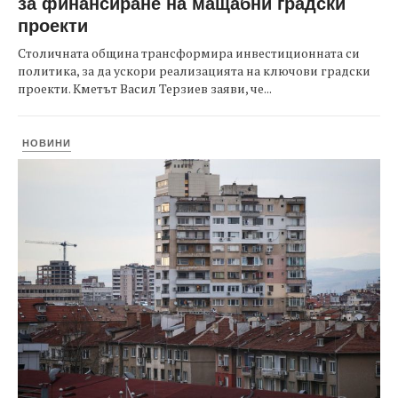
за финансиране на мащабни градски
проекти
Столичната община трансформира инвестиционната си
политика, за да ускори реализацията на ключови градски
проекти. Кметът Васил Терзиев заяви, че...
НОВИНИ