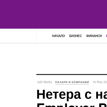
НАЧАЛО
БИЗНЕС
ФИНАНСИ
b2b Media
16 Фев 20
ПАЗАРИ И КОМПАНИИ
Нетера с н