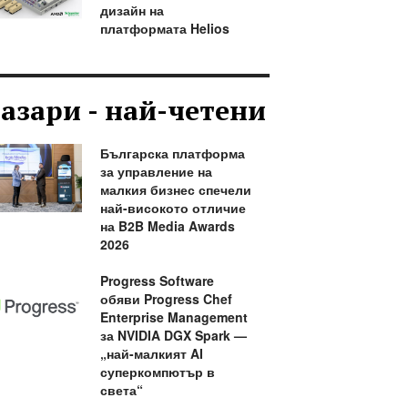
дизайн на
платформата Helios
азари - най-четени
Българска платформа
за управление на
малкия бизнес спечели
най-високото отличие
на B2B Media Awards
2026
Progress Software
обяви Progress Chef
Enterprise Management
за NVIDIA DGX Spark —
„най-малкият AI
суперкомпютър в
света“