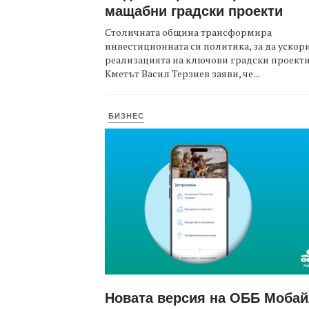
мащабни градски проекти
Столичната община трансформира
инвестиционната си политика, за да ускор
реализацията на ключови градски проекти
Кметът Васил Терзиев заяви, че...
БИЗНЕС
Новата версия на ОББ Моба