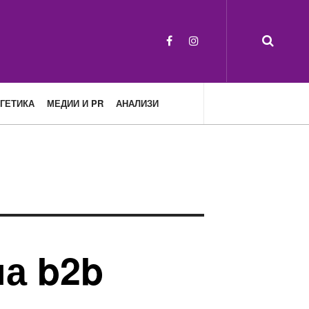
ГЕТИКА
МЕДИИ И PR
АНАЛИЗИ
на b2b