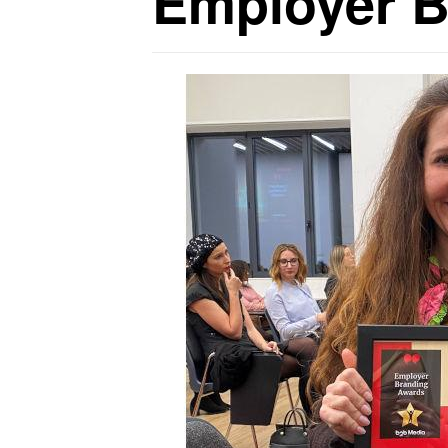
Employer B