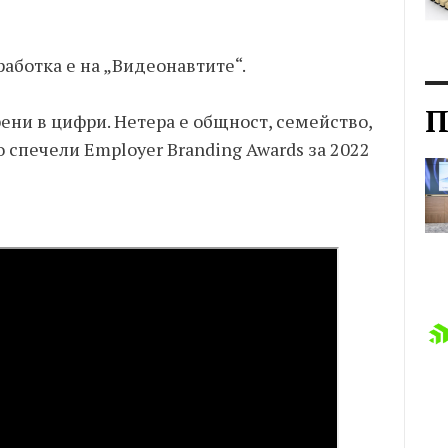
аботка е на „Видеонавтите“.
П
рени в цифри. Нетера е общност, семейство,
о спечели Employer Branding Awards за 2022