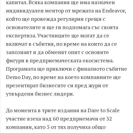
капитал. Всяка компания ще има назначен
индивидуален ментор от мрежата на Endeavor,
който ще провежда регулярни срещи с
основателите и ще ги подпомага със своята
експертиза. Участниците ще могат да се
включат в събития, по време на които да се
запознаят и да обменят опит с основите
фигури в предприемаческата екосистема.
Програмата ще приключи с финалното събитие
Demo Day, по време на което компаниите ще
презентират бизнесите си пред жури от
утвърдени бизнес лидери.
До момента в трите издания на Dare to Scale
участие взеха над 60 предприемачи от 32
компании, като 5 от тях получиха общо