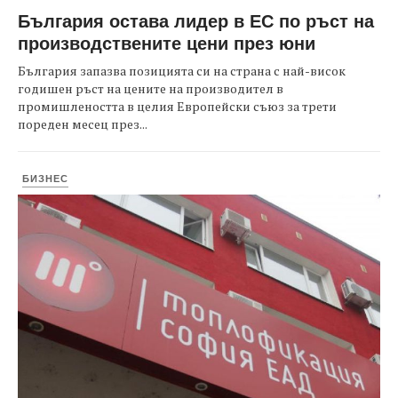
България остава лидер в ЕС по ръст на
производствените цени през юни
България запазва позицията си на страна с най-висок
годишен ръст на цените на производител в
промишлеността в целия Европейски съюз за трети
пореден месец през...
БИЗНЕС