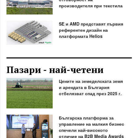
производителя при текстила
SE и AMD представят първия
референтен дизайн на
платформата Helios
Пазари - най-четени
Цените на земеделската земя
и арендата в България
отбелязват спад през 2025 г.
Българска платформа за
управление на малкия бизнес
спечели най-високото
отличие на B2B Media Awards