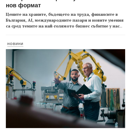
нов формат
Цените на храните, бъдещето на труда, финансите в
България, AI, международните пазари и новите умения
са сред темите на най-голямото бизнес събитие у нас
...
НОВИНИ