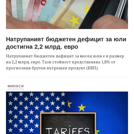
Натрупаният бюджетен дефицит за юли
достигна 2,2 млрд. евро
Натрупаният бюджетен дефицит за месец юли е в размер
на 2,2 млрд. евро. Тази стойност представлява 1,8% от
прогнозния брутен вътрешен продукт (БВП).
ФИНАСИ