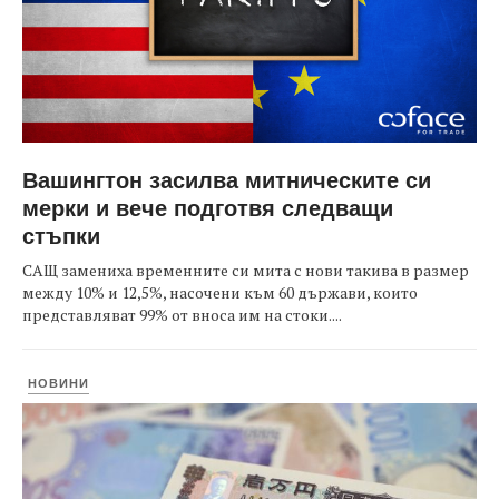
Вашингтон засилва митническите си
мерки и вече подготвя следващи
стъпки
САЩ замениха временните си мита с нови такива в размер
между 10% и 12,5%, насочени към 60 държави, които
представляват 99% от вноса им на стоки....
НОВИНИ