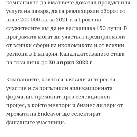
компаниите да имат вече доказан продукт или
услуга на пазара, да са реализирали оборот от
поне 200 000 лв. за 2021 г. и броят на
служителите им да не надвишава 150 души. В
програмата могат да участват предприемачи
от всички сфери на икономиката и от всички
региони в България. Кандидатстването става
на този линк
до
30 април 2022 г
.
Компаниите, които са заявили интерес за
участие и са попълнили апликационната
форма, ще преминат през селекционен
процес, в който ментори и бизнес лидери от
мрежата на Endeavor ще селектират
финалните участници.