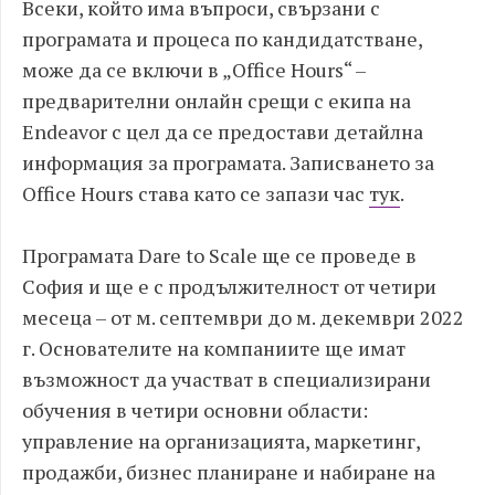
Всеки, който има въпроси, свързани с
програмата и процеса по кандидатстване,
може да се включи в „Office Hours“ –
предварителни онлайн срещи с екипа на
Endeavor с цел да се предостави детайлна
информация за програмата. Записването за
Office Hours става като се запази час
тук
.
Програмата Dare to Scale ще се проведе в
София и ще е с продължителност от четири
месеца – от м. септември до м. декември 2022
г. Основателите на компаниите ще имат
възможност да участват в специализирани
обучения в четири основни области:
управление на организацията, маркетинг,
продажби, бизнес планиране и набиране на