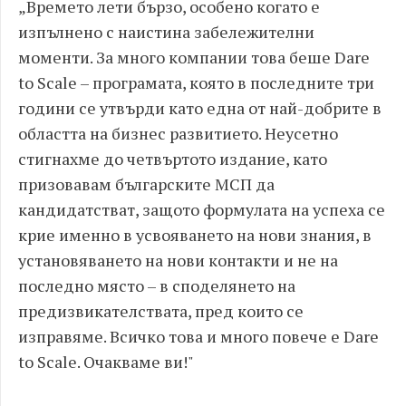
„Времето лети бързо, особено когато е
изпълнено с наистина забележителни
моменти. За много компании това беше Dare
to Scale – програмата, която в последните три
години се утвърди като една от най-добрите в
областта на бизнес развитието. Неусетно
стигнахме до четвъртото издание, като
призовавам българските МСП да
кандидатстват, защото формулата на успеха се
крие именно в усвояването на нови знания, в
установяването на нови контакти и не на
последно място – в споделянето на
предизвикателствата, пред които се
изправяме. Всичко това и много повече е Dare
to Scale. Очакваме ви!"