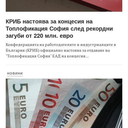
КРИБ настоява за концесия на
Топлофикация София след рекордни
загуби от 220 млн. евро
Конфедерацията на работодателите и индустриалците в
България (КРИБ) официално настоява за отдаване на
"Топлофикация София" ЕАД на концесия....
НОВИНИ