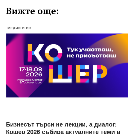
Вижте още:
МЕДИИ И PR
Бизнесът търси не лекции, а диалог:
Кошер 2026 събира актуалните теми в