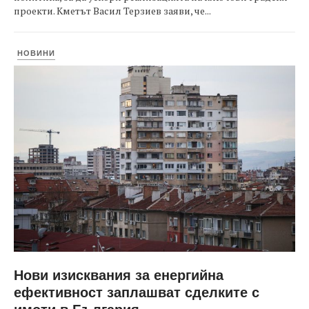
проекти. Кметът Васил Терзиев заяви, че...
НОВИНИ
Нови изисквания за енергийна
ефективност заплашват сделките с
имоти в България