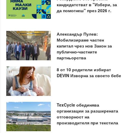
кандидатстват в "Избери, за
да помогнеш" през 2026 г.
Александър Пулев:
Мобилизираме частен
капитал чрез нов Закон за
публично-частните
партньорства
8 от 10 родители избират
DEVIN Изворна за своето бебе
TexCycle обединява
организации за разширената
отговорност на
производителя при текстила