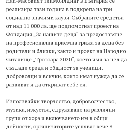
Най-масовият тиймбилдинг в България се
реализира тази година в подкрепа на три
социално значими каузи. Събраните средства
от над 11 000 лв. ще подпомогнат проект на
Фондация „За нашите деца“ за предоставяне
на професионална приемна грижа за деца без
родители и близки, както и проект на Народно
читалище „Тротоара 2020“, което има за цел да
създаде среда и общност за ученици,
доброволци и всички, които имат нужда да се
развиват и да откриват себе си.
Използвайки творчество, доброволчество,
музика, изкуства, сдружаване на различни
групи от хора и включването им в общи
дейности, организаторите успяват вече 8