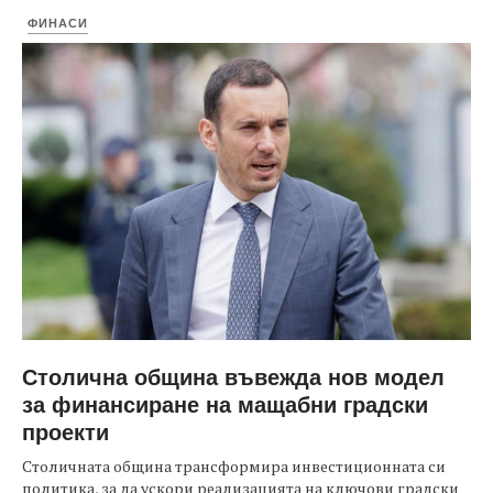
ФИНАСИ
Столична община въвежда нов модел
за финансиране на мащабни градски
проекти
Столичната община трансформира инвестиционната си
политика, за да ускори реализацията на ключови градски