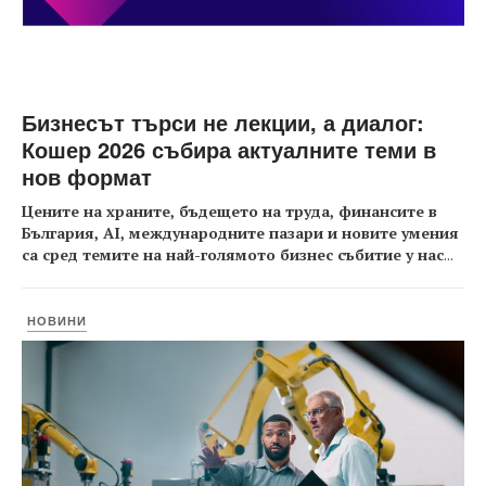
Бизнесът търси не лекции, а диалог:
Кошер 2026 събира актуалните теми в
нов формат
Цените на храните, бъдещето на труда, финансите в
България, AI, международните пазари и новите умения
са сред темите на най-голямото бизнес събитие у нас
...
НОВИНИ