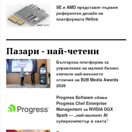
SE и AMD представят първия
референтен дизайн на
платформата Helios
Пазари - най-четени
Българска платформа за
управление на малкия бизнес
спечели най-високото
отличие на B2B Media Awards
2026
Progress Software обяви
Progress Chef Enterprise
Management за NVIDIA DGX
Spark — „най-малкият AI
суперкомпютър в света“