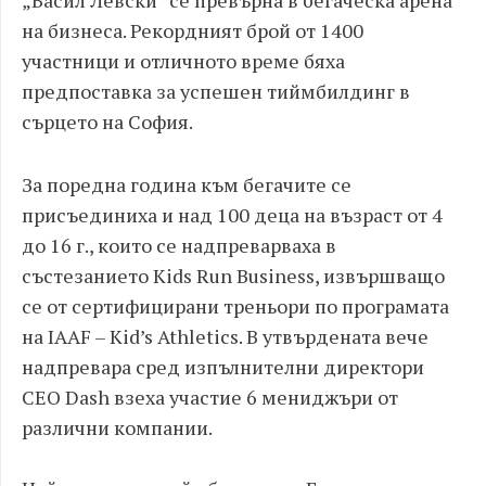
на бизнеса. Рекордният брой от 1400
участници и отличното време бяха
предпоставка за успешен тиймбилдинг в
сърцето на София.
За поредна година към бегачите се
присъединиха и над 100 деца на възраст от 4
до 16 г., които се надпреварваха в
състезанието Kids Run Business, извършващо
се от сертифицирани треньори по програмата
на IAAF – Kid’s Athletics. В утвърдената вече
надпревара сред изпълнителни директори
CEO Dash взеха участие 6 мениджъри от
различни компании.