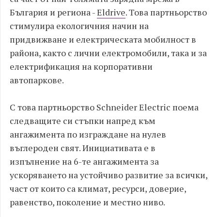
България и региона -
Eldrive
. Това партньорство
стимулира екологичния начин на
придвижване и електрическата мобилност в
района, както с лични електромобили, така и за
електрификация на корпоративни
автопаркове.
С това партньорство Schneider Electric поема
следващите си стъпки напред към
ангажимента по изграждане на нулев
въглероден свят. Инициативата е в
изпълнение на 6-те ангажимента за
ускоряването на устойчиво развитие за всички,
част от които са климат, ресурси, доверие,
равенство, поколение и местно ниво.