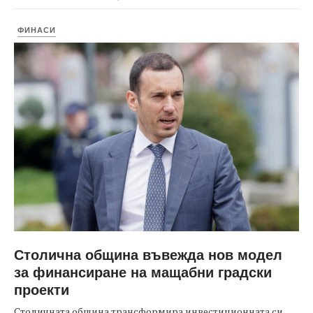
ФИНАСИ
Столична община въвежда нов модел
за финансиране на мащабни градски
проекти
Столичната община трансформира инвестиционната си