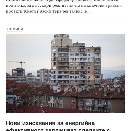
политика, за да ускори реализацията на ключови градски
проекти. Кметът Васил Терзиев заяви, че...
НОВИНИ
Нови изисквания за енергийна
ефективност заплашват сделките с