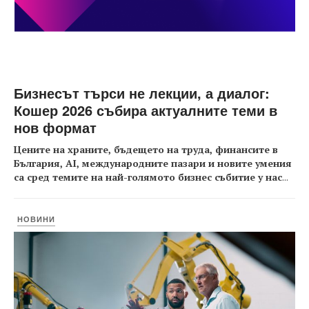
Бизнесът търси не лекции, а диалог:
Кошер 2026 събира актуалните теми в
нов формат
Цените на храните, бъдещето на труда, финансите в
България, AI, международните пазари и новите умения
са сред темите на най-голямото бизнес събитие у нас
...
НОВИНИ