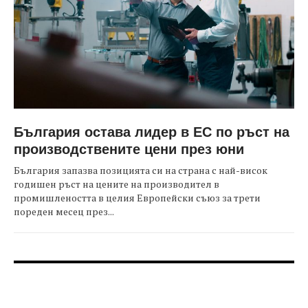
България остава лидер в ЕС по ръст на
производствените цени през юни
България запазва позицията си на страна с най-висок
годишен ръст на цените на производител в
промишлеността в целия Европейски съюз за трети
пореден месец през...
FOOTER-ФОРУМИ
FOOTER-MIDDLE