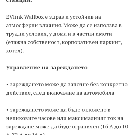
EVlink Wallbox е здрав и устойчив на
атмосферни влияния. Може да се използва в
трудни условия, у дома и в частни имоти
(етажна собственост, корпоративен паркинг,
хотел).
Управление на зареждането
• зареждането може да започне без конкретно
действие, след включване на автомобила
• зареждането може да бъде отложено в
непиковите часове или максималният ток на
зареждане може да бъде ограничен (16 A до 10
A, 32 A до 16 A).