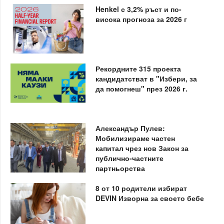
Henkel с 3,2% ръст и по-
висока прогноза за 2026 г
Рекордните 315 проекта
кандидатстват в "Избери, за
да помогнеш" през 2026 г.
Александър Пулев:
Мобилизираме частен
капитал чрез нов Закон за
публично-частните
партньорства
8 от 10 родители избират
DEVIN Изворна за своето бебе