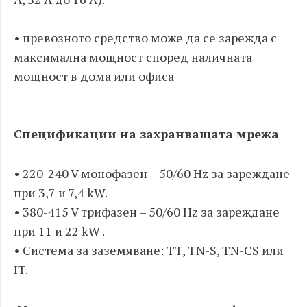
• превозното средство може да се зарежда с
максимална мощност според наличната
мощност в дома или офиса
Спецификации на захранващата мрежа
• 220-240 V монофазен – 50/60 Hz за зареждане
при 3,7 и 7,4 kW.
• 380-415 V трифазен – 50/60 Hz за зареждане
при 11 и 22 kW .
• Система за заземяване: TT, TN-S, TN-CS или
IT.