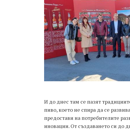
И до днес там се пазят традиции
пиво, което не спира да се развив
предостави на потребителите раз
иновации. От създаването си до д