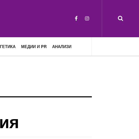
ГЕТИКА
МЕДИИ И PR
АНАЛИЗИ
ция