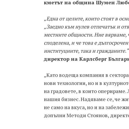
кметът на община Шумен Люб
„Една от целите, които стоят в осн
„Заедно към нулев отпечатък и отв
местните общности. Ние вярваме, 
споделена, и че това е дългосрочен
институциите, така и гражданите.“
директор на Карлсберг Българ
„Като водеща компания в сектора
нови технологии, но и в културно
на градовете, в които оперираме.
нашия бизнес. Надяваме се, че жи
не само на вкуса, но и на забележ
допълни Методи Стоянов, директо