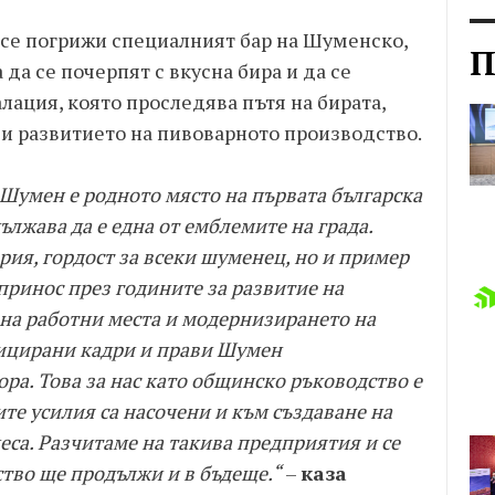
 се погрижи специалният бар на Шуменско,
П
да се почерпят с вкусна бира и да се
лация, която проследява пътя на бирата,
 и развитието на пивоварното производство.
 Шумен е родното място на първата българска
ължава да е една от емблемите на града.
рия, гордост за всеки шуменец, но и пример
принос през годините за развитие на
на работни места и модернизирането на
ицирани кадри и прави Шумен
ра. Това за нас като общинско ръководство е
е усилия са насочени и към създаване на
еса. Разчитаме на такива предприятия и се
ство ще продължи и в бъдеще.“
–
каза