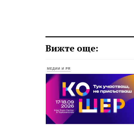
Вижте още:
МЕДИИ И PR