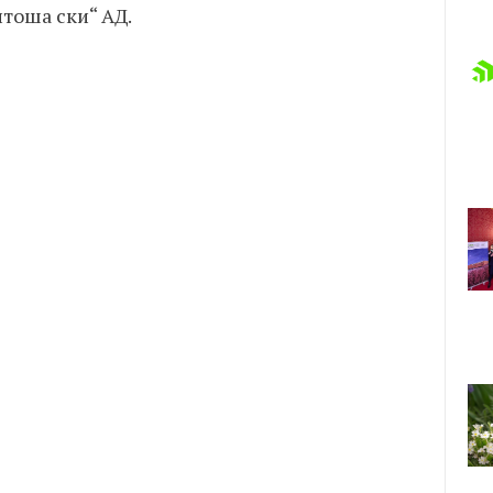
итоша ски“ АД.