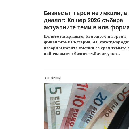
Бизнесът търси не лекции, а
диалог: Кошер 2026 събира
актуалните теми в нов форм
Цените на храните, бъдещето на труда,
финансите в България, AI, международн
пазари и новите умения са сред темите 
най-голямото бизнес събитие у нас
...
НОВИНИ