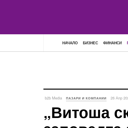
НАЧАЛО
БИЗНЕС
ФИНАНСИ
b2b Media
26 Апр 20
ПАЗАРИ И КОМПАНИИ
„Витоша с