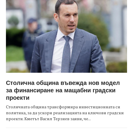
Столична община въвежда нов модел
за финансиране на мащабни градски
проекти
Столичната община трансформира инвестиционната си
политика, за да ускори реализацията на ключови градски
проекти. Кметът Васил Терзиев заяви, че...