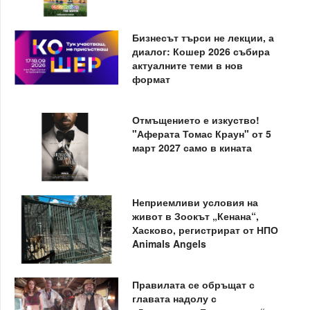
Бизнесът търси не лекции, а
диалог: Кошер 2026 събира
актуалните теми в нов
формат
Отмъщението е изкуство!
"Аферата Томас Краун" от 5
март 2027 само в кината
Неприемливи условия на
живот в Зоокът „Кенана“,
Хасково, регистрират от НПО
Animals Angels
Правилата се обръщат с
главата надолу с