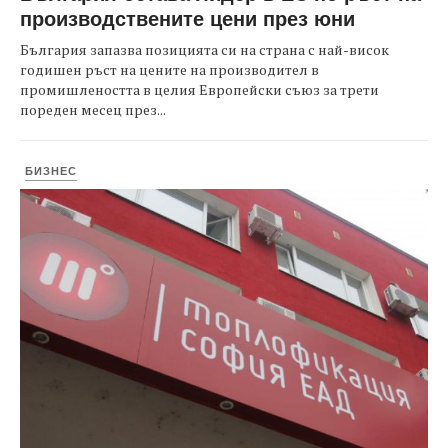
производствените цени през юни
България запазва позицията си на страна с най-висок
годишен ръст на цените на производител в
промишлеността в целия Европейски съюз за трети
пореден месец през...
БИЗНЕС