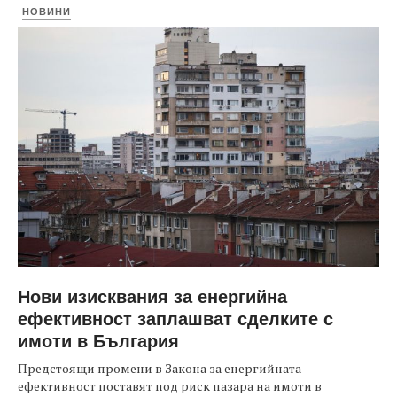
НОВИНИ
Нови изисквания за енергийна
ефективност заплашват сделките с
имоти в България
Предстоящи промени в Закона за енергийната
ефективност поставят под риск пазара на имоти в