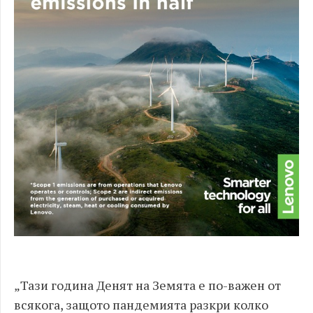
„Тази година Денят на Земята е по-важен от
всякога, защото пандемията разкри колко