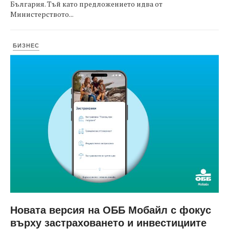
България. Тъй като предложението идва от
Министерството...
БИЗНЕС
Новата версия на ОББ Мобайл с фокус
върху застраховането и инвестициите