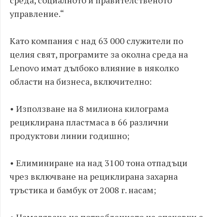
среда, социалното и правителственото
управление.“
Като компания с над 63 000 служители по
целия свят, програмите за околна среда на
Lenovo имат дълбоко влияние в няколко
области на бизнеса, включително:
• Използване на 8 милиона килограма
рециклирана пластмаса в 66 различни
продуктови линии годишно;
• Елиминиране на над 3100 тона отпадъци
чрез включване на рециклирана захарна
тръстика и бамбук от 2008 г. насам;