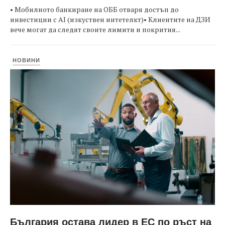
• Мобилното банкиране на ОББ отваря достъп до
инвестиции с AI (изкуствен интетелкт)• Клиентите на ДЗИ
вече могат да следят своите лимити и покрития...
НОВИНИ
България остава лидер в ЕС по ръст на