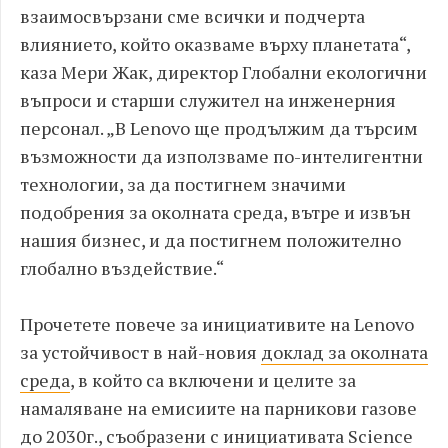
взаимосвързани сме всички и подчерта
влиянието, който оказваме върху планетата“,
каза Мери Жак, директор Глобални екологични
въпроси и старши служител на инженерния
персонал. „В Lenovo ще продължим да търсим
възможности да използваме по-интелигентни
технологии, за да постигнем значими
подобрения за околната среда, вътре и извън
нашия бизнес, и да постигнем положително
глобално въздействие.“
Прочетете повече за инициативите на Lenovo
за устойчивост в най-новия
доклад за околната
среда
, в който са включени и целите за
намаляване на емисиите на парникови газове
до 2030г., съобразени с инициативата Science