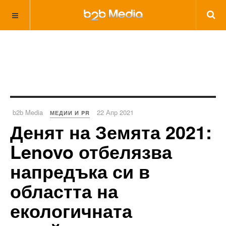
b2b Media
22 Апр 2021
МЕДИИ И PR
Денят на Земята 2021:
Lenovo отбелязва
напредъка си в
областта на
екологичната