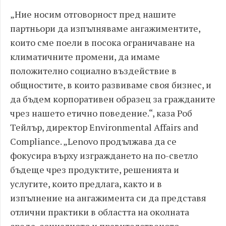
„Ние носим отговорност пред нашите
партньори да изпълняваме ангажиментите,
които сме поели в посока ограничаване на
климатичните промени, да имаме
положително социално въздействие в
общностите, в които развиваме своя бизнес, и
да бъдем корпоративен образец за гражданите
чрез нашето етично поведение.“, каза Роб
Тейлър, директор Environmental Affairs and
Compliance. „Lenovo продължава да се
фокусира върху изграждането на по-светло
бъдеще чрез продуктите, решенията и
услугите, които предлага, както и в
изпълнение на ангажимента си да представя
отлични практики в областта на околната