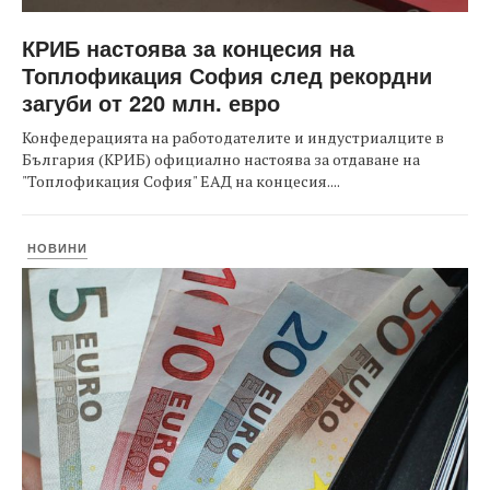
КРИБ настоява за концесия на
Топлофикация София след рекордни
загуби от 220 млн. евро
Конфедерацията на работодателите и индустриалците в
България (КРИБ) официално настоява за отдаване на
"Топлофикация София" ЕАД на концесия....
НОВИНИ