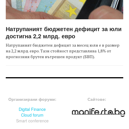
Натрупаният бюджетен дефицит за юли
достигна 2,2 млрд. евро
Натрупаният бюджетен дефицит за месец юли е в размер
на 2,2 млрд. евро. Тази стойност представлява 1,8% от
прогнозния брутен вътрешен продукт (БВП).
FOOTER-ФОРУМИ
FOOTER-MIDDLE
Организирани форуми:
Сайтове:
Digital Finance
Cloud forum
Smart conference