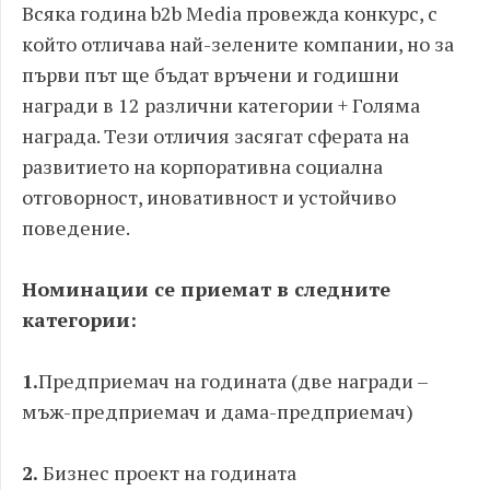
Всяка година b2b Media провежда конкурс, с
който отличава най-зелените компании, но за
първи път ще бъдат връчени и годишни
награди в 12 различни категории + Голяма
награда. Тези отличия засягат сферата на
развитието на корпоративна социална
отговорност, иновативност и устойчиво
поведение.
Номинации се приемат в следните
категории:
1.
Предприемач на годината (две награди –
мъж-предприемач и дама-предприемач)
2.
Бизнес проект на годината