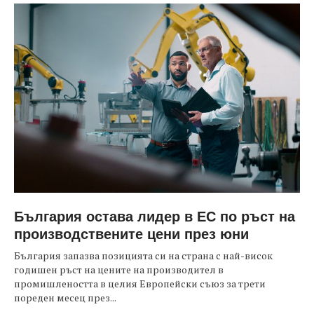
България остава лидер в ЕС по ръст на
производствените цени през юни
България запазва позицията си на страна с най-висок
годишен ръст на цените на производител в
промишлеността в целия Европейски съюз за трети
пореден месец през...