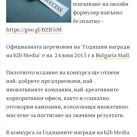
попълване на онлайн
формуляр напълно
безплатно –
https://goo.gl/BZB5iM
Официалната церемония на "Годишни награди
на b2b Media" е на 24 юни 2015 г в
Bulgaria Mall
.
Пилотното издание на конкурса ще отличи
най-добрите предприемачи, най-
иновативните компании, най-креативните
корпоративни офиси, както и социално
отговорни кампании, използващи иновативно
мислене за постигане на значими резултати.
В конкурса за Годишните награди на b2b Media