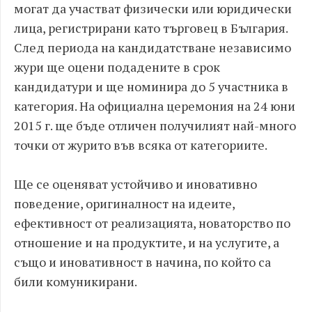
могат да участват физически или юридически
лица, регистрирани като търговец в България.
След периода на кандидатстване независимо
жури ще оцени подадените в срок
кандидатури и ще номинира до 5 участника в
категория. На официална церемония на 24 юни
2015 г. ще бъде отличен получилият най-много
точки от журито във всяка от категориите.
Ще се оценяват устойчиво и иновативно
поведение, оригиналност на идеите,
ефективност от реализацията, новаторство по
отношение и на продуктите, и на услугите, а
също и иновативност в начина, по който са
били комуникирани.