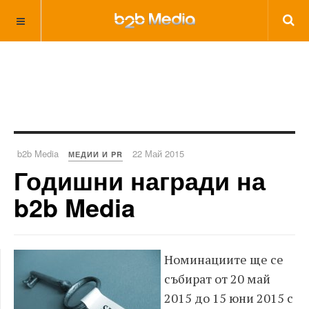
b2b Media
22 Май 2015
МЕДИИ И PR
Годишни награди на
b2b Media
Номинациите ще се
събират от 20 май
2015 до 15 юни 2015 с