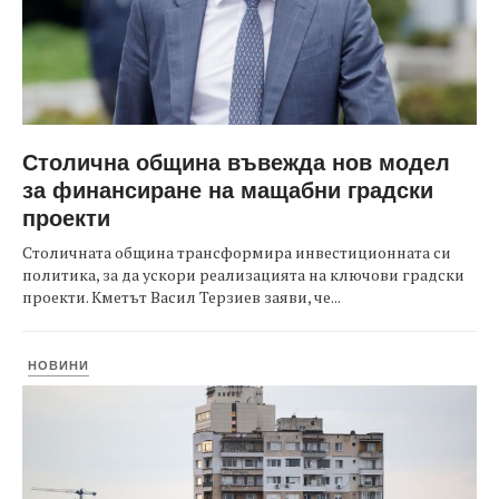
Столична община въвежда нов модел
за финансиране на мащабни градски
проекти
Столичната община трансформира инвестиционната си
политика, за да ускори реализацията на ключови градски
проекти. Кметът Васил Терзиев заяви, че...
НОВИНИ