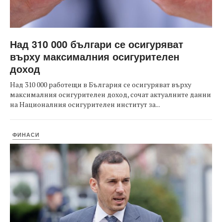
Над 310 000 българи се осигуряват
върху максималния осигурителен
доход
Над 310 000 работещи в България се осигуряват върху
максималния осигурителен доход, сочат актуалните данни
на Националния осигурителен институт за...
ФИНАСИ