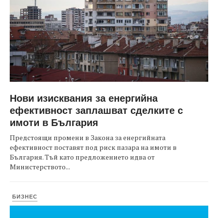
Нови изисквания за енергийна
ефективност заплашват сделките с
имоти в България
Предстоящи промени в Закона за енергийната
ефективност поставят под риск пазара на имоти в
България. Тъй като предложението идва от
Министерството...
БИЗНЕС