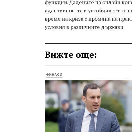
функции. Дадените на онлайн ко
адаптивността и устойчивостта н
време на криза с промяна на пра
условия в различните държави.
Вижте още:
ФИНАСИ