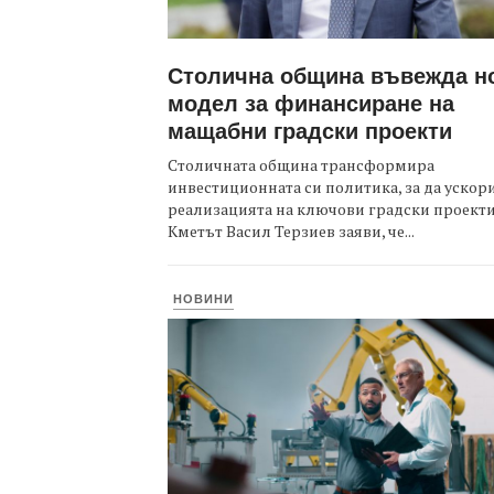
Столична община въвежда н
модел за финансиране на
мащабни градски проекти
Столичната община трансформира
инвестиционната си политика, за да ускор
реализацията на ключови градски проекти
Кметът Васил Терзиев заяви, че...
НОВИНИ