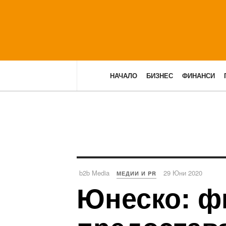
НАЧАЛО
БИЗНЕС
ФИНАНСИ
b2b Media
29 Юни 2020
МЕДИИ И PR
Юнеско: ф