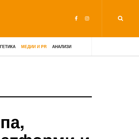
ГЕТИКА
МЕДИИ И PR
АНАЛИЗИ
па,