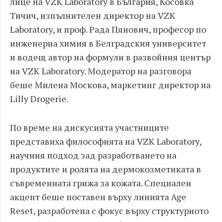
лице на VZK Laboratory в България, Косовка
Тичич, изпълнителен директор на VZK
Laboratory, и проф. Рада Пянович, професор по
инженерна химия в Белградския университет
и водещ автор на формули в развойния център
на VZK Laboratory. Модератор на разговора
беше Милена Москова, маркетинг директор на
Lilly Drogerie.
По време на дискусията участниците
представиха философията на VZK Laboratory,
научния подход зад разработването на
продуктите и ролята на дермокозметиката в
съвременната грижа за кожата. Специален
акцент беше поставен върху линията Age
Reset, разработена с фокус върху структурното