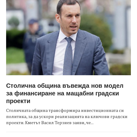
Столична община въвежда нов модел
за финансиране на мащабни градски
проекти
Столичната община трансформира инвестиционната си
политика, за да ускори реализацията на ключови градски
проекти. Кметът Васил Терзиев заяви, че...