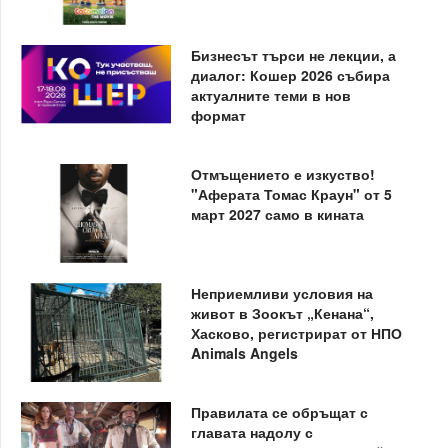
Бизнесът търси не лекции, а
диалог: Кошер 2026 събира
актуалните теми в нов
формат
Отмъщението е изкуство!
"Аферата Томас Краун" от 5
март 2027 само в кината
Неприемливи условия на
живот в Зоокът „Кенана“,
Хасково, регистрират от НПО
Animals Angels
Правилата се обръщат с
главата надолу с