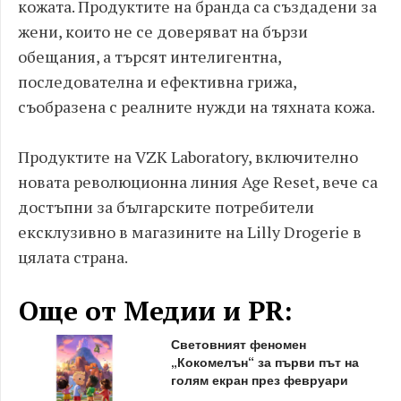
кожата. Продуктите на бранда са създадени за
жени, които не се доверяват на бързи
обещания, а търсят интелигентна,
последователна и ефективна грижа,
съобразена с реалните нужди на тяхната кожа.
Продуктите на VZK Laboratory, включително
новата революционна линия Age Reset, вече са
достъпни за българските потребители
ексклузивно в магазините на Lilly Drogerie в
цялата страна.
Още от Медии и PR:
Световният феномен
„Кокомелън“ за първи път на
голям екран през февруари