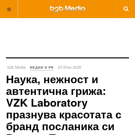
b2b Media
03 Юни 2026
МЕДИИ И PR
Наука, нежност и
автентична грижа:
VZK Laboratory
празнува красотата с
бранд посланика си