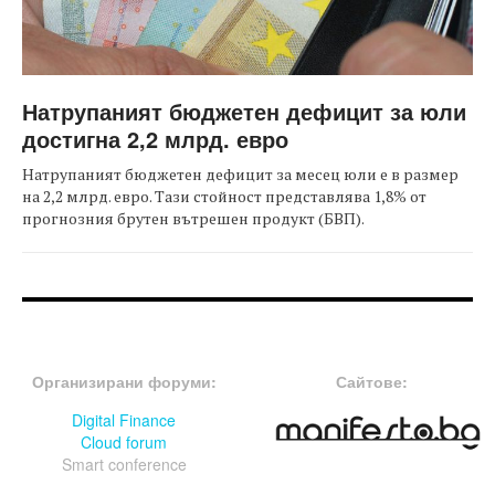
Натрупаният бюджетен дефицит за юли
достигна 2,2 млрд. евро
Натрупаният бюджетен дефицит за месец юли е в размер
на 2,2 млрд. евро. Тази стойност представлява 1,8% от
прогнозния брутен вътрешен продукт (БВП).
FOOTER-ФОРУМИ
FOOTER-MIDDLE
Организирани форуми:
Сайтове:
Digital Finance
Cloud forum
Smart conference