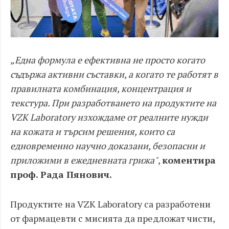
„Една формула е ефективна не просто когато
съдържа активни съставки, а когато те работят в
правилната комбинация, концентрация и
текстура. При разработването на продуктите на
VZK Laboratory изхождаме от реалните нужди
на кожата и търсим решения, които са
едновременно научно доказани, безопасни и
приложими в ежедневната грижа"
,
коментира
проф. Рада Пянович.
Продуктите на VZK Laboratory са разработени
от фармацевти с мисията да предложат чисти,