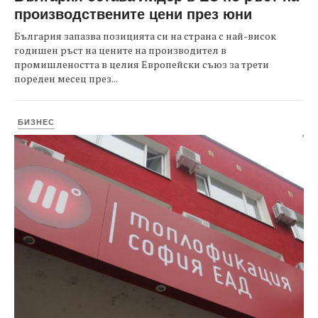
производствените цени през юни
България запазва позицията си на страна с най-висок
годишен ръст на цените на производител в
промишлеността в целия Европейски съюз за трети
пореден месец през...
БИЗНЕС