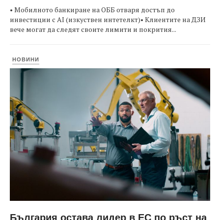
• Мобилното банкиране на ОББ отваря достъп до
инвестиции с AI (изкуствен интетелкт)• Клиентите на ДЗИ
вече могат да следят своите лимити и покрития...
НОВИНИ
България остава лидер в ЕС по ръст на