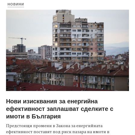
НОВИНИ
Нови изисквания за енергийна
ефективност заплашват сделките с
имоти в България
Предстоящи промени в Закона за енергийната
ефективност поставят под риск пазара на имоти в