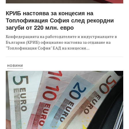
КРИБ настоява за концесия на
Топлофикация София след рекордни
загуби от 220 млн. евро
Конфедерацията на работодателите и индустриалците в
България (КРИБ) официално настоява за отдаване на
"Топлофикация София" ЕАД на концесия....
НОВИНИ