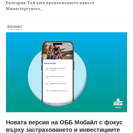
България. Тъй като предложението идва от
Министерството...
БИЗНЕС
Новата версия на ОББ Мобайл с фокус
върху застраховането и инвестициите