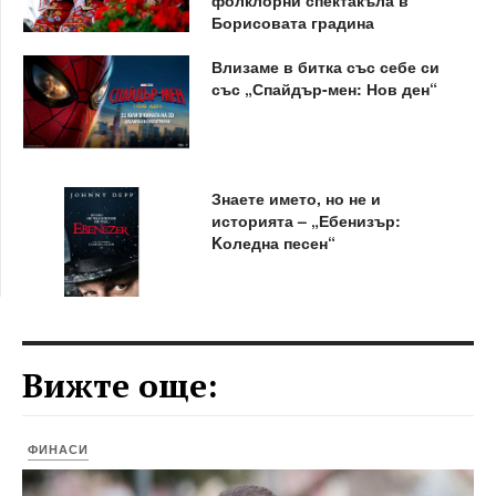
Борисовата градина
Влизаме в битка със себе си
със „Спайдър-мен: Нов ден“
Знаете името, но не и
историята – „Ебенизър:
Kоледна песен“
Вижте още:
ФИНАСИ