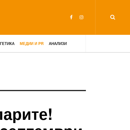
ГЕТИКА
МЕДИИ И PR
АНАЛИЗИ
парите!