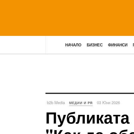
НАЧАЛО
БИЗНЕС
ФИНАНСИ
b2b Media
03 Юни 2026
МЕДИИ И PR
Публиката 