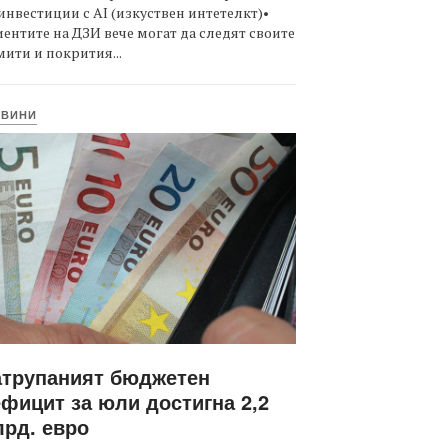
инвестиции с AI (изкуствен интетелкт)•
ентите на ДЗИ вече могат да следят своите
ити и покрития...
ОВИНИ
атрупаният бюджетен
фицит за юли достигна 2,2
рд. евро