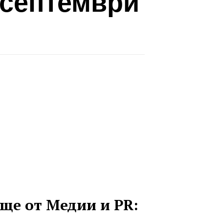
 септември
ще от Медии и PR: