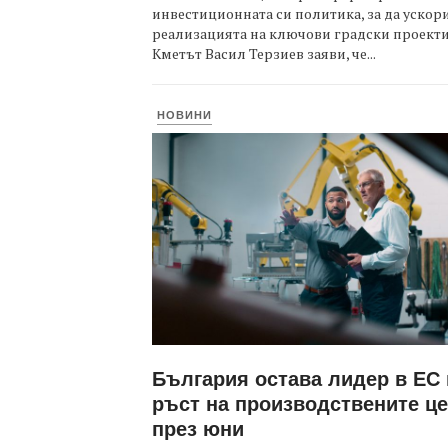
инвестиционната си политика, за да ускор
реализацията на ключови градски проекти
Кметът Васил Терзиев заяви, че...
НОВИНИ
България остава лидер в ЕС
ръст на производствените ц
през юни