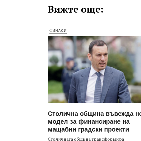
Вижте още:
ФИНАСИ
Столична община въвежда н
модел за финансиране на
мащабни градски проекти
Столичната община трансформира