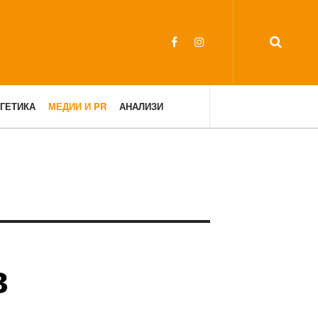
ГЕТИКА
МЕДИИ И PR
АНАЛИЗИ
в