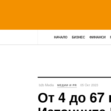
НАЧАЛО
БИЗНЕС
ФИНАНСИ
b2b Media
05 Окт 2023
МЕДИИ И PR
От 4 до 67