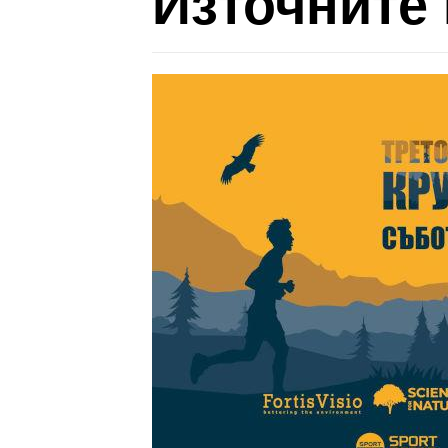
Източните