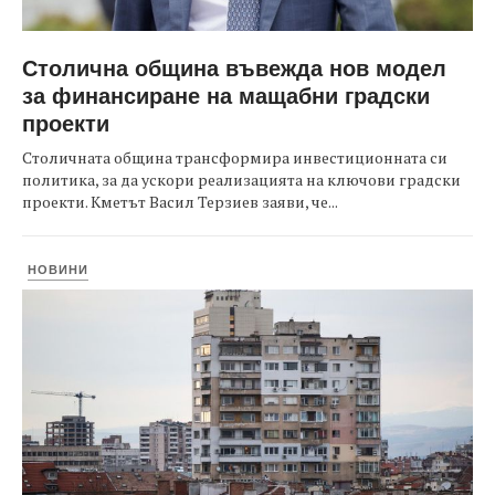
Столична община въвежда нов модел
за финансиране на мащабни градски
проекти
Столичната община трансформира инвестиционната си
политика, за да ускори реализацията на ключови градски
проекти. Кметът Васил Терзиев заяви, че...
НОВИНИ