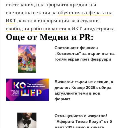
състезания, платформата предлага и
специална секция за
обучения в сферата на
ИКТ
, както и информация за актуални
свободни работни места
в ИКТ индустрията.
Още от Медии и PR:
Световният феномен
„Кокомелън“ за първи път на
голям екран през февруари
Бизнесът търси не лекции, а
диалог: Кошер 2026 събира
актуалните теми в нов
формат
Отмъщението е изкуство!
"Аферата Томас Краун" от 5
март 2027 само в кината