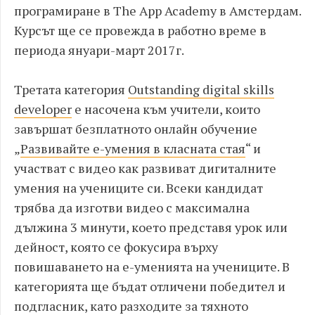
програмиране в The App Academy в Амстердам.
Курсът ще се провежда в работно време в
периода януари-март 2017г.
Третата категория
Outstanding digital skills
developer
е насочена към учители, които
завършат безплатното онлайн обучение
„
Развивайте е-умения в класната стая
“ и
участват с видео как развиват дигиталните
умения на учениците си. Всеки кандидат
трябва да изготви видео с максимална
дължина 3 минути, което представя урок или
дейност, която се фокусира върху
повишаването на е-уменията на учениците. В
категорията ще бъдат отличени победител и
подгласник, като разходите за тяхното