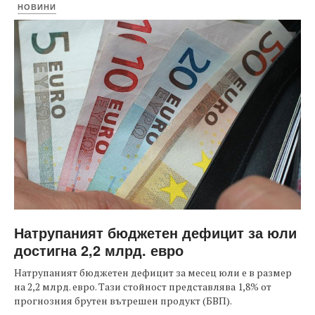
НОВИНИ
Натрупаният бюджетен дефицит за юли
достигна 2,2 млрд. евро
Натрупаният бюджетен дефицит за месец юли е в размер
на 2,2 млрд. евро. Тази стойност представлява 1,8% от
прогнозния брутен вътрешен продукт (БВП).