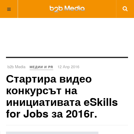
b2b Media
12 Апр 2016
МЕДИИ И PR
Стартира видео
конкурсът на
инициативата eSkills
for Jobs за 2016г.