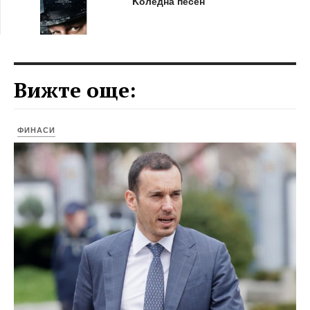
Kоледна песен“
Вижте още:
ФИНАСИ