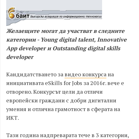
Желаещите могат да участват в следните
категории - Young digital talent, Innovative
App developer и Outstanding digital skills
developer
Кандидатстването за
видео конкурса
на
инициативата eSkills for Jobs за 2016г. вече е
отворено. Конкурсът цели да отличи
европейски граждани с добри дигитални
умения и отлична грамотност в сферата на
ИКТ.
Тази година надпреварата тече в 3 категории,