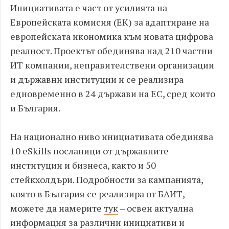
Инициативата е част от усилията на
Европейската комисия (ЕК) за адаптиране на
европейската икономика към новата цифрова
реалност. Проектът обединява над 210 частни
ИТ компании, неправителствени организации
и държавни институции и се реализира
едновременно в 24 държави на ЕС, сред които
и България.
На национално ниво инициативата обединява
10 eSkills посланици от държавните
институции и бизнеса, както и 50
стейкхолдъри. Подробности за кампанията,
която в България се реализира от БАИТ,
можете да намерите
тук
– освен актуална
информация за различни инициативи и