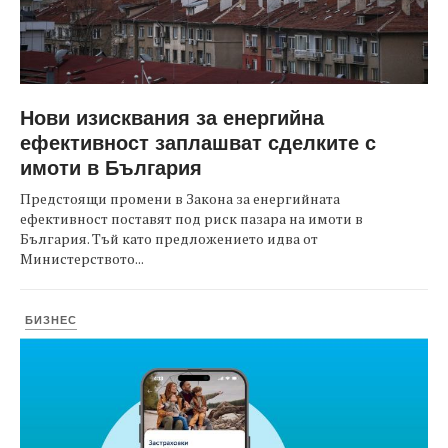
Нови изисквания за енергийна
ефективност заплашват сделките с
имоти в България
Предстоящи промени в Закона за енергийната
ефективност поставят под риск пазара на имоти в
България. Тъй като предложението идва от
Министерството...
БИЗНЕС