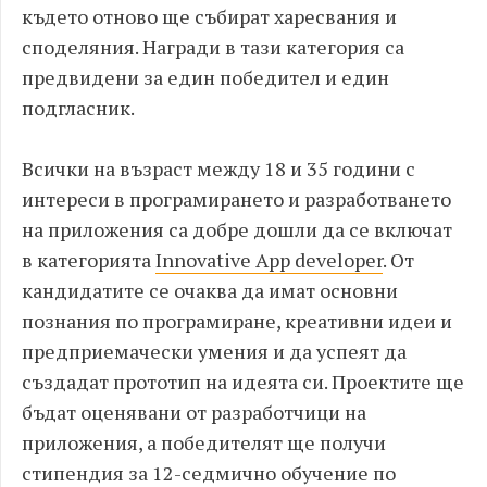
където отново ще събират харесвания и
споделяния. Награди в тази категория са
предвидени за един победител и един
подгласник.
Всички на възраст между 18 и 35 години с
интереси в програмирането и разработването
на приложения са добре дошли да се включат
в категорията
Innovative App developer
. От
кандидатите се очаква да имат основни
познания по програмиране, креативни идеи и
предприемачески умения и да успеят да
създадат прототип на идеята си. Проектите ще
бъдат оценявани от разработчици на
приложения, а победителят ще получи
стипендия за 12-седмично обучение по