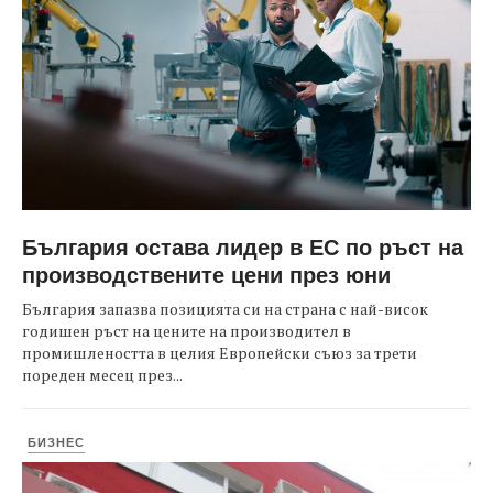
България остава лидер в ЕС по ръст на
производствените цени през юни
България запазва позицията си на страна с най-висок
годишен ръст на цените на производител в
промишлеността в целия Европейски съюз за трети
пореден месец през...
БИЗНЕС