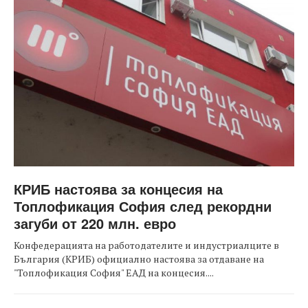
КРИБ настоява за концесия на
Топлофикация София след рекордни
загуби от 220 млн. евро
Конфедерацията на работодателите и индустриалците в
България (КРИБ) официално настоява за отдаване на
"Топлофикация София" ЕАД на концесия....