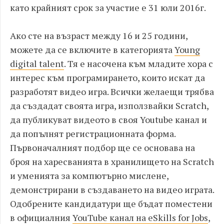
като крайният срок за участие е 31 юли 2016г.
Ако сте на възраст между 16 и 25 години,
можете да се включите в категорията
Young
digital talent
. Тя е насочена към младите хора с
интерес към програмирането, които искат да
разработят видео игра. Всички желаещи трябва
да създадат своята игра, използвайки Scratch,
да публикуват видеото в своя Youtube канал и
да попълнят регистрационната форма.
Първоначалният подбор ще се основава на
броя на харесванията в хранилището на Scratch
и уменията за компютърно мислене,
демонстрирани в създаването на видео играта.
Одобрените кандидатури ще бъдат поместени
в официалния
YouTube канал на eSkills for Jobs
,