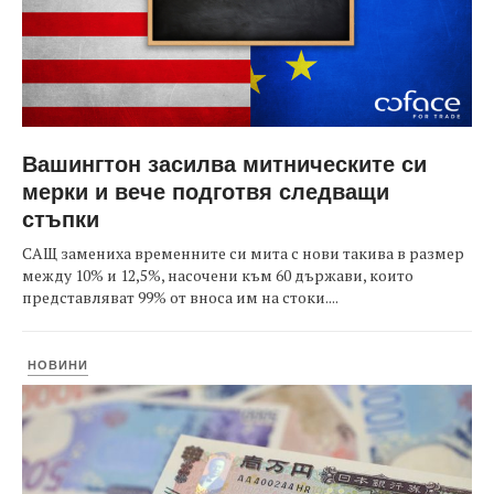
Вашингтон засилва митническите си
мерки и вече подготвя следващи
стъпки
САЩ замениха временните си мита с нови такива в размер
между 10% и 12,5%, насочени към 60 държави, които
представляват 99% от вноса им на стоки....
НОВИНИ