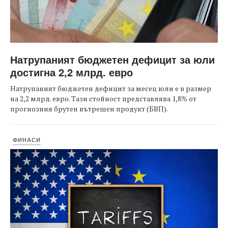
Натрупаният бюджетен дефицит за юли
достигна 2,2 млрд. евро
Натрупаният бюджетен дефицит за месец юли е в размер
на 2,2 млрд. евро. Тази стойност представлява 1,8% от
прогнозния брутен вътрешен продукт (БВП).
ФИНАСИ