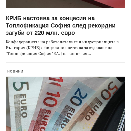
КРИБ настоява за концесия на
Топлофикация София след рекордни
загуби от 220 млн. евро
Конфедерацията на работодателите и индустриалците в
България (КРИБ) официално настоява за отдаване на
"Топлофикация София" ЕАД на концесия....
НОВИНИ