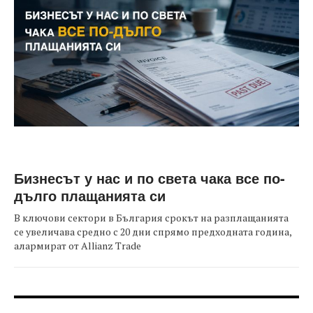
Бизнесът у нас и по света чака все по-
дълго плащанията си
В ключови сектори в България срокът на разплащанията
се увеличава средно с 20 дни спрямо предходната година,
алармират от Allianz Trade