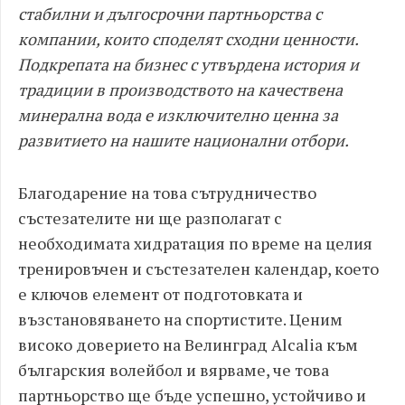
стабилни и дългосрочни партньорства с
компании, които споделят сходни ценности.
Подкрепата на бизнес с утвърдена история и
традиции в производството на качествена
минерална вода е изключително ценна за
развитието на нашите национални отбори.
Благодарение на това сътрудничество
състезателите ни ще разполагат с
необходимата хидратация по време на целия
тренировъчен и състезателен календар, което
е ключов елемент от подготовката и
възстановяването на спортистите. Ценим
високо доверието на Велинград Alcalia към
българския волейбол и вярваме, че това
партньорство ще бъде успешно, устойчиво и