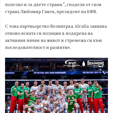
полезно и за двете страни.“, споделя от своя
страна Любомир Ганев, президент на БФВ.
С това партньорство Велинград Alcalia заявява
отново ясната си позиция в подкрепа на
активния начин на живот и стремежа си към
последователност и развитие.