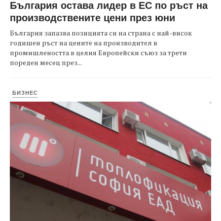
България остава лидер в ЕС по ръст на
производствените цени през юни
България запазва позицията си на страна с най-висок
годишен ръст на цените на производител в
промишлеността в целия Европейски съюз за трети
пореден месец през...
БИЗНЕС