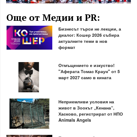
Още от Медии и PR:
Бизнесът търси не лекции, а
диалог: Кошер 2026 събира
актуалните теми в нов
формат
Отмъщението е изкуство!
"Аферата Томас Краун" от 5
март 2027 само в кината
Неприемливи условия на
живот в Зоокът „Кенана“,
Хасково, регистрират от НПО
Animals Angels