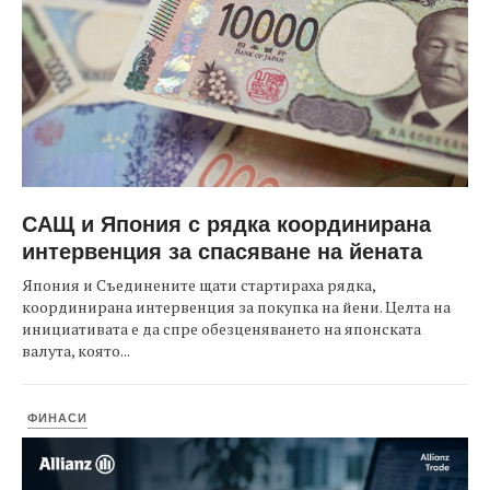
САЩ и Япония с рядка координирана
интервенция за спасяване на йената
Япония и Съединените щати стартираха рядка,
координирана интервенция за покупка на йени. Целта на
инициативата е да спре обезценяването на японската
валута, която...
ФИНАСИ