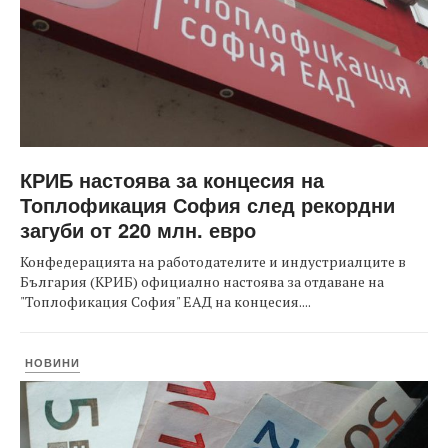
КРИБ настоява за концесия на
Топлофикация София след рекордни
загуби от 220 млн. евро
Конфедерацията на работодателите и индустриалците в
България (КРИБ) официално настоява за отдаване на
"Топлофикация София" ЕАД на концесия....
НОВИНИ