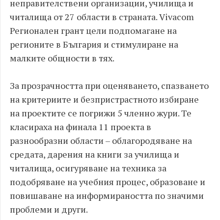
неправителствени организации, училища и
читалища от 27 области в страната. Vivacom
Регионален грант цели подпомагане на
регионите в България и стимулиране на
малките общности в тях.
За прозрачността при оценяването, спазването
на критериите и безпристрастното избиране
на проектите се погрижи 5 членно жури. Те
класираха на финала 11 проекта в
разнообразни области – облагородяване на
средата, дарения на книги за училища и
читалища, осигуряване на техника за
подобряване на учебния процес, образоване и
повишаване на информираността по значими
проблеми и други.