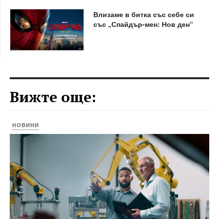
Влизаме в битка със себе си
със „Спайдър-мен: Нов ден“
Вижте още:
НОВИНИ