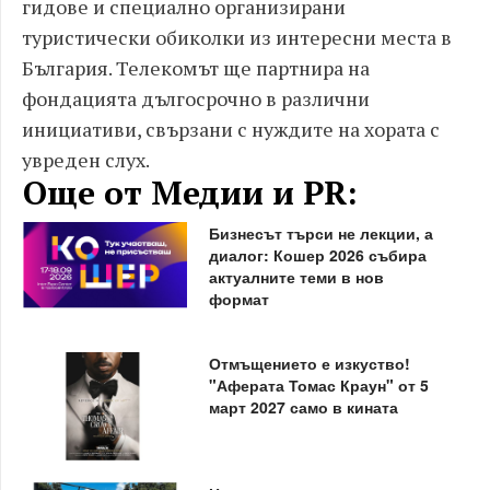
гидове и специално организирани
туристически обиколки из интересни места в
България. Телекомът ще партнира на
фондацията дългосрочно в различни
инициативи, свързани с нуждите на хората с
увреден слух.
Още от Медии и PR:
Бизнесът търси не лекции, а
диалог: Кошер 2026 събира
актуалните теми в нов
формат
Отмъщението е изкуство!
"Аферата Томас Краун" от 5
март 2027 само в кината