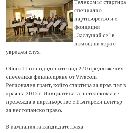
Телекомът стартира
специално
партньорство и с
фондация
„Заслушай се“ в
помощ на хора с
увреден слух.
Общо 11 от подадените над 270 предложения
спечелиха финансиране от Vivacom
Регионален грант, който стартира за пръв път в
края на 2015 г. Инициативата на телекома се
провежда в партньорство с Български център
за нестопанско право.
В кампанията кандидатстваха