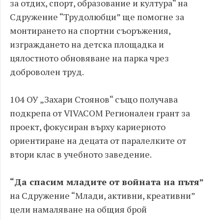
за отдих, спорт, образование и култура“ на
Сдружение “Трудолюбци” ще помогне за
монтирането на спортни съоръжения,
изграждането на детска площадка и
цялостното обновяване на парка чрез
доброволен труд.
104 ОУ „Захари Стоянов“ също получава
подкрепа от VIVACOM Регионален грант за
проект, фокусиран върху кариерното
ориентиране на децата от паралелките от
втори клас в учебното заведение.
“Да спасим младите от войната на пътя”
на Сдружение “Млади, активни, креaтивни”
цели намаляване на общия брой