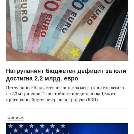
Натрупаният бюджетен дефицит за юли
достигна 2,2 млрд. евро
Натрупаният бюджетен дефицит за месец юли е в размер
на 2,2 млрд. евро. Тази стойност представлява 1,8% от
прогнозния брутен вътрешен продукт (БВП).
ФИНАСИ