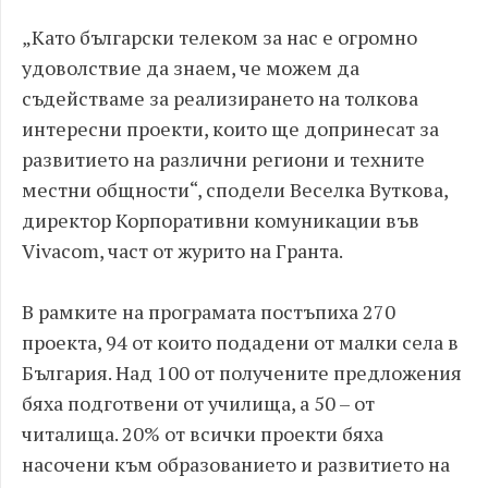
„Като български телеком за нас е огромно
удоволствие да знаем, че можем да
съдействаме за реализирането на толкова
интересни проекти, които ще допринесат за
развитието на различни региони и техните
местни общности“, сподели Веселка Вуткова,
директор Корпоративни комуникации във
Vivacom, част от журито на Гранта.
В рамките на програмата постъпиха 270
проекта, 94 от които подадени от малки села в
България. Над 100 от получените предложения
бяха подготвени от училища, а 50 – от
читалища. 20% от всички проекти бяха
насочени към образованието и развитието на