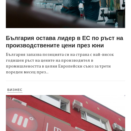
България остава лидер в ЕС по ръст на
производствените цени през юни
България запазва позицията си на страна с най-висок
годишен ръст на цените на производител в
промишлеността в целия Европейски съюз за трети
пореден месец през...
БИЗНЕС