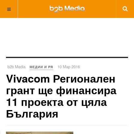
b2b Media
10 Мар 2016
МЕДИИ И PR
Vivacom Регионален
грант ще финансира
11 проекта от цяла
България