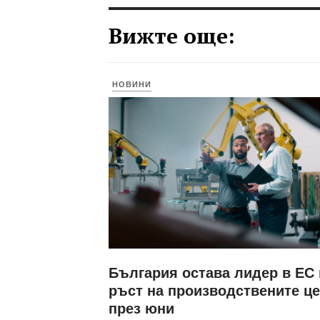
Вижте още:
НОВИНИ
България остава лидер в ЕС
ръст на производствените ц
през юни