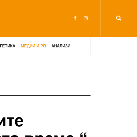
ГЕТИКА
МЕДИИ И PR
АНАЛИЗИ
ите