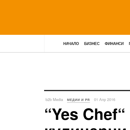
НАЧАЛО
БИЗНЕС
ФИНАНСИ
b2b Media
01 Апр 2016
МЕДИИ И PR
“Yes Chef“