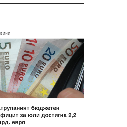
ОВИНИ
атрупаният бюджетен
фицит за юли достигна 2,2
рд. евро