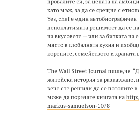
провалите си, за цената на амбиц
като мъж, за да се срещне с етиоп
Yes, chef е един автобиографичен 
непоклатимата решимост да се на
на вкусовете — или за битката на
място в глобалната кухня и изобщо
корените, семейството и храната 
The Wall Street Journal пише,че 
житейска история за разказване, 
вече сте решили да се потопите в
може да поръчате книгата на
http
markus-samuelson-1078