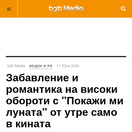
b2b Media
11 Юли 2024
МЕДИИ И PR
Забавление и
романтика на високи
обороти с "Покажи ми
луната" от утре само
в кината