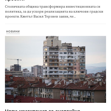
Столичната община трансформира инвестиционната си
политика, за да ускори реализацията на ключови градски
проекти. Кметът Васил Терзиев заяви, че...
НОВИНИ
Нови изисквания за енергийна