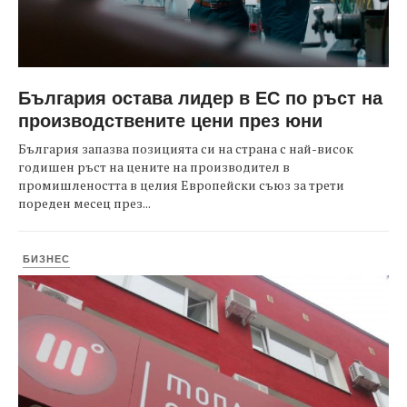
България остава лидер в ЕС по ръст на
производствените цени през юни
България запазва позицията си на страна с най-висок
годишен ръст на цените на производител в
промишлеността в целия Европейски съюз за трети
пореден месец през...
БИЗНЕС