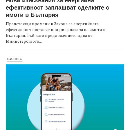
ефективност заплашват сделките с
имоти в България
Предстоящи промени в Закона за енергийната
ефективност поставят под риск пазара на имоти в
България. Тъй като предложението идва от
Министерството...
БИЗНЕС