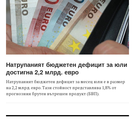
Натрупаният бюджетен дефицит за юли
достигна 2,2 млрд. евро
Натрупаният бюджетен дефицит за месец юли е в размер
на 2,2 млрд. евро. Тази стойност представлява 1,8% от
прогнозния брутен вътрешен продукт (БВП).
FOOTER-ФОРУМИ
FOOTER-MIDDLE