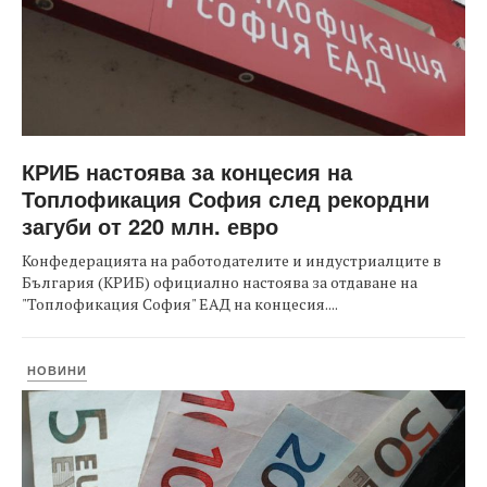
КРИБ настоява за концесия на
Топлофикация София след рекордни
загуби от 220 млн. евро
Конфедерацията на работодателите и индустриалците в
България (КРИБ) официално настоява за отдаване на
"Топлофикация София" ЕАД на концесия....
НОВИНИ