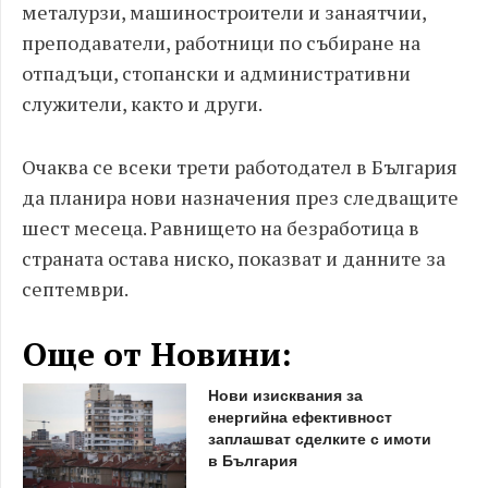
металурзи, машиностроители и занаятчии,
преподаватели, работници по събиране на
отпадъци, стопански и административни
служители, както и други.
Очаква се всеки трети работодател в България
да планира нови назначения през следващите
шест месеца. Равнището на безработица в
страната остава ниско, показват и данните за
септември.
Още от Новини:
Нови изисквания за
енергийна ефективност
заплашват сделките с имоти
в България