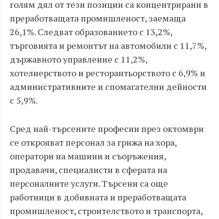
голям дял от тези позиции са концентрирани в
преработващата промишленост, заемаща
26,1%. Следват образованието с 13,2%,
търговията и ремонтът на автомобили с 11,7%,
държавното управление с 11,2%,
хотелиерството и ресторантьорството с 6,9% и
административните и спомагателни дейности
с 5,9%.
Сред най-търсените професии през октомври
се открояват персонал за грижа на хора,
оператори на машини и съоръжения,
продавачи, специалисти в сферата на
персоналните услуги. Търсени са още
работници в добивната и преработващата
промишленост, строителството и транспорта,