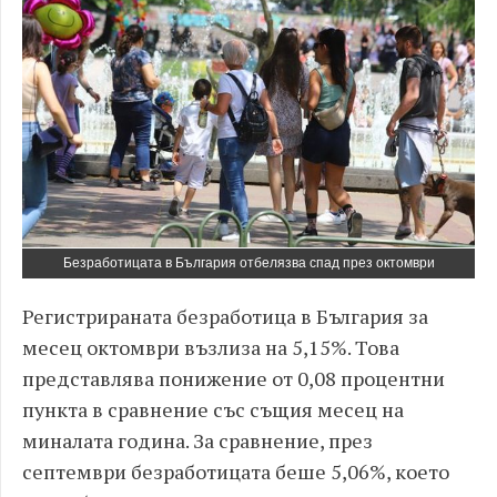
Безработицата в България отбелязва спад през октомври
Регистрираната безработица в България за
месец октомври възлиза на 5,15%. Това
представлява понижение от 0,08 процентни
пункта в сравнение със същия месец на
миналата година. За сравнение, през
септември безработицата беше 5,06%, което