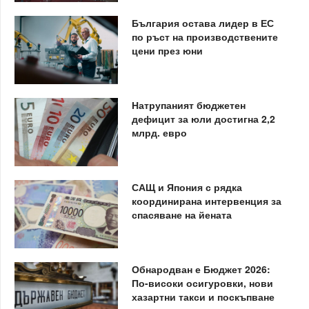
България остава лидер в ЕС
по ръст на производствените
цени през юни
Натрупаният бюджетен
дефицит за юли достигна 2,2
млрд. евро
САЩ и Япония с рядка
координирана интервенция за
спасяване на йената
Обнародван е Бюджет 2026:
По-високи осигуровки, нови
хазартни такси и поскъпване