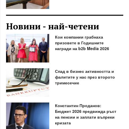
Новини - най-четени
Кои компании грабнаха
призовете в Годишните
награди на b2b Media 2026
Спад в бизнес активността и
фалитите у нас през второто
тримесечие
Константин Проданов:
Бюджет 2026 предвижда ръст
на пенсии и заплати въпреки
кризата