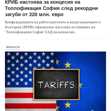
КРИБ настоява за концесия на
Топлофикация София след рекордни
загуби от 220 млн. евро
Конфедерацията на работодателите и индустриалците в
България (КРИБ) официално настоява за отдаване на
"Топлофикация София" ЕАД на концесия....
ФИНАСИ