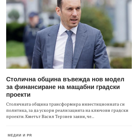
Столична община въвежда нов модел
за финансиране на мащабни градски
проекти
Столичната община трансформира инвестиционната си
политика, за да ускори реализацията на ключови градски
проекти. Кметът Васил Терзиев заяви, че...
МЕДИИ И PR