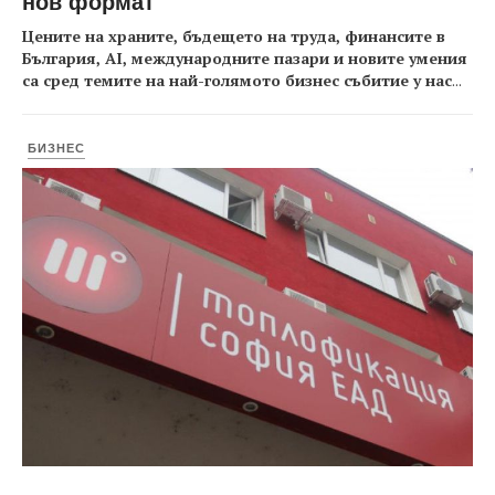
нов формат
Цените на храните, бъдещето на труда, финансите в
България, AI, международните пазари и новите умения
са сред темите на най-голямото бизнес събитие у нас
...
БИЗНЕС