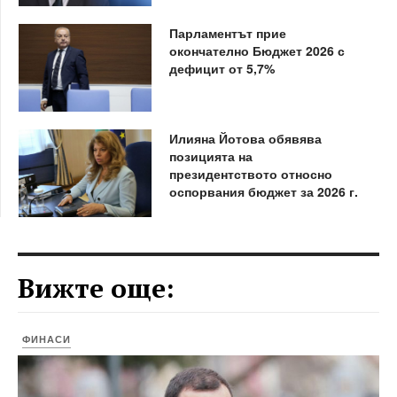
Парламентът прие
окончателно Бюджет 2026 с
дефицит от 5,7%
Илияна Йотова обявява
позицията на
президентството относно
оспорвания бюджет за 2026 г.
Вижте още:
ФИНАСИ