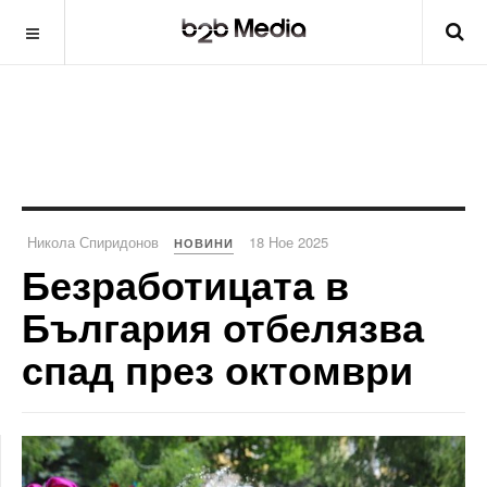
Никола Спиридонов
18 Ное 2025
НОВИНИ
Безработицата в
България отбелязва
спад през октомври