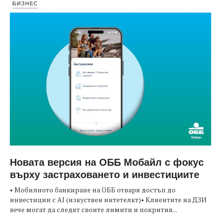
БИЗНЕС
Новата версия на ОББ Мобайл с фокус
върху застраховането и инвестициите
• Мобилното банкиране на ОББ отваря достъп до
инвестиции с AI (изкуствен интетелкт)• Клиентите на ДЗИ
вече могат да следят своите лимити и покрития...