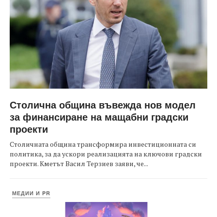
Столична община въвежда нов модел
за финансиране на мащабни градски
проекти
Столичната община трансформира инвестиционната си
политика, за да ускори реализацията на ключови градски
проекти. Кметът Васил Терзиев заяви, че...
МЕДИИ И PR