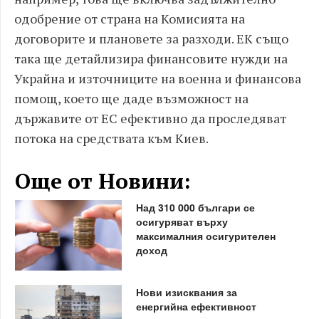
одобрение от страна на Комисията на
договорите и плановете за разходи. ЕК също
така ще детайлизира финансовите нужди на
Украйна и източниците на военна и финансова
помощ, което ще даде възможност на
държавите от ЕС ефективно да проследяват
потока на средствата към Киев.
Още от Новини:
Над 310 000 българи се
осигуряват върху
максималния осигурителен
доход
Нови изисквания за
енергийна ефективност