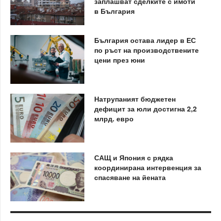
заплашват сделките с имоти
в България
България остава лидер в ЕС
по ръст на производствените
цени през юни
Натрупаният бюджетен
дефицит за юли достигна 2,2
млрд. евро
САЩ и Япония с рядка
координирана интервенция за
спасяване на йената