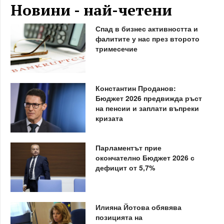
Новини - най-четени
Спад в бизнес активността и
фалитите у нас през второто
тримесечие
Константин Проданов:
Бюджет 2026 предвижда ръст
на пенсии и заплати въпреки
кризата
Парламентът прие
окончателно Бюджет 2026 с
дефицит от 5,7%
Илияна Йотова обявява
позицията на