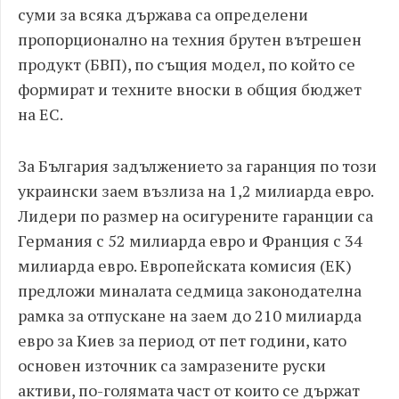
суми за всяка държава са определени
пропорционално на техния брутен вътрешен
продукт (БВП), по същия модел, по който се
формират и техните вноски в общия бюджет
на ЕС.
За България задължението за гаранция по този
украински заем възлиза на 1,2 милиарда евро.
Лидери по размер на осигурените гаранции са
Германия с 52 милиарда евро и Франция с 34
милиарда евро. Европейската комисия (ЕК)
предложи миналата седмица законодателна
рамка за отпускане на заем до 210 милиарда
евро за Киев за период от пет години, като
основен източник са замразените руски
активи, по-голямата част от които се държат