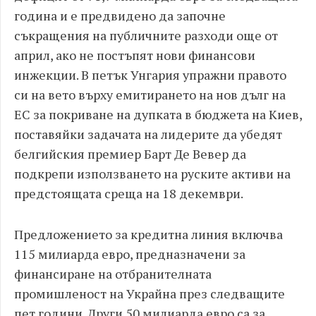
година и е предвидено да започне
съкращения на публичните разходи още от
април, ако не постъпят нови финансови
инжекции. В петък Унгария упражни правото
си на вето върху емитирането на нов дълг на
ЕС за покриване на дупката в бюджета на Киев,
поставяйки задачата на лидерите да убедят
белгийския премиер Барт Де Вевер да
подкрепи използването на руските активи на
предстоящата среща на 18 декември.
Предложението за кредитна линия включва
115 милиарда евро, предназначени за
финансиране на отбранителната
промишленост на Украйна през следващите
пет години. Други 50 милиарда евро са за