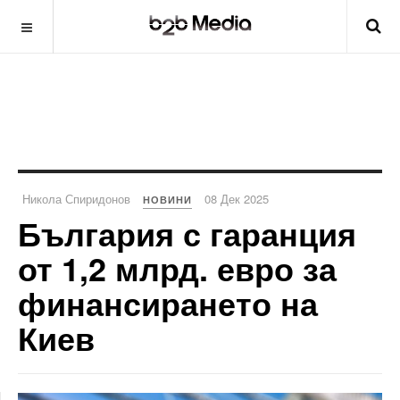
Никола Спиридонов
08 Дек 2025
НОВИНИ
България с гаранция
от 1,2 млрд. евро за
финансирането на
Киев