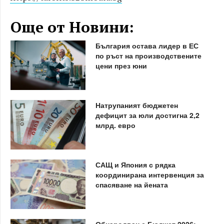
Още от Новини:
България остава лидер в ЕС
по ръст на производствените
цени през юни
Натрупаният бюджетен
дефицит за юли достигна 2,2
млрд. евро
САЩ и Япония с рядка
координирана интервенция за
спасяване на йената
Обнародван е Бюджет 2026: