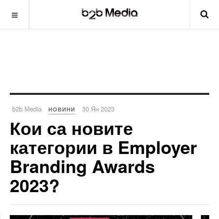
b2b Media
30 Ян 2023
НОВИНИ
Кои са новите
категории в Employer
Branding Awards
2023?