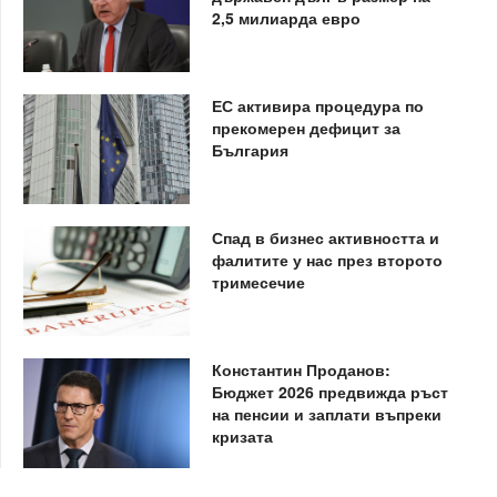
2,5 милиарда евро
ЕС активира процедура по
прекомерен дефицит за
България
Спад в бизнес активността и
фалитите у нас през второто
тримесечие
Константин Проданов:
Бюджет 2026 предвижда ръст
на пенсии и заплати въпреки
кризата