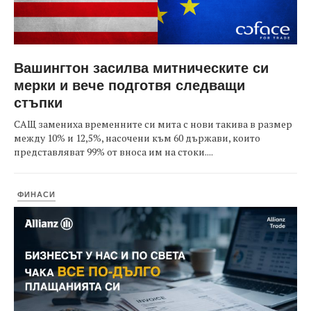
Вашингтон засилва митническите си
мерки и вече подготвя следващи
стъпки
САЩ замениха временните си мита с нови такива в размер
между 10% и 12,5%, насочени към 60 държави, които
представляват 99% от вноса им на стоки....
ФИНАСИ