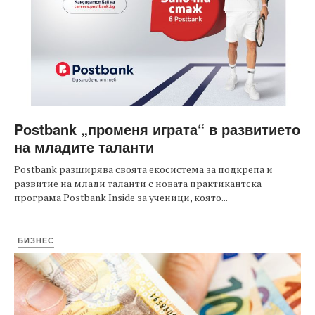
Postbank „променя играта“ в развитието
на младите таланти
Postbank разширява своята екосистема за подкрепа и
развитие на млади таланти с новата практикантска
програма Postbank Inside за ученици, която...
БИЗНЕС