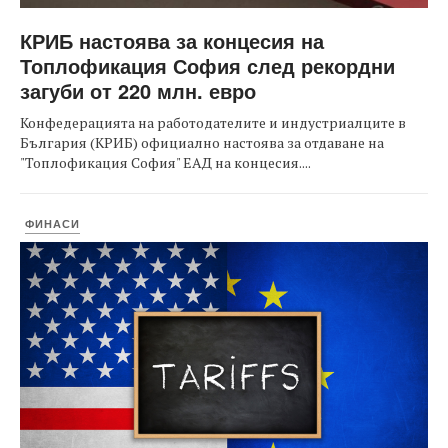
КРИБ настоява за концесия на
Топлофикация София след рекордни
загуби от 220 млн. евро
Конфедерацията на работодателите и индустриалците в
България (КРИБ) официално настоява за отдаване на
"Топлофикация София" ЕАД на концесия....
ФИНАСИ