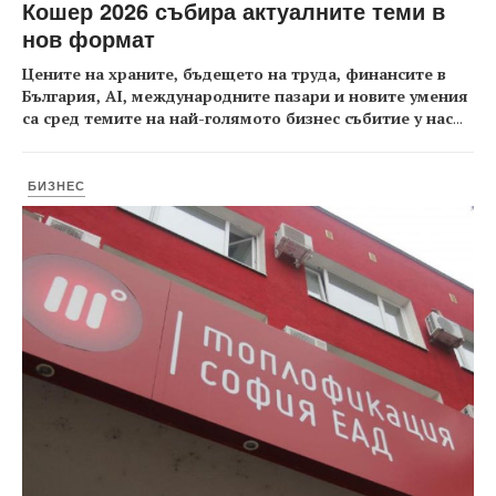
Кошер 2026 събира актуалните теми в
нов формат
Цените на храните, бъдещето на труда, финансите в
България, AI, международните пазари и новите умения
са сред темите на най-голямото бизнес събитие у нас
...
БИЗНЕС