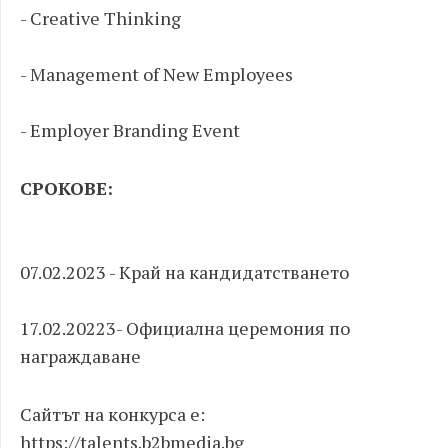
- Creative Thinking
- Management of New Employees
- Employer Branding Event
СРОКОВЕ:
07.02.2023 - Край на кандидатстването
17.02.20223- Официална церемония по
награждаване
Сайтът на конкурса е:
https://talents.b2bmedia.bg