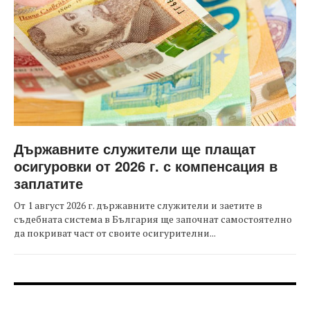
Държавните служители ще плащат
осигуровки от 2026 г. с компенсация в
заплатите
От 1 август 2026 г. държавните служители и заетите в
съдебната система в България ще започнат самостоятелно
да покриват част от своите осигурителни...