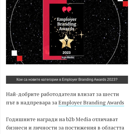
Кои са новите категории в Employer Branding Awards 2023?
Най-добрите работодатели влизат за шести
път в надпревара за
Employer Branding Awards
Годишните награди на b2b Media отличават
бизнеси и личности за постижения в областта