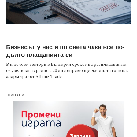
Бизнесът у нас и по света чака все по-
дълго плащанията си
В ключови сектори в България срокът на разплащанията
се увеличава средно с 20 дни спрямо предходната година,
алармират от Allianz Trade
ФИНАСИ