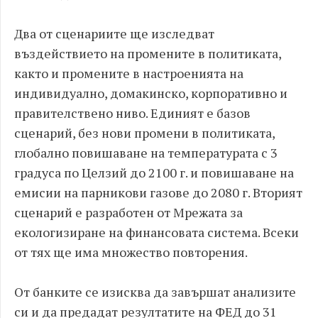
Два от сценариите ще изследват
въздействието на промените в политиката,
както и промените в настроенията на
индивидуално, домакинско, корпоративно и
правителствено ниво. Единият е базов
сценарий, без нови промени в политиката,
глобално повишаване на температурата с 3
градуса по Целзий до 2100 г. и повишаване на
емисии на парникови газове до 2080 г. Вторият
сценарий е разработен от Мрежата за
екологизиране на финансовата система. Всеки
от тях ще има множество повторения.
От банките се изисква да завършат анализите
си и да предадат резултатите на ФЕД до 31