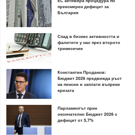
ЕС активира процедура по
прекомерен дефицит за
България
Спад в бизнес активността и
фалитите у нас през второто
тримесечие
Константин Проданов:
Бюджет 2026 предвижда ръст
на пенсии и заплати въпреки
кризата
Парламентът прие
окончателно Бюджет 2026 с
дефицит от 5,7%