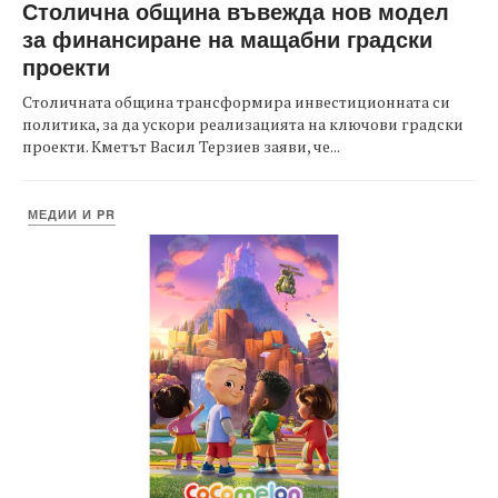
Столична община въвежда нов модел
за финансиране на мащабни градски
проекти
Столичната община трансформира инвестиционната си
политика, за да ускори реализацията на ключови градски
проекти. Кметът Васил Терзиев заяви, че...
МЕДИИ И PR