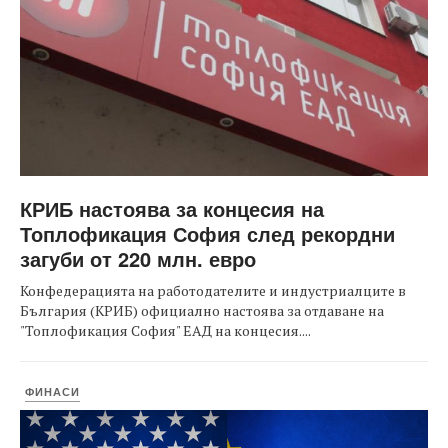
КРИБ настоява за концесия на
Топлофикация София след рекордни
загуби от 220 млн. евро
Конфедерацията на работодателите и индустриалците в
България (КРИБ) официално настоява за отдаване на
"Топлофикация София" ЕАД на концесия....
ФИНАСИ