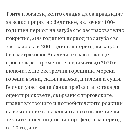
Трите прогнози, които следва да се предвидят
за всяко природно бедствие, включват 100-
годишен период на загуба със застрахователно
покритие, 200-годишен период на загуба със
застраховка и 200-годишен период на загуба
без застраховка. Анализите също така ще
прогнозират промените в климата до 2050 г.,
включително екстремни горещини, морски
горещи вълни, силни валежи, циклони и суши.
Всички участващи банки трябва също така да
оценят рисковете, свързани с търговските,
правителствените и потребителските реакции
на изменението на климата по отношение на
техните инвестиционни портфейли за период
от 10 години.