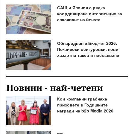
САЩ и Япония с рядка
координирана интервенция за
спасяване на йената
Обнародван е Бюджет 2026:
По-високи осигуровки, нови
хазартни такси и поскъпване
Новини - най-четени
Кои компании грабнаха
призовете в Годишните
награди на b2b Media 2026