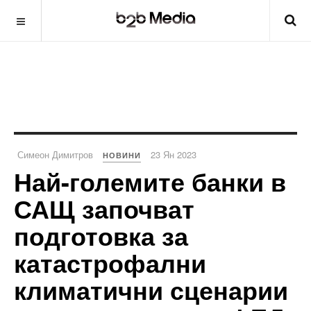
Симеон Димитров
23 Ян 2023
НОВИНИ
Най-големите банки в
САЩ започват
подготовка за
катастрофални
климатични сценарии