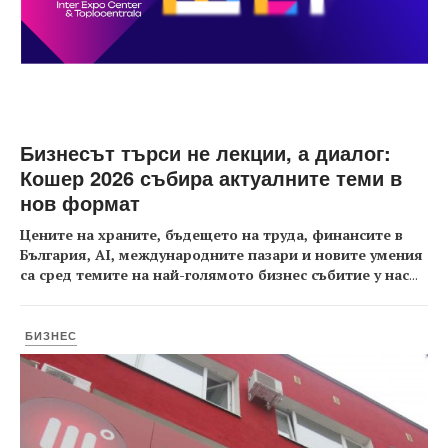
Бизнесът търси не лекции, а диалог:
Кошер 2026 събира актуалните теми в
нов формат
Цените на храните, бъдещето на труда, финансите в
България, AI, международните пазари и новите умения
са сред темите на най-голямото бизнес събитие у нас
...
БИЗНЕС