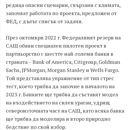
редица опасни сценарии, свързани с климата,
започват работата по проекта, предложен от
ФЕД, с дълъг списък от задачи.
През октомври 2022 г. Федералният резерв на
САЩ обяви специален пилотен проект в
партньорство с шестте най-големи банки в
страната – Bank of America, Citigroup, Goldman
Sachs, JPMorgan, Morgan Stanley и Wells Fargo.
Той представлява упражнение от тип стрес
тест, което трябва да започне в началото на
2023 г. Банките ще трябва да съставят модел
на въздействието на силен ураган, удрящ
североизточната част на САЩ, като всяка банка
ще трябва да моделира и второ природно
бедствие по свой избор.