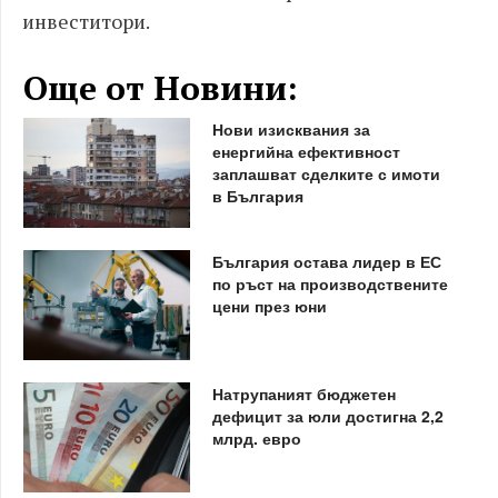
инвеститори.
Още от Новини:
Нови изисквания за
енергийна ефективност
заплашват сделките с имоти
в България
България остава лидер в ЕС
по ръст на производствените
цени през юни
Натрупаният бюджетен
дефицит за юли достигна 2,2
млрд. евро