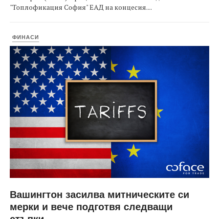
"Топлофикация София" ЕАД на концесия....
ФИНАСИ
Вашингтон засилва митническите си
мерки и вече подготвя следващи
стъпки