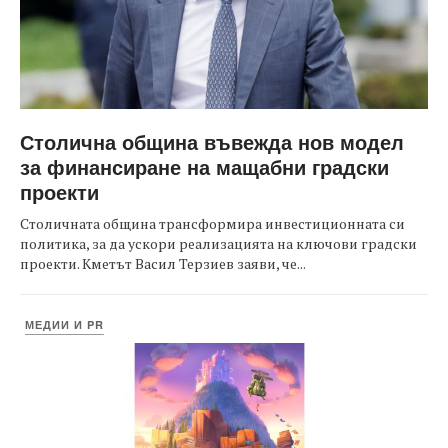
Столична община въвежда нов модел
за финансиране на мащабни градски
проекти
Столичната община трансформира инвестиционната си
политика, за да ускори реализацията на ключови градски
проекти. Кметът Васил Терзиев заяви, че...
МЕДИИ И PR