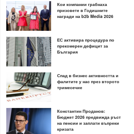
Кои компании грабнаха
призовете в Годишните
награди на b2b Media 2026
ЕС активира процедура по
прекомерен дефицит за
България
Спад в бизнес активността и
фалитите у нас през второто
тримесечие
Константин Проданов:
Бюджет 2026 предвижда ръст
на пенсии и заплати въпреки
кризата