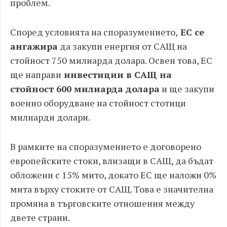
проблем.
Според условията на споразумението,
ЕС се
ангажира
да закупи енергия от САЩ на
стойност 750 милиарда долара. Освен това, ЕС
ще направи
инвестиции в САЩ на
стойност 600 милиарда долара
и ще закупи
военно оборудване на стойност стотици
милиарди долари.
В рамките на споразумението е договорено
европейските стоки, влизащи в САЩ, да бъдат
обложени с 15% мито, докато ЕС ще наложи 0%
мита върху стоките от САЩ. Това е значителна
промяна в търговските отношения между
двете страни.