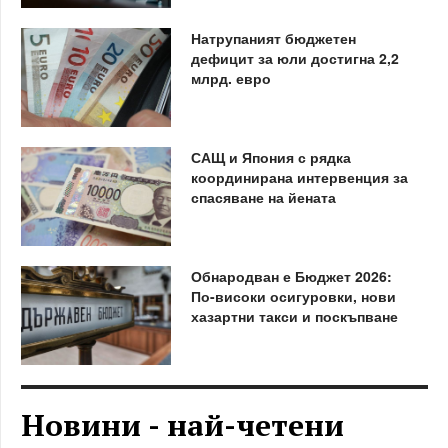
Натрупаният бюджетен
дефицит за юли достигна 2,2
млрд. евро
САЩ и Япония с рядка
координирана интервенция за
спасяване на йената
Обнародван е Бюджет 2026:
По-високи осигуровки, нови
хазартни такси и поскъпване
Новини - най-четени