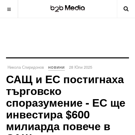
Никола Спиридонов
28 Юли 2025
НОВИНИ
САЩ и ЕС постигнаха
търговско
споразумение - ЕС ще
инвестира $600
милиарда повече в