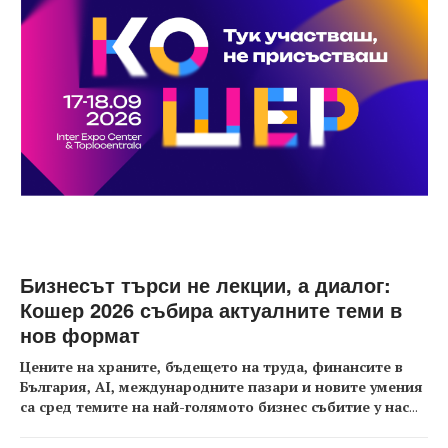
Бизнесът търси не лекции, а диалог:
Кошер 2026 събира актуалните теми в
нов формат
Цените на храните, бъдещето на труда, финансите в
България, AI, международните пазари и новите умения
са сред темите на най-голямото бизнес събитие у нас
...