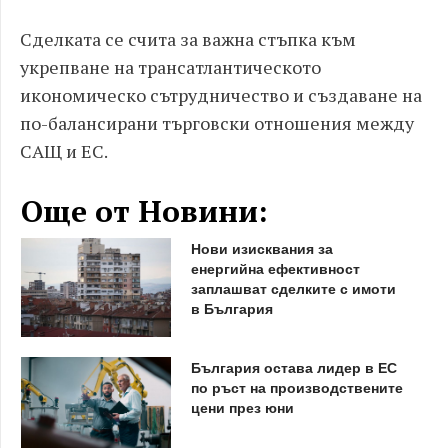
Сделката се счита за важна стъпка към
укрепване на трансатлантическото
икономическо сътрудничество и създаване на
по-балансирани търговски отношения между
САЩ и ЕС.
Още от Новини:
Нови изисквания за
енергийна ефективност
заплашват сделките с имоти
в България
България остава лидер в ЕС
по ръст на производствените
цени през юни