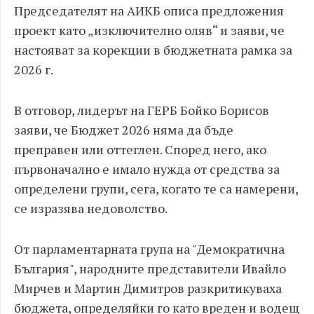
Председателят на АИКБ описа предложения
проект като „изключително оляв“ и заяви, че
настояват за корекции в бюджетната рамка за
2026 г.
В отговор, лидерът на ГЕРБ Бойко Борисов
заяви, че Бюджет 2026 няма да бъде
преправен или оттеглен. Според него, ако
първоначално е имало нужда от средства за
определени групи, сега, когато те са намерени,
се изразява недоволство.
От парламентарната група на "Демократична
България", народните представители Ивайло
Мирчев и Мартин Димитров разкритикуваха
бюджета, определяйки го като вреден и водещ