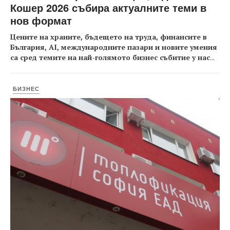
Кошер 2026 събира актуалните теми в
нов формат
Цените на храните, бъдещето на труда, финансите в
България, AI, международните пазари и новите умения
са сред темите на най-голямото бизнес събитие у нас
...
БИЗНЕС