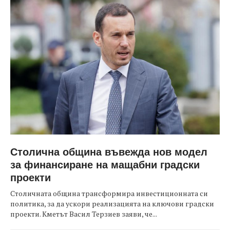
Столична община въвежда нов модел
за финансиране на мащабни градски
проекти
Столичната община трансформира инвестиционната си
политика, за да ускори реализацията на ключови градски
проекти. Кметът Васил Терзиев заяви, че...