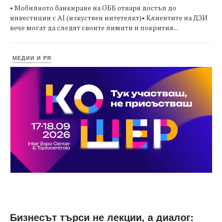
• Мобилното банкиране на ОББ отваря достъп до
инвестиции с AI (изкуствен интетелкт)• Клиентите на ДЗИ
вече могат да следят своите лимити и покрития...
МЕДИИ И PR
Бизнесът търси не лекции, а диалог: