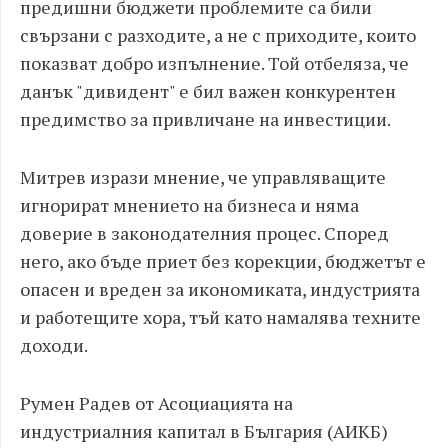
предишни бюджети проблемите са били
свързани с разходите, а не с приходите, които
показват добро изпълнение. Той отбеляза, че
данък "дивидент" е бил важен конкурентен
предимство за привличане на инвестиции.
Митрев изрази мнение, че управляващите
игнорират мнението на бизнеса и няма
доверие в законодателния процес. Според
него, ако бъде приет без корекции, бюджетът е
опасен и вреден за икономиката, индустрията
и работещите хора, тъй като намалява техните
доходи.
Румен Радев от Асоциацията на
индустриалния капитал в България (АИКБ)