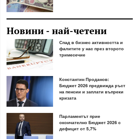
Новини - най-четени
Спад в бизнес активността и
фалитите у нас през второто
тримесечие
Константин Проданов:
Бюджет 2026 предвижда ръст
на пенсии и заплати въпреки
кризата
Парламентът прие
окончателно Бюджет 2026 с
дефицит от 5,7%