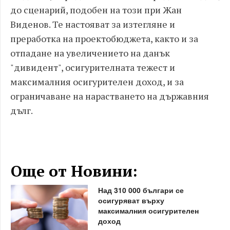
до сценарий, подобен на този при Жан
Виденов. Те настояват за изтегляне и
преработка на проектобюджета, както и за
отпадане на увеличението на данък
"дивидент", осигурителната тежест и
максималния осигурителен доход, и за
ограничаване на нарастването на държавния
дълг.
Още от Новини:
Над 310 000 българи се
осигуряват върху
максималния осигурителен
доход