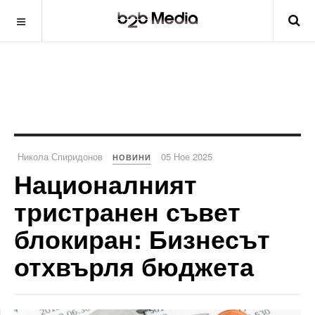
Никола Спиридонов
05 Ное 2025
НОВИНИ
Националният
тристранен съвет
блокиран: Бизнесът
отхвърля бюджета