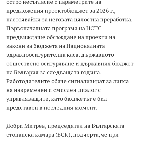
остро несъгласие с параметрите на
предложения проектобюджет за 2026 г.,
настоявайки за неговата цялостна преработка.
Първоначалната програма на НСТС
предвиждаше обсъждане на проекти на
закони за бюджета на Националната
здравноосигурителна каса, държавното
обществено осигуряване и държавния бюджет
на България за следващата година.
Работодателите обаче сигнализират за липса
на навременен и смислен диалог с
управляващите, като бюджетът е бил
представен в последния момент.
Добри Митрев, председател на Българската
стопанска камара (БСК), подчерта, че при