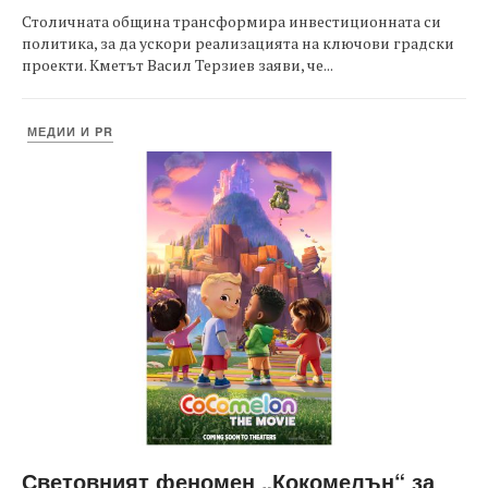
Столичната община трансформира инвестиционната си
политика, за да ускори реализацията на ключови градски
проекти. Кметът Васил Терзиев заяви, че...
МЕДИИ И PR
Световният феномен „Кокомелън“ за