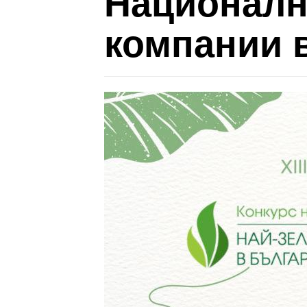
Националн
компании 