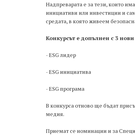
Надпреварата е за тези, които им
инициативи или инвестиции и сам
средата, в която живеем безопасна
Конкурсът е допълнен с 3 нови
- ESG лидер
- ESG инициатива
- ESG програма
В конкурса отново ще бъдат присъ
медия.
Приемат се номинации и за Специа