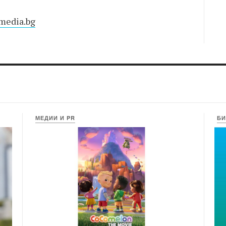
bmedia.bg
МЕДИИ И PR
БИ