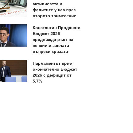
активността и
фалитите у нас през
второто тримесечие
Константин Проданов:
Бюджет 2026
предвижда ръст на
пенсии и заплати
въпреки кризата
Парламентът прие
окончателно Бюджет
2026 с дефицит от
5,7%