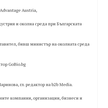
 Advantage Austria,
устрия и околна среда при Българската
тавител, бивш министър на околната среда
тор GoBio.bg
ринова, гл. редактор на b2b Mediа.
лените компании, организации, бизнеси и