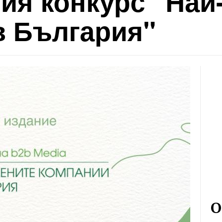
ия конкурс "Най
в България"
О