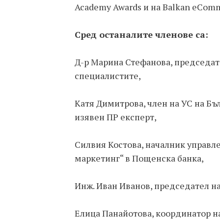
Academy Awards и на Balkan eCom
Сред останалите членове са:
Д-р Марина Стефанова, председат
специалистите,
Катя Димитрова, член на УС на Бъ
изявен ПР експерт,
Силвия Костова, началник управл
маркетинг“ в Пощенска банка,
Инж. Иван Иванов, председател на
Елица Панайотова, координатор на