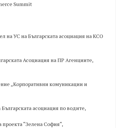
merce Summit
ел на УС на Българската асоциация на КСО
лгарската Асоциация на ПР Агенциите,
ение „Корпоративни комуникации и
 Българската асоциация по водите,
 проекта “Зелена София“,