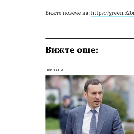
Вижте повече на:
https://green.b2
Вижте още:
ФИНАСИ