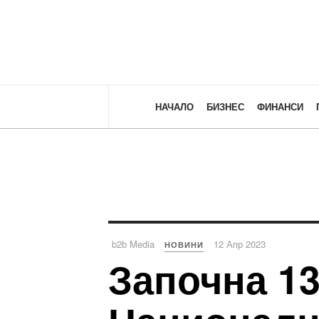
НАЧАЛО
БИЗНЕС
ФИНАНСИ
b2b Media
12 Апр 2023
НОВИНИ
Започна 13