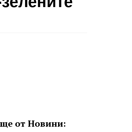
-зелените
ще от Новини: