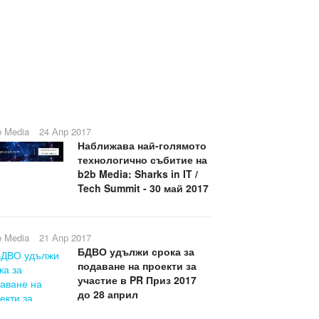
b Media
24 Апр 2017
Наближава най-голямото
технологично събитие на
b2b Media: Sharks in IT /
Tech Summit - 30 май 2017
b Media
21 Апр 2017
БДВО удължи срока за
подаване на проекти за
участие в PR Приз 2017
до 28 април