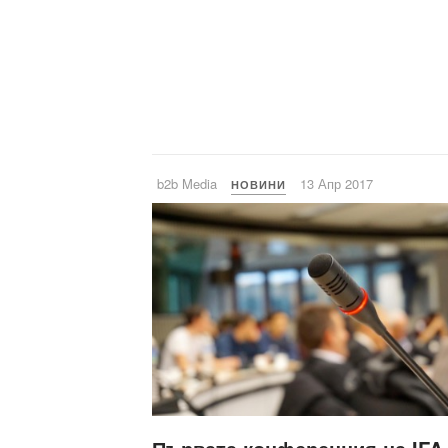
b2b Media
13 Апр 2017
НОВИНИ