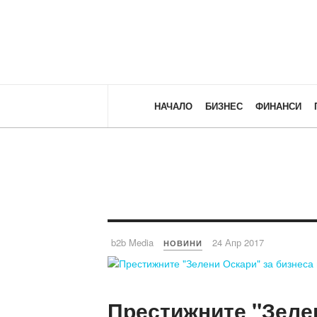
НАЧАЛО
БИЗНЕС
ФИНАНСИ
b2b Media
24 Апр 2017
НОВИНИ
Престижните "Зеле