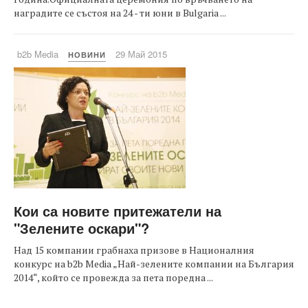
наградите се състоя на 24 - ти юни в Bulgaria ...
b2b Media
29 Май 2015
НОВИНИ
Кои са новите притежатели на
"Зелените оскари"?
Над 15 компании грабнаха призове в Националния
конкурс на b2b Media „Най-зелените компании на България
2014“, който се провежда за пета поредна ...