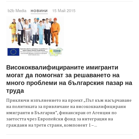
b2b Media
15 Май 2015
НОВИНИ
Висококвалифицираните имигранти
могат да помогнат за решаването на
много проблеми на българския пазар на
труда
Приключи изпълнението на проект „Път към насърчаване
на политиката за привличане на висококвалифицирани
имигранти в България”, финансиран от Агенция по
заетостта чрез Европейски фонд за интеграция на
граждани на трети страни, компонент 1 – ...