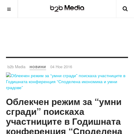
b2b Media
04 Ное 2016
НОВИНИ
Облекчен режим за “умни
сгради” поискаха
участниците в Годишната
конференция “Споделена