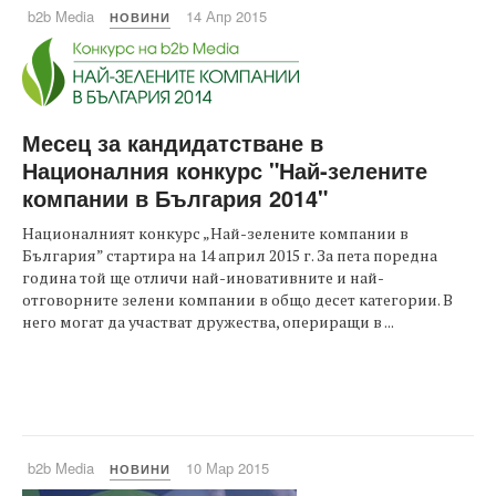
b2b Media
14 Апр 2015
НОВИНИ
Месец за кандидатстване в
Националния конкурс "Най-зелените
компании в България 2014"
Националният конкурс „Най-зелените компании в
България” стартира на 14 април 2015 г. За пета поредна
година той ще отличи най-иновативните и най-
отговорните зелени компании в общо десет категории. В
него могат да участват дружества, опериращи в ...
b2b Media
10 Мар 2015
НОВИНИ