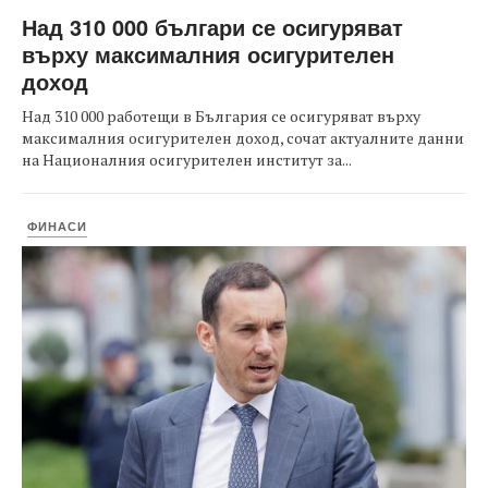
Над 310 000 българи се осигуряват
върху максималния осигурителен
доход
Над 310 000 работещи в България се осигуряват върху
максималния осигурителен доход, сочат актуалните данни
на Националния осигурителен институт за...
ФИНАСИ