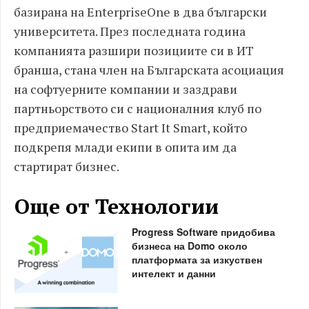
базирана на EnterpriseOne в два български
университета. През последната година
компанията разшири позициите си в ИТ
бранша, стана член на Българската асоциация
на софтуерните компании и заздрави
партньорството си с националния клуб по
предприемачество Start It Smart, който
подкрепя млади екипи в опита им да
стартират бизнес.
Още от Технологии
Progress Software придобива
бизнеса на Domo около
платформата за изкуствен
интелект и данни