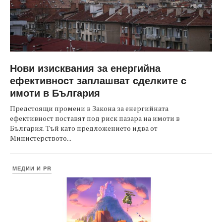
Нови изисквания за енергийна
ефективност заплашват сделките с
имоти в България
Предстоящи промени в Закона за енергийната
ефективност поставят под риск пазара на имоти в
България. Тъй като предложението идва от
Министерството...
МЕДИИ И PR