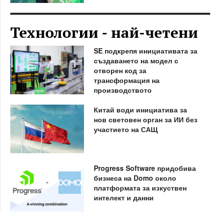
Технологии - най-четени
SE подкрепя инициативата за
създаването на модел с
отворен код за
трансформация на
производството
Китай води инициатива за
нов световен орган за ИИ без
участието на САЩ
Progress Software придобива
бизнеса на Domo около
платформата за изкуствен
интелект и данни