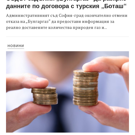
данните по договора с турския „Боташ“
Административният съд София-град окончателно отмени
отказа на „Булгаргаз“ да предостави информация за
реално доставените количества природен газ и...
НОВИНИ