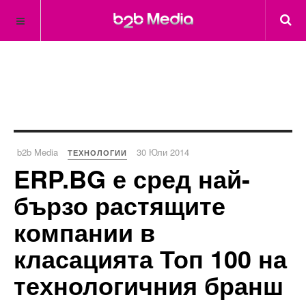
b2b Media
30 Юли 2014
ТЕХНОЛОГИИ
ERP.BG е сред най-
бързо растящите
компании в
класацията Топ 100 на
технологичния бранш