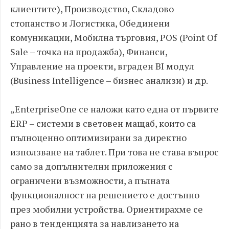
клиентите), Производство, Складово
стопанство и Логистика, Обединени
комуникации, Мобилна търговия, POS (Point Of
Sale – точка на продажба), Финанси,
Управление на проекти, вграден BI модул
(Business Intelligence – бизнес анализи) и др.
„EnterpriseOne се наложи като една от първите
ERP – системи в световен мащаб, които са
пълноценно оптимизирани за директно
използване на таблет. При това не става въпрос
само за допълнителни приложения с
ограничени възможности, а пълната
функционалност на решението е достъпно
през мобилни устройства. Ориентирахме се
рано в тенденцията за навлизането на