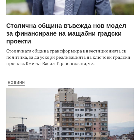
Столична община въвежда нов модел
за финансиране на мащабни градски
проекти
Столичната община трансформира инвестиционната си
политика, за да ускори реализацията на ключови градски
проекти. Кметът Васил Терзиев заяви, че...
НОВИНИ