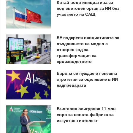
Китай води инициатива за
нов световен орган за ИИ без
участието на САЩ
SE подкрепя инициативата за
създаването на модел с
отворен код за
трансформация на
производството
Европа се нуждае от спешна
стратегия за оцеляване в ИИ
надпреварата
България осигурява 11 млн.
евро за новата фабрика за
изкуствен интелект