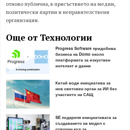
отново публична, в присъствието на медии,
политически партии и неправителствени
организации.
Още от Технологии
Progress Software придобива
бизнеса на Domo около
платформата за изкуствен
интелект и данни
Китай води инициатива за
нов световен орган за ИИ без
участието на САЩ
SE подкрепя инициативата за
създаването на модел с
отворен код за