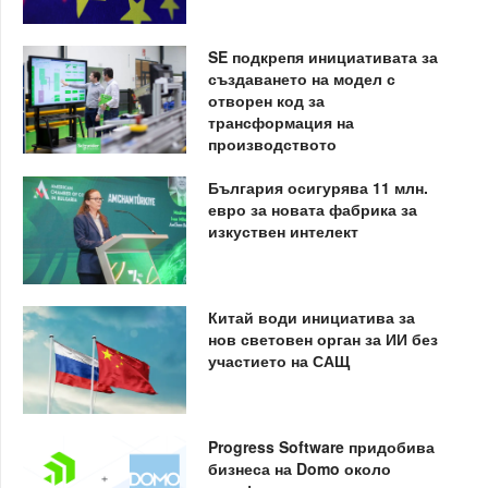
SE подкрепя инициативата за
създаването на модел с
отворен код за
трансформация на
производството
България осигурява 11 млн.
евро за новата фабрика за
изкуствен интелект
Китай води инициатива за
нов световен орган за ИИ без
участието на САЩ
Progress Software придобива
бизнеса на Domo около