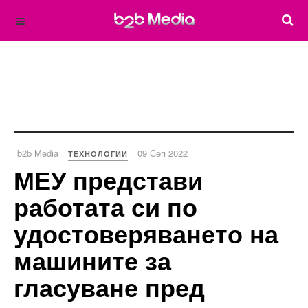
b2b Media
09 Сеп 2022
ТЕХНОЛОГИИ
МЕУ представи
работата си по
удостоверяването на
машините за
гласуване пред