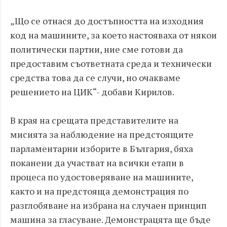
„Що се отнася до достъпността на изходния
код на машините, за което настояваха от някои
политически партии, ние сме готови да
предоставим съответната среда и технически
средства това да се случи, но очакваме
решението на ЦИК“- добави Кирилов.
В края на срещата представителите на
мисията за наблюдение на предстоящите
парламентарни изборите в България, бяха
поканени да участват на всички етапи в
процеса по удостоверяване на машините,
както и на предстояща демонстрация по
разглобяване на избрана на случаен принцип
машина за гласуване. Демонстрацята ще бъде