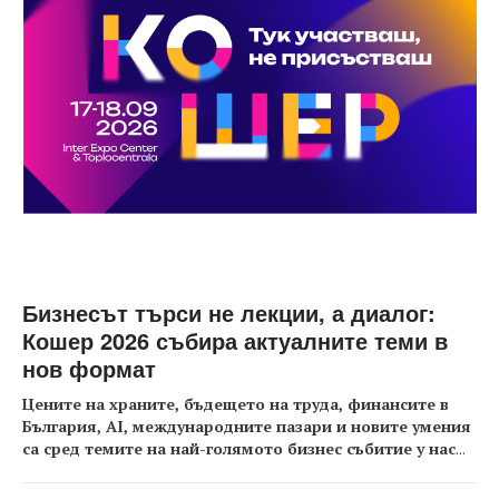
Бизнесът търси не лекции, а диалог:
Кошер 2026 събира актуалните теми в
нов формат
Цените на храните, бъдещето на труда, финансите в
България, AI, международните пазари и новите умения
са сред темите на най-голямото бизнес събитие у нас
...