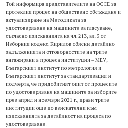
Той информира представителите на ОССЕ за
протеклия процес на обществено обсъждане и
актуализиране на Методиката за
удостоверяване на машините за гласуване,
съгласно изискванията на чл. 213, ал. 3 от
Изборния кодекс. Кирилов обясни детайлно
задълженията и отговорностите на трите
ангажирани в процеса институции – МЕУ,
Българският институт по метрология и
Българският институт за стандартизация и
подчерта, че придобитият опит от процесите
по удостоверяване на машините за изборите
през април и ноември 2021 г., прави трите
институции още по взискателни към
изискванията за детайлност на процеса по
удостоверяване.