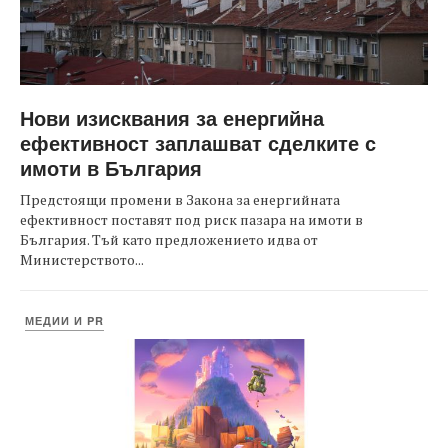
Нови изисквания за енергийна
ефективност заплашват сделките с
имоти в България
Предстоящи промени в Закона за енергийната
ефективност поставят под риск пазара на имоти в
България. Тъй като предложението идва от
Министерството...
МЕДИИ И PR