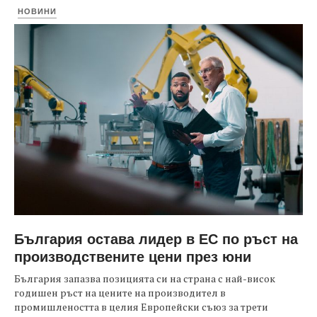
НОВИНИ
България остава лидер в ЕС по ръст на
производствените цени през юни
България запазва позицията си на страна с най-висок
годишен ръст на цените на производител в
промишлеността в целия Европейски съюз за трети