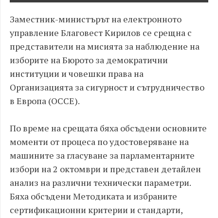
Заместник-министърът на електронното
управление Благовест Кирилов се срещна с
представители на мисията за наблюдение на
изборите на Бюрото за демократични
институции и човешки права на
Организацията за сигурност и сътрудничество
в Европа (ОССЕ).
По време на срещата бяха обсъдени основните
моменти от процеса по удостоверяване на
машините за гласуване за парламентарните
избори на 2 октомври и представен детайлен
анализ на различни технически параметри.
Бяха обсъдени Методиката и избраните
сертификационни критерии и стандарти,