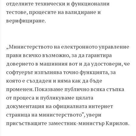
отделните технически и функционални
тестове, процесите на валидиране и
верифициране.
„Министерството на електронното управление
прави всичко възможно, за да гарантира
доверието в машинния вот и да удостовери, че
софтуерът изпълнява точно функцията, за
която е създаден и няма как да бъде
променен. Показваме публично всяка стъпка
от процеса и публикуваме цялата
документация на официалната интернет
страница на министерството“, увери
присъстващите заместник-министър Кирилов.