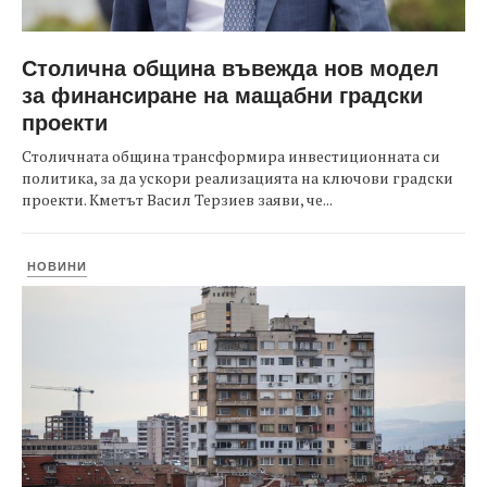
Столична община въвежда нов модел
за финансиране на мащабни градски
проекти
Столичната община трансформира инвестиционната си
политика, за да ускори реализацията на ключови градски
проекти. Кметът Васил Терзиев заяви, че...
НОВИНИ