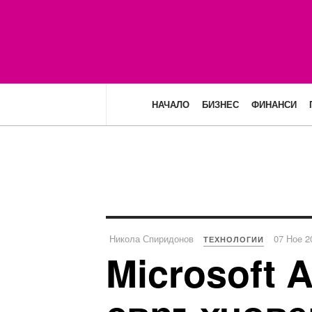
НАЧАЛО
БИЗНЕС
ФИНАНСИ
Никола Спиридонов
07 Ное 2
ТЕХНОЛОГИИ
Microsoft 