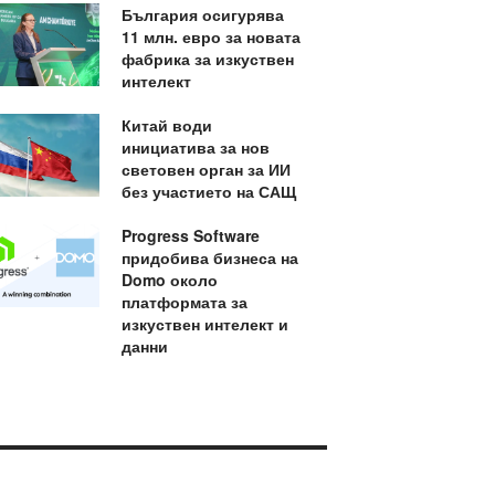
България осигурява
11 млн. евро за новата
фабрика за изкуствен
интелект
Китай води
инициатива за нов
световен орган за ИИ
без участието на САЩ
Progress Software
придобива бизнеса на
Domo около
платформата за
изкуствен интелект и
данни