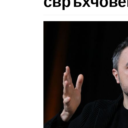
свръхчове