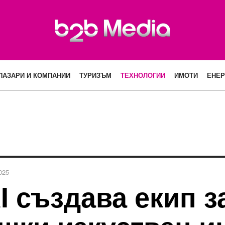
ПАЗАРИ И КОМПАНИИ
ТУРИЗЪМ
ТЕХНОЛОГИИ
ИМОТИ
ЕНЕР
025
AI създава екип з