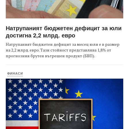
Натрупаният бюджетен дефицит за юли
достигна 2,2 млрд. евро
Натрупаният бюджетен дефицит за месец юли е в размер
на 2,2 млрд. евро. Тази стойност представлява 1,8% от
прогнозния брутен вътрешен продукт (БВП).
ФИНАСИ