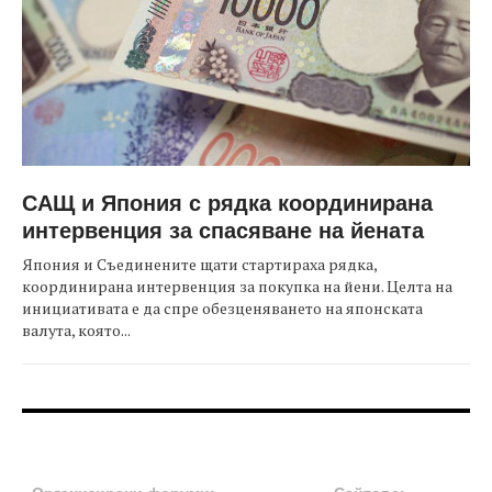
САЩ и Япония с рядка координирана
интервенция за спасяване на йената
Япония и Съединените щати стартираха рядка,
координирана интервенция за покупка на йени. Целта на
инициативата е да спре обезценяването на японската
валута, която...
FOOTER-ФОРУМИ
FOOTER-MIDDLE