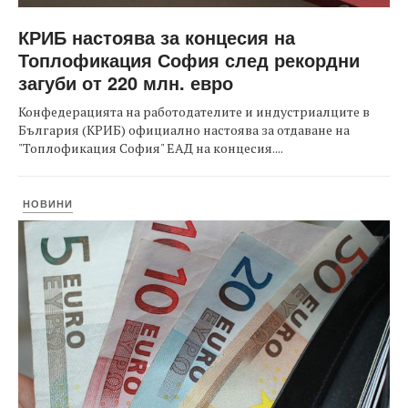
КРИБ настоява за концесия на
Топлофикация София след рекордни
загуби от 220 млн. евро
Конфедерацията на работодателите и индустриалците в
България (КРИБ) официално настоява за отдаване на
"Топлофикация София" ЕАД на концесия....
НОВИНИ