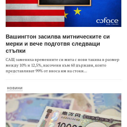
Вашингтон засилва митническите си
мерки и вече подготвя следващи
стъпки
САЩ замениха временните си мита с нови такива в размер
между 10% и 12,5%, насочени към 60 държави, които
представляват 99% от вноса им на стоки....
НОВИНИ