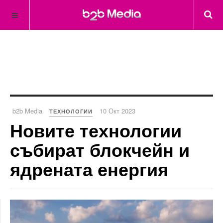
b2b Media
10 Окт 2023
ТЕХНОЛОГИИ
Новите технологии
събират блокчейн и
ядрената енергия