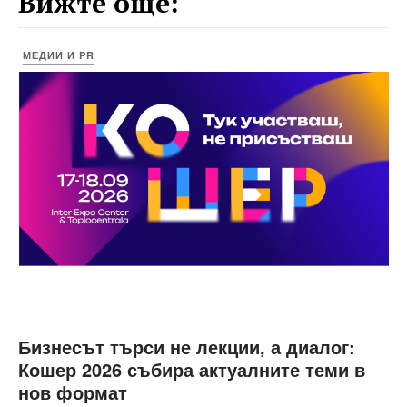
Вижте още:
МЕДИИ И PR
Бизнесът търси не лекции, а диалог:
Кошер 2026 събира актуалните теми в
нов формат