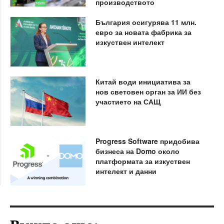
производството
България осигурява 11 млн.
евро за новата фабрика за
изкуствен интелект
Китай води инициатива за
нов световен орган за ИИ без
участието на САЩ
Progress Software придобива
бизнеса на Domo около
платформата за изкуствен
интелект и данни