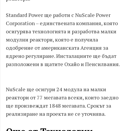
Standard Power ще работи с NuScale Power
Corporation – единствената компания, която
осигурява технологията и разработва малки
модулни реактори, която е получила
одобрение от американската Агенция за
ядрено регулиране. Инсталациите ще бъдат
разположени в щатите Охайо и Пенсилвания.
NuScale ще осигури 24 модула на малки
реактори от 77 мегавата всеки, които заедно
ще произвеждат 1848 мегавата. Срокът за
реализиране на проекта не се уточнява.