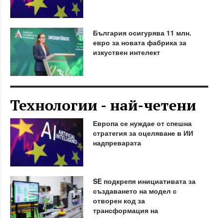
България осигурява 11 млн.
евро за новата фабрика за
изкуствен интелект
Технологии - най-четени
Европа се нуждае от спешна
стратегия за оцеляване в ИИ
надпреварата
SE подкрепя инициативата за
създаването на модел с
отворен код за
трансформация на