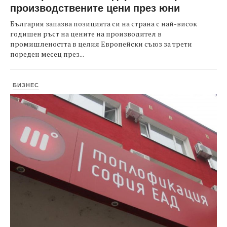
производствените цени през юни
България запазва позицията си на страна с най-висок
годишен ръст на цените на производител в
промишлеността в целия Европейски съюз за трети
пореден месец през...
БИЗНЕС