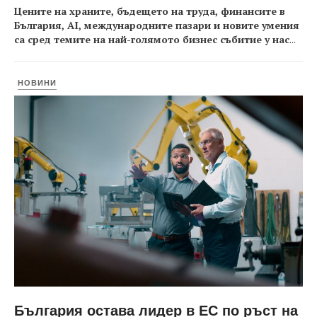
Цените на храните, бъдещето на труда, финансите в
България, AI, международните пазари и новите умения
са сред темите на най-голямото бизнес събитие у нас
...
НОВИНИ
България остава лидер в ЕС по ръст на