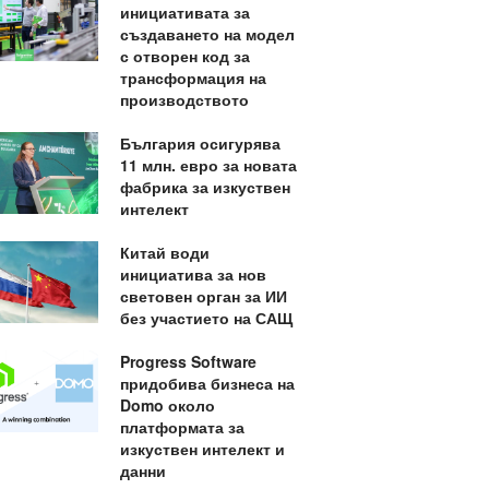
инициативата за
създаването на модел
с отворен код за
трансформация на
производството
България осигурява
11 млн. евро за новата
фабрика за изкуствен
интелект
Китай води
инициатива за нов
световен орган за ИИ
без участието на САЩ
Progress Software
придобива бизнеса на
Domo около
платформата за
изкуствен интелект и
данни