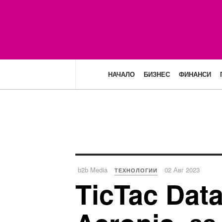
НАЧАЛО
БИЗНЕС
ФИНАНСИ
b2b Media
02 Авг 2023
ТЕХНОЛОГИИ
TicTac Dat