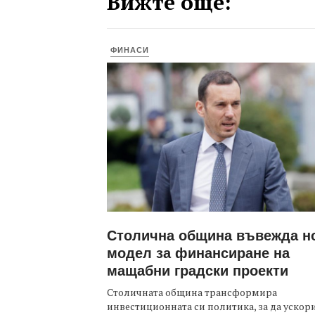
Вижте още:
ФИНАСИ
Столична община въвежда н
модел за финансиране на
мащабни градски проекти
Столичната община трансформира
инвестиционната си политика, за да ускор