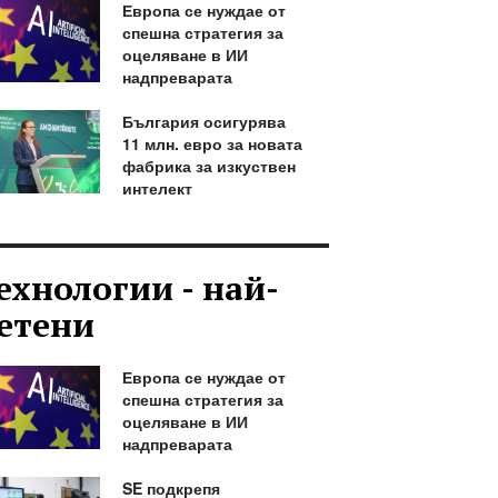
Европа се нуждае от
спешна стратегия за
оцеляване в ИИ
надпреварата
България осигурява
11 млн. евро за новата
фабрика за изкуствен
интелект
ехнологии - най-
етени
Европа се нуждае от
спешна стратегия за
оцеляване в ИИ
надпреварата
SE подкрепя