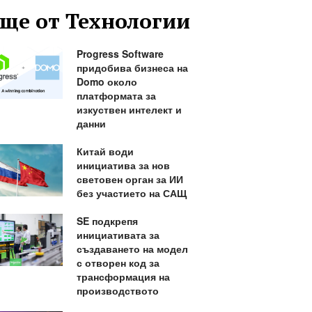
ще от Технологии
Progress Software
придобива бизнеса на
Domo около
платформата за
изкуствен интелект и
данни
Китай води
инициатива за нов
световен орган за ИИ
без участието на САЩ
SE подкрепя
инициативата за
създаването на модел
с отворен код за
трансформация на
производството