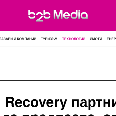
ПАЗАРИ И КОМПАНИИ
ТУРИЗЪМ
ТЕХНОЛОГИИ
ИМОТИ
ЕНЕР
a Recovery партн