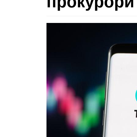
прокурори