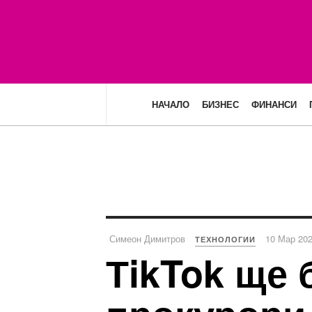
НАЧАЛО
БИЗНЕС
ФИНАНСИ
Симеон Димитров
10 Мар 20
ТЕХНОЛОГИИ
ТikTok ще 