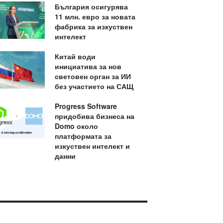
България осигурява
11 млн. евро за новата
фабрика за изкуствен
интелект
Китай води
инициатива за нов
световен орган за ИИ
без участието на САЩ
Progress Software
придобива бизнеса на
Domo около
платформата за
изкуствен интелект и
данни