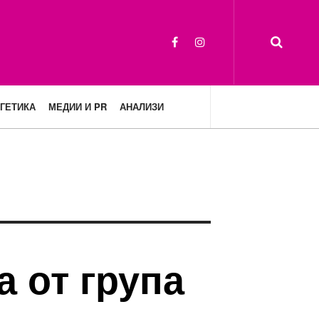
ГЕТИКА
МЕДИИ И PR
АНАЛИЗИ
а от група