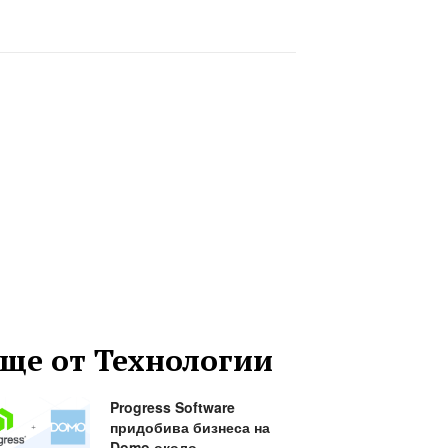
ще от Технологии
Progress Software
придобива бизнеса на
Domo около