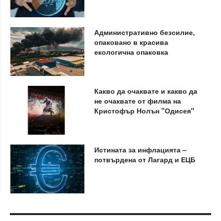
Административно безсилие,
опаковано в красива
екологична опаковка
Какво да очаквате и какво да
не очаквате от филма на
Кристофър Нолън "Одисея"
Истината за инфлацията –
потвърдена от Лагард и ЕЦБ