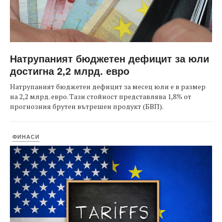
Натрупаният бюджетен дефицит за юли
достигна 2,2 млрд. евро
Натрупаният бюджетен дефицит за месец юли е в размер
на 2,2 млрд. евро. Тази стойност представлява 1,8% от
прогнозния брутен вътрешен продукт (БВП).
ФИНАСИ