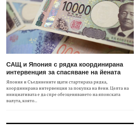
САЩ и Япония с рядка координирана
интервенция за спасяване на йената
Япония и Съединените щати стартираха рядка,
координирана интервенция за покупка на йени. Целта на
инициативата е да спре обезценяването на японската
валута, която...
FOOTER-ФОРУМИ
FOOTER-MIDDLE