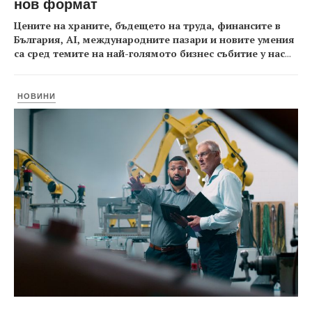
нов формат
Цените на храните, бъдещето на труда, финансите в
България, AI, международните пазари и новите умения
са сред темите на най-голямото бизнес събитие у нас
...
НОВИНИ