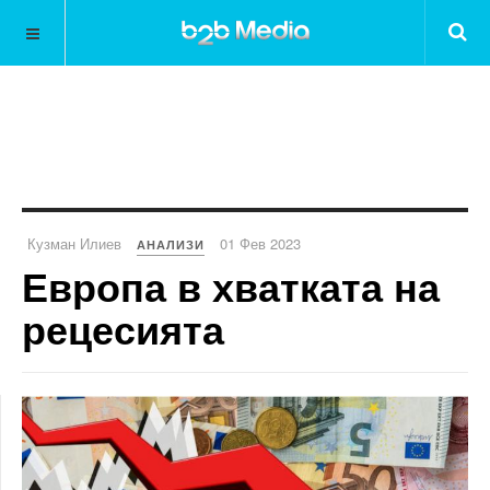
Кузман Илиев
01 Фев 2023
АНАЛИЗИ
Европа в хватката на
рецесията