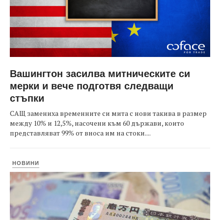
Вашингтон засилва митническите си
мерки и вече подготвя следващи
стъпки
САЩ замениха временните си мита с нови такива в размер
между 10% и 12,5%, насочени към 60 държави, които
представляват 99% от вноса им на стоки....
НОВИНИ