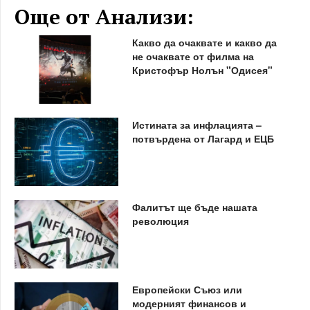
Още от Анализи:
Какво да очаквате и какво да
не очаквате от филма на
Кристофър Нолън "Одисея"
Истината за инфлацията –
потвърдена от Лагард и ЕЦБ
Фалитът ще бъде нашата
революция
Европейски Съюз или
модерният финансов и