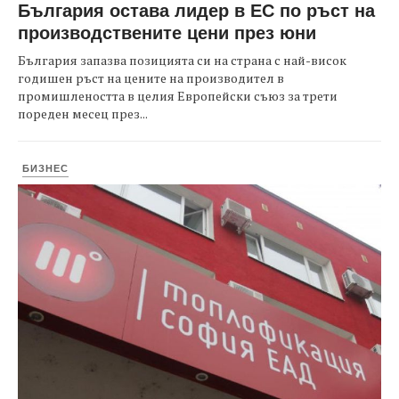
България остава лидер в ЕС по ръст на
производствените цени през юни
България запазва позицията си на страна с най-висок
годишен ръст на цените на производител в
промишлеността в целия Европейски съюз за трети
пореден месец през...
БИЗНЕС