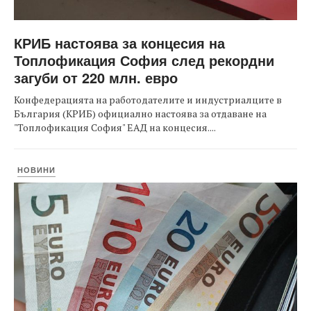
КРИБ настоява за концесия на
Топлофикация София след рекордни
загуби от 220 млн. евро
Конфедерацията на работодателите и индустриалците в
България (КРИБ) официално настоява за отдаване на
"Топлофикация София" ЕАД на концесия....
НОВИНИ