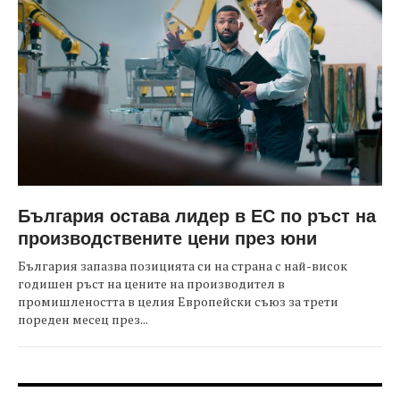
България остава лидер в ЕС по ръст на
производствените цени през юни
България запазва позицията си на страна с най-висок
годишен ръст на цените на производител в
промишлеността в целия Европейски съюз за трети
пореден месец през...