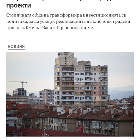
проекти
Столичната община трансформира инвестиционната си
политика, за да ускори реализацията на ключови градски
проекти. Кметът Васил Терзиев заяви, че...
НОВИНИ