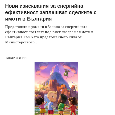
Нови изисквания за енергийна
ефективност заплашват сделките с
имоти в България
Предстоящи промени в Закона за енергийната
ефективност поставят под риск пазара на имоти в
България. Тъй като предложението идва от
Министерството...
МЕДИИ И PR