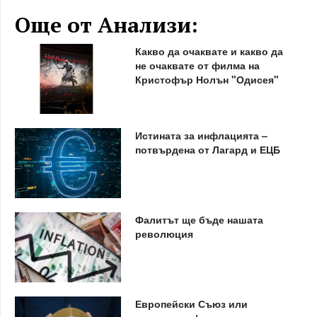
Още от Анализи:
Какво да очаквате и какво да
не очаквате от филма на
Кристофър Нолън "Одисея"
Истината за инфлацията –
потвърдена от Лагард и ЕЦБ
Фалитът ще бъде нашата
революция
Европейски Съюз или