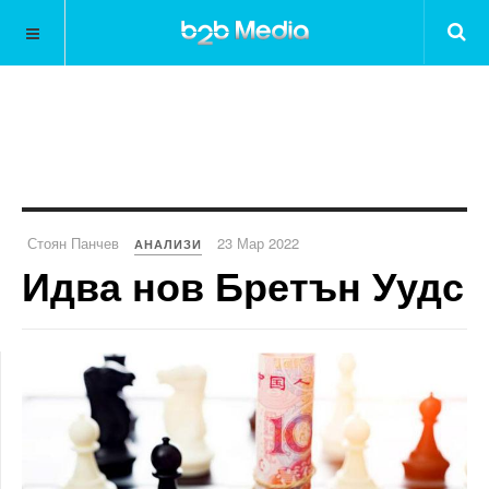
Стоян Панчев
23 Мар 2022
АНАЛИЗИ
Идва нов Бретън Уудс