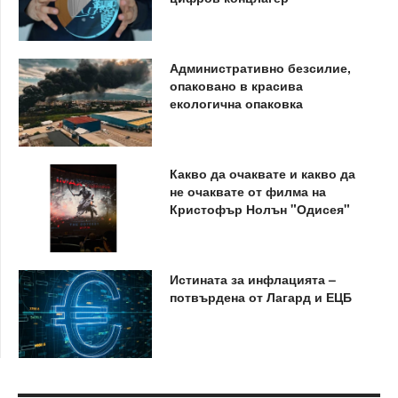
Административно безсилие,
опаковано в красива
екологична опаковка
Какво да очаквате и какво да
не очаквате от филма на
Кристофър Нолън "Одисея"
Истината за инфлацията –
потвърдена от Лагард и ЕЦБ