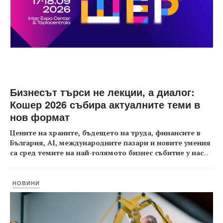
Бизнесът търси не лекции, а диалог:
Кошер 2026 събира актуалните теми в
нов формат
Цените на храните, бъдещето на труда, финансите в
България, AI, международните пазари и новите умения
са сред темите на най-голямото бизнес събитие у нас
...
НОВИНИ