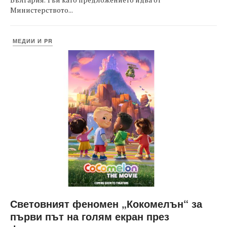
Министерството...
МЕДИИ И PR
Световният феномен „Кокомелън“ за
първи път на голям екран през