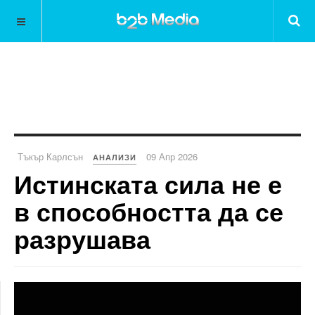
Тъкър Карлсън
09 Апр 2026
АНАЛИЗИ
Истинската сила не е
в способността да се
разрушава