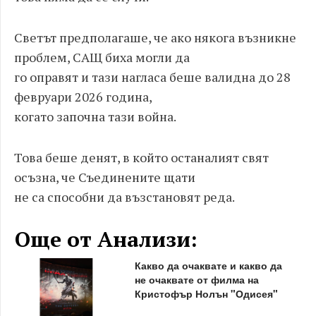
Светът предполагаше, че ако някога възникне
проблем, САЩ биха могли да
го оправят и тази нагласа беше валидна до 28
февруари 2026 година,
когато започна тази война.
Това беше денят, в който останалият свят
осъзна, че Съединените щати
не са способни да възстановят реда.
Още от Анализи:
Какво да очаквате и какво да
не очаквате от филма на
Кристофър Нолън "Одисея"