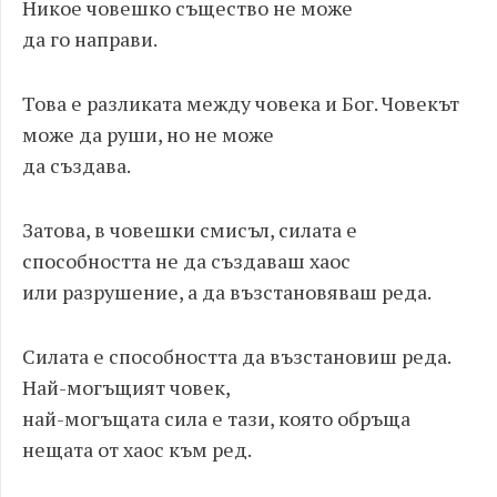
Никое човешко същество не може
да го направи.
Това е разликата между човека и Бог. Човекът
може да руши, но не може
да създава.
Затова, в човешки смисъл, силата е
способността не да създаваш хаос
или разрушение, а да възстановяваш реда.
Силата е способността да възстановиш реда.
Най-могъщият човек,
най-могъщата сила е тази, която обръща
нещата от хаос към ред.