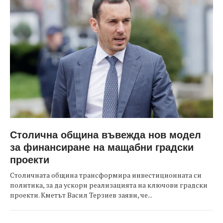
Столична община въвежда нов модел
за финансиране на мащабни градски
проекти
Столичната община трансформира инвестиционната си
политика, за да ускори реализацията на ключови градски
проекти. Кметът Васил Терзиев заяви, че...