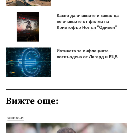
Какво да очаквате и какво да
не очаквате от филма на
Кристофър Нолън "Одисея"
Истината за инфлацията –
потвърдена от Лагард и ЕЦБ
Вижте още:
ФИНАСИ