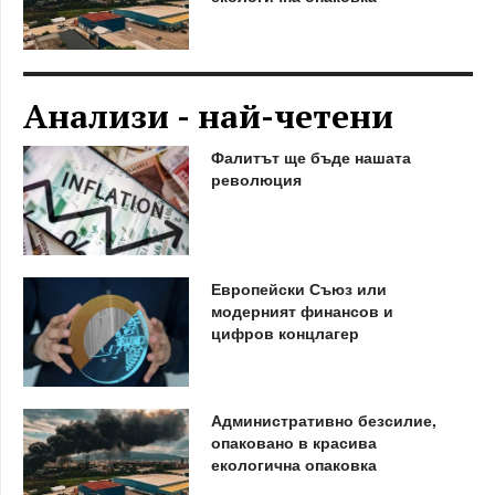
Анализи - най-четени
Фалитът ще бъде нашата
революция
Европейски Съюз или
модерният финансов и
цифров концлагер
Административно безсилие,
опаковано в красива
екологична опаковка