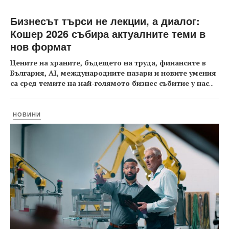
Бизнесът търси не лекции, а диалог:
Кошер 2026 събира актуалните теми в
нов формат
Цените на храните, бъдещето на труда, финансите в
България, AI, международните пазари и новите умения
са сред темите на най-голямото бизнес събитие у нас
...
НОВИНИ