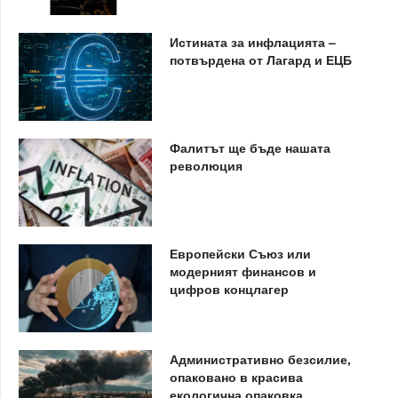
Истината за инфлацията –
потвърдена от Лагард и ЕЦБ
Фалитът ще бъде нашата
революция
Европейски Съюз или
модерният финансов и
цифров концлагер
Административно безсилие,
опаковано в красива
екологична опаковка