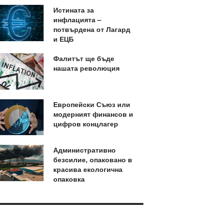
Истината за
инфлацията –
потвърдена от Лагард
и ЕЦБ
Фалитът ще бъде
нашата революция
Европейски Съюз или
модерният финансов и
цифров концлагер
Административно
безсилие, опаковано в
красива екологична
опаковка