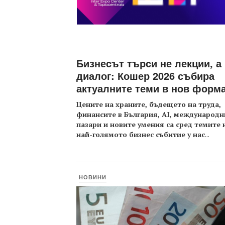
Бизнесът търси не лекции, а
диалог: Кошер 2026 събира
актуалните теми в нов форм
Цените на храните, бъдещето на труда,
финансите в България, AI, международн
пазари и новите умения са сред темите 
най-голямото бизнес събитие у нас
...
НОВИНИ