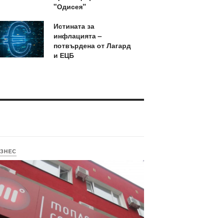
"Одисея"
Истината за
инфлацията –
потвърдена от Лагард
и ЕЦБ
ЗНЕС