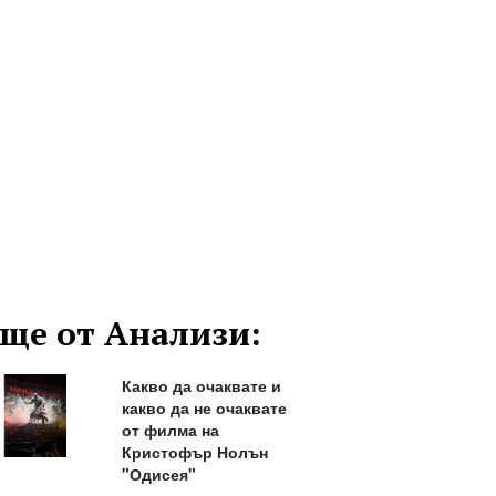
ще от Анализи:
Какво да очаквате и
какво да не очаквате
от филма на
Кристофър Нолън
"Одисея"