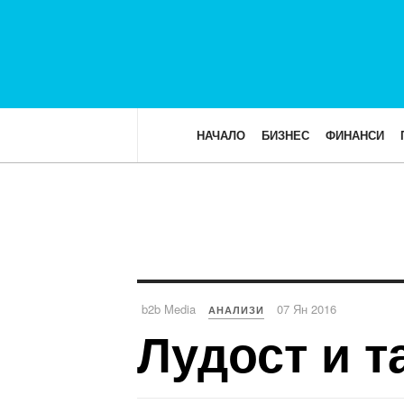
НАЧАЛО
БИЗНЕС
ФИНАНСИ
b2b Media
07 Ян 2016
АНАЛИЗИ
Лудост и 